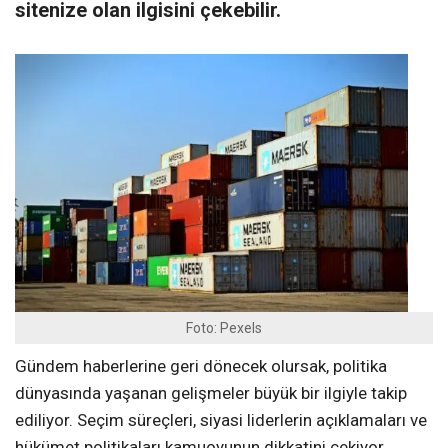
sitenize olan ilgisini çekebilir.
Foto: Pexels
Gündem haberlerine geri dönecek olursak, politika
dünyasında yaşanan gelişmeler büyük bir ilgiyle takip
ediliyor. Seçim süreçleri, siyasi liderlerin açıklamaları ve
hükümet politikaları kamuoyunun dikkatini çekiyor.