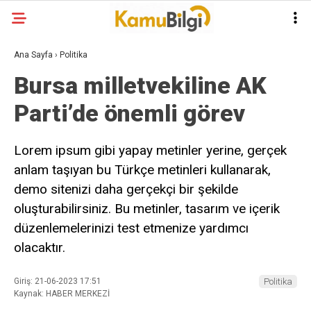
Ana Sayfa
›
Politika
Bursa milletvekiline AK
Parti’de önemli görev
Lorem ipsum gibi yapay metinler yerine, gerçek
anlam taşıyan bu Türkçe metinleri kullanarak,
demo sitenizi daha gerçekçi bir şekilde
oluşturabilirsiniz. Bu metinler, tasarım ve içerik
düzenlemelerinizi test etmenize yardımcı
olacaktır.
Giriş: 21-06-2023 17:51
Politika
Kaynak: HABER MERKEZİ