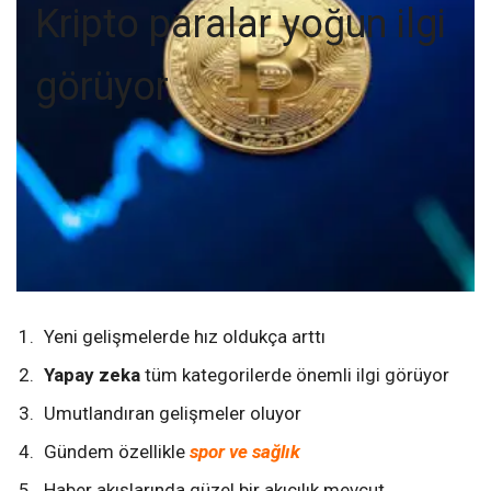
Kripto paralar yoğun ilgi
görüyor
Yeni gelişmelerde hız oldukça arttı
Yapay zeka
tüm kategorilerde önemli ilgi görüyor
Umutlandıran gelişmeler oluyor
Gündem özellikle
spor ve sağlık
Haber akışlarında güzel bir akıcılık mevcut