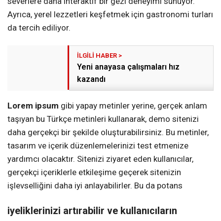
severlere daha interaktif bir gezi deneyimi sunuyor.
Ayrıca, yerel lezzetleri keşfetmek için gastronomi turları
da tercih ediliyor.
Yeni anayasa çalışmaları hız
kazandı
Lorem ipsum
gibi yapay metinler yerine, gerçek anlam
taşıyan bu Türkçe metinleri kullanarak, demo sitenizi
daha gerçekçi bir şekilde oluşturabilirsiniz. Bu metinler,
tasarım ve içerik düzenlemelerinizi test etmenize
yardımcı olacaktır. Sitenizi ziyaret eden kullanıcılar,
gerçekçi içeriklerle etkileşime geçerek sitenizin
işlevselliğini daha iyi anlayabilirler. Bu da potans
iyeliklerinizi artırabilir ve kullanıcıların