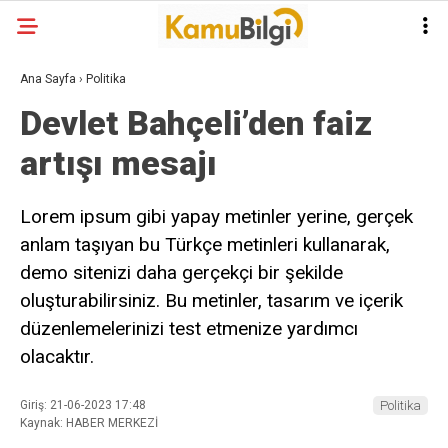
Ana Sayfa
›
Politika
Devlet Bahçeli’den faiz
artışı mesajı
Lorem ipsum gibi yapay metinler yerine, gerçek
anlam taşıyan bu Türkçe metinleri kullanarak,
demo sitenizi daha gerçekçi bir şekilde
oluşturabilirsiniz. Bu metinler, tasarım ve içerik
düzenlemelerinizi test etmenize yardımcı
olacaktır.
Giriş: 21-06-2023 17:48
Politika
Kaynak: HABER MERKEZİ