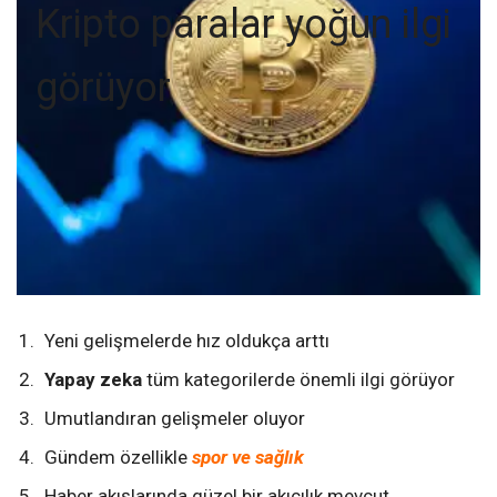
Kripto paralar yoğun ilgi
görüyor
Yeni gelişmelerde hız oldukça arttı
Yapay zeka
tüm kategorilerde önemli ilgi görüyor
Umutlandıran gelişmeler oluyor
Gündem özellikle
spor ve sağlık
Haber akışlarında güzel bir akıcılık mevcut