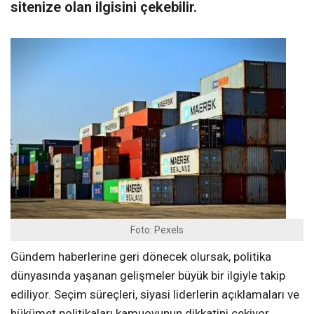
sitenize olan ilgisini çekebilir.
Foto: Pexels
Gündem haberlerine geri dönecek olursak, politika
dünyasında yaşanan gelişmeler büyük bir ilgiyle takip
ediliyor. Seçim süreçleri, siyasi liderlerin açıklamaları ve
hükümet politikaları kamuoyunun dikkatini çekiyor.