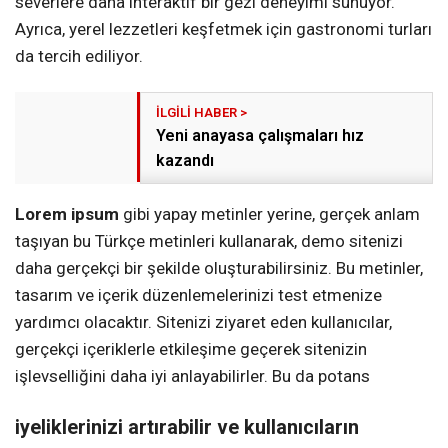
severlere daha interaktif bir gezi deneyimi sunuyor.
Ayrıca, yerel lezzetleri keşfetmek için gastronomi turları
da tercih ediliyor.
Yeni anayasa çalışmaları hız
kazandı
Lorem ipsum
gibi yapay metinler yerine, gerçek anlam
taşıyan bu Türkçe metinleri kullanarak, demo sitenizi
daha gerçekçi bir şekilde oluşturabilirsiniz. Bu metinler,
tasarım ve içerik düzenlemelerinizi test etmenize
yardımcı olacaktır. Sitenizi ziyaret eden kullanıcılar,
gerçekçi içeriklerle etkileşime geçerek sitenizin
işlevselliğini daha iyi anlayabilirler. Bu da potans
iyeliklerinizi artırabilir ve kullanıcıların