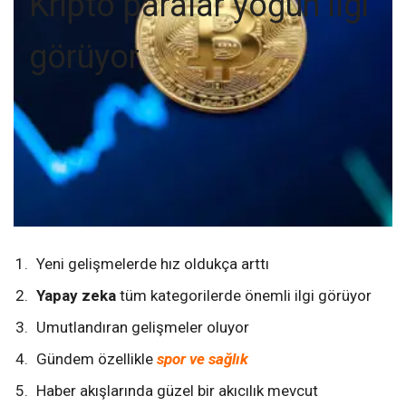
Kripto paralar yoğun ilgi
görüyor
Yeni gelişmelerde hız oldukça arttı
Yapay zeka
tüm kategorilerde önemli ilgi görüyor
Umutlandıran gelişmeler oluyor
Gündem özellikle
spor ve sağlık
Haber akışlarında güzel bir akıcılık mevcut