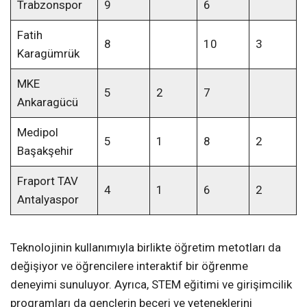
Trabzonspor
9
6
Fatih
8
10
3
Karagümrük
MKE
5
2
7
Ankaragücü
Medipol
5
1
8
2
Başakşehir
Fraport TAV
4
1
6
2
Antalyaspor
Teknolojinin kullanımıyla birlikte öğretim metotları da
değişiyor ve öğrencilere interaktif bir öğrenme
deneyimi sunuluyor. Ayrıca, STEM eğitimi ve girişimcilik
programları da gençlerin beceri ve yeteneklerini