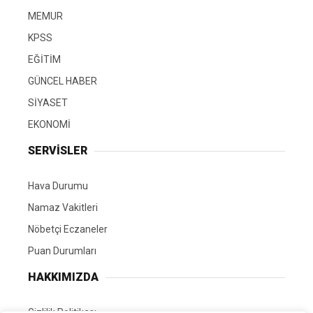
MEMUR
KPSS
EĞİTİM
GÜNCEL HABER
SİYASET
EKONOMİ
SERVİSLER
Hava Durumu
Namaz Vakitleri
Nöbetçi Eczaneler
Puan Durumları
HAKKIMIZDA
Gizlilik Politikası