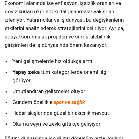
Ekonomi alanında ise enflasyon, işsizlik oranları ve
döviz kurları üzerindeki dalgalanmalar yakından
izleniyor. Yatırımcılar ve iş dünyası, bu değişkenlerin
etkilerini analiz ederek stratejilerini belirliyor. Ayrıca,
sosyal sorumluluk projeleri ve sürdürülebilirlik
girişimleri de iş dünyasında önem kazanıyor.
Yeni gelişmelerde hız oldukça arttı
Yapay zeka
tüm kategorilerde önemli ilgi
görüyor
Umutlandıran gelişmeler oluyor
Gündem özellikle
spor ve sağlık
Haber akışlarında güzel bir akıcılık mevcut
Okuma seyri ve zevki gittikçe gelişiyor
Eğitim dünyasında ise dijital dönüşüm hızla ilerliyor.