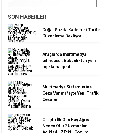
SON HABERLER
Doğal Gazda Kademeli Tarife
Düzenleme Bekliyor
Araçlarda multimedya
bilmecesi. Bakanlıktan yeni
açıklama geldi
Multimedya Sistemlerine
Ceza Var mı? İşte Yeni Trafik
Cezaları
Oruçta İlk Gün Baş Ağrısı
Neden Olur? Uzmanlar
Açıkladı: 7 Etkili Çözüm