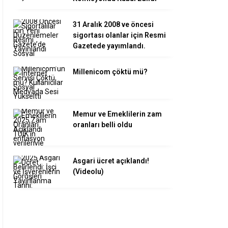
31 Aralık 2008 ve öncesi
sigortası olanlar için Resmi
Gazetede yayımlandı.
Millenicom çöktü mü?
Memur ve Emeklilerin zam
oranları belli oldu
Asgari ücret açıklandı!
(Videolu)