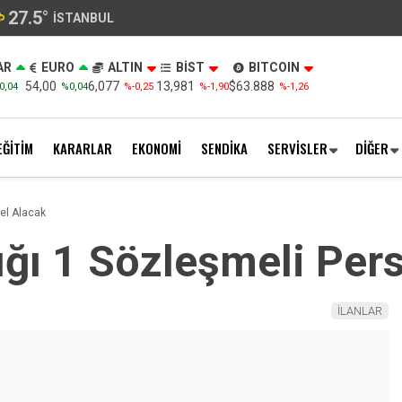
27.5
°
İSTANBUL
AR
EURO
ALTIN
BİST
BITCOIN
54,00
6,077
13,981
$63.888
0,04
%0,04
%-0,25
%-1,90
%-1,26
EĞİTİM
KARARLAR
EKONOMİ
SENDİKA
SERVİSLER
DİĞER
nel Alacak
lığı 1 Sözleşmeli Per
İLANLAR