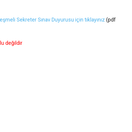
şmeli Sekreter Sınav Duyurusu için tıklayınız
(pdf
u değildir