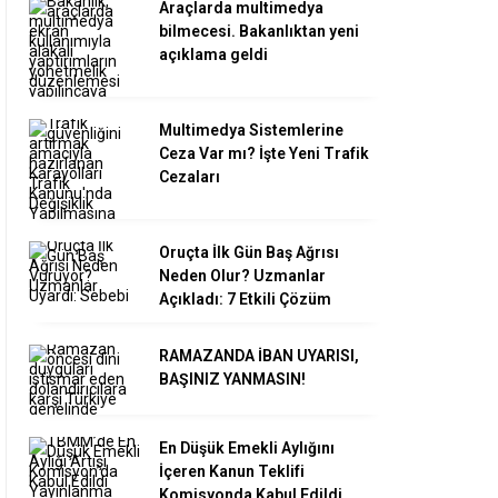
Araçlarda multimedya
bilmecesi. Bakanlıktan yeni
açıklama geldi
Multimedya Sistemlerine
Ceza Var mı? İşte Yeni Trafik
Cezaları
Oruçta İlk Gün Baş Ağrısı
Neden Olur? Uzmanlar
Açıkladı: 7 Etkili Çözüm
RAMAZANDA İBAN UYARISI,
BAŞINIZ YANMASIN!
En Düşük Emekli Aylığını
İçeren Kanun Teklifi
Komisyonda Kabul Edildi