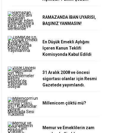
RAMAZANDA İBAN UYARISI,
BAŞINIZ YANMASIN!
En Düşük Emekli Aylığını
İçeren Kanun Teklifi
Komisyonda Kabul Edildi
31 Aralık 2008 ve öncesi
sigortası olanlar için Resmi
Gazetede yayımlandı.
Millenicom çöktü mü?
Memur ve Emeklilerin zam