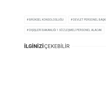
BRÜKSEL KONSOLOSLUĞU
DEVLET PERSONEL BAŞKAN
DIŞIŞLERI BAKANLIĞI 1 SÖZLEŞMELI PERSONEL ALACAK
İLGİNİZİ
ÇEKEBİLİR