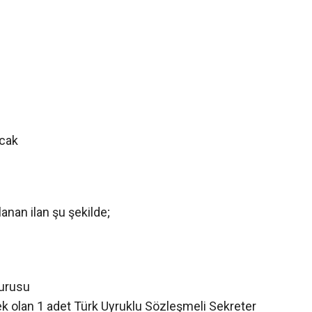
acak
lanan ilan şu şekilde;
yurusu
olan 1 adet Türk Uyruklu Sözleşmeli Sekreter