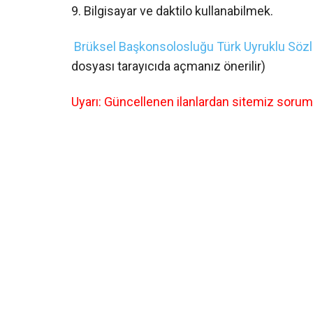
9. Bilgisayar ve daktilo kullanabilmek.
Brüksel Başkonsolosluğu Türk Uyruklu Sözle
dosyası tarayıcıda açmanız önerilir)
Uyarı: Güncellenen ilanlardan sitemiz soruml