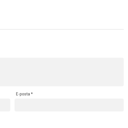
E-posta
*