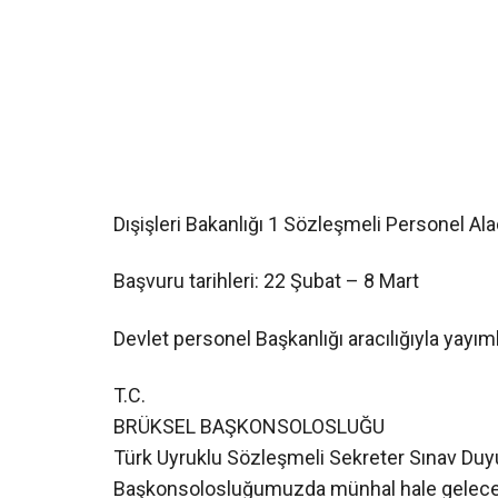
Dışişleri Bakanlığı 1 Sözleşmeli Personel Al
Başvuru tarihleri: 22 Şubat – 8 Mart
Devlet personel Başkanlığı aracılığıyla yayım
T.C.
BRÜKSEL BAŞKONSOLOSLUĞU
Türk Uyruklu Sözleşmeli Sekreter Sınav Du
Başkonsolosluğumuzda münhal hale gelecek 