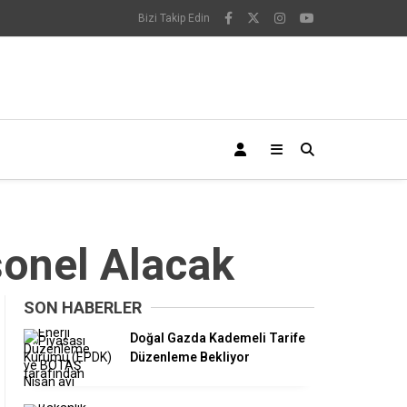
Bizi Takip Edin
sonel Alacak
SON HABERLER
Doğal Gazda Kademeli Tarife
Düzenleme Bekliyor