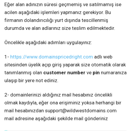
Eğer alan adınızın süresi geçmemiş ve satılmamış ise
acilen aşağıdaki işlemleri yapmanız gerekiyor. Bu
firmanın dolandırıcılığı yurt dışında tescillenmiş
durumda ve alan adlarınız size teslim edilmektedir.
Öncelikle aşağıdaki adımları uygulayınız:
1-
https://www.domainspricedright.com
adlı web
sitesinden üyelik açıp giriş yaparak size otomatik olarak
tanımlanmış olan
customer number
ve
pin
numaranıza
ulaşıp bir yere not ediniz.
2- domainlerinizi aldığınız mail hesabınız öncelikli
olmak kaydıyla, eğer ona erişiminiz yoksa herhangi bir
mail hesabınızdan
support@wildwestdomains.com
mail adresine aşağıdaki şekilde mail gönderiniz