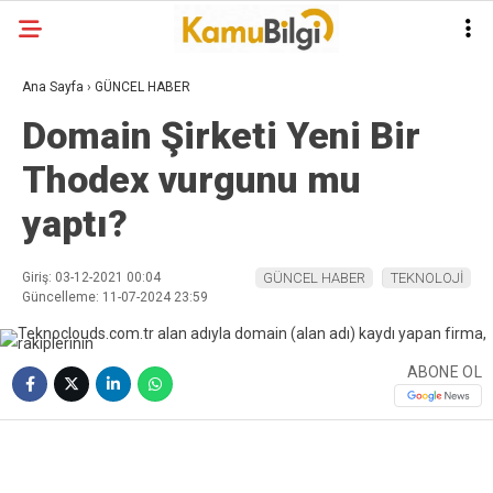
Ana Sayfa
›
GÜNCEL HABER
Domain Şirketi Yeni Bir
Thodex vurgunu mu
yaptı?
Giriş: 03-12-2021 00:04
GÜNCEL HABER
TEKNOLOJİ
Güncelleme: 11-07-2024 23:59
ABONE OL