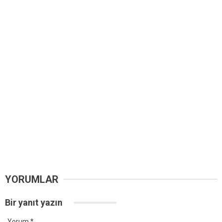
YORUMLAR
Bir yanıt yazın
Yorum
*