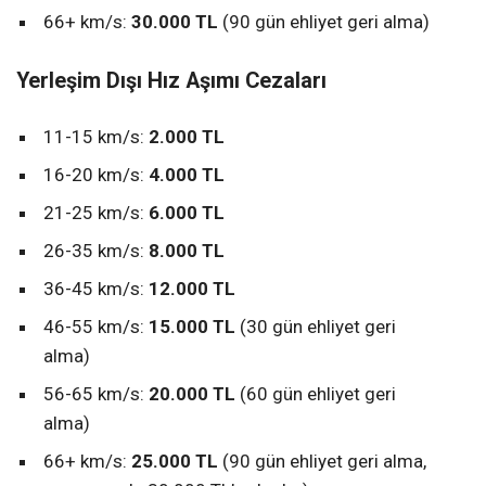
66+ km/s:
30.000 TL
(90 gün ehliyet geri alma)
Yerleşim Dışı Hız Aşımı Cezaları
11-15 km/s:
2.000 TL
16-20 km/s:
4.000 TL
21-25 km/s:
6.000 TL
26-35 km/s:
8.000 TL
36-45 km/s:
12.000 TL
46-55 km/s:
15.000 TL
(30 gün ehliyet geri
alma)
56-65 km/s:
20.000 TL
(60 gün ehliyet geri
alma)
66+ km/s:
25.000 TL
(90 gün ehliyet geri alma,