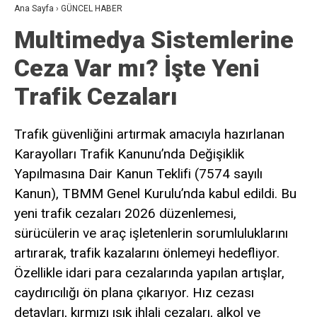
Ana Sayfa
›
GÜNCEL HABER
Multimedya Sistemlerine
Ceza Var mı? İşte Yeni
Trafik Cezaları
Trafik güvenliğini artırmak amacıyla hazırlanan
Karayolları Trafik Kanunu’nda Değişiklik
Yapılmasına Dair Kanun Teklifi (7574 sayılı
Kanun), TBMM Genel Kurulu’nda kabul edildi. Bu
yeni trafik cezaları 2026 düzenlemesi,
sürücülerin ve araç işletenlerin sorumluluklarını
artırarak, trafik kazalarını önlemeyi hedefliyor.
Özellikle idari para cezalarında yapılan artışlar,
caydırıcılığı ön plana çıkarıyor. Hız cezası
detayları, kırmızı ışık ihlali cezaları, alkol ve