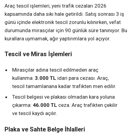
Araç tescil işlemleri, yeni trafik cezaları 2026
kapsamında daha sıkı hale getirildi. Satış sonrası 3 iş
günü içinde elektronik tescil zorunlu kılınırken, vefat
durumunda mirasçılar için 90 günlük süre tanınıyor. Bu
kurallara uymamak, ağır yaptırımlara yol açıyor.
Tescil ve Miras İşlemleri
Mirasçılar adına tescil edilmeden araç
kullanma:
3.000 TL
idari para cezası. Araç,
tescil tamamlanana kadar trafikten men edilir.
Tescil belgesi ve plakası olmadan kara yoluna
çıkarma:
46.000 TL
ceza. Araç trafikten çekilir
ve tescil kaydı açılır.
Plaka ve Sahte Belge İhlalleri