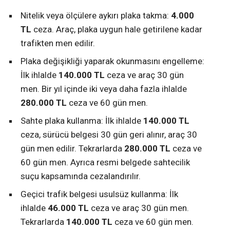
Nitelik veya ölçülere aykırı plaka takma:
4.000
TL
ceza. Araç, plaka uygun hale getirilene kadar
trafikten men edilir.
Plaka değişikliği yaparak okunmasını engelleme:
İlk ihlalde
140.000 TL
ceza ve araç 30 gün
men. Bir yıl içinde iki veya daha fazla ihlalde
280.000 TL
ceza ve 60 gün men.
Sahte plaka kullanma: İlk ihlalde
140.000 TL
ceza, sürücü belgesi 30 gün geri alınır, araç 30
gün men edilir. Tekrarlarda
280.000 TL
ceza ve
60 gün men. Ayrıca resmi belgede sahtecilik
suçu kapsamında cezalandırılır.
Geçici trafik belgesi usulsüz kullanma: İlk
ihlalde
46.000 TL
ceza ve araç 30 gün men.
Tekrarlarda
140.000 TL
ceza ve 60 gün men.