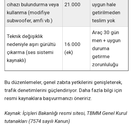
cihazı bulundurma veya
21.000
uygun hale
kullanma (modifiye
getirilmeden
subwoofer, amfi vb.)
teslim yok
Araç 30 gün
Teknik değişiklik
men + uygun
nedeniyle aşırı gürültü
16.000
duruma
çıkarma (ses sistemi
(ek)
getirme
kaynaklı)
zorunluluğu
Bu düzenlemeler, genel zabıta yetkilerini genişleterek,
trafik denetimlerini güçlendiriyor. Daha fazla bilgi için
resmi kaynaklara başvurmanızı öneririz.
Kaynak: İçişleri Bakanlığı resmi sitesi, TBMM Genel Kurul
tutanakları (7574 sayılı Kanun)