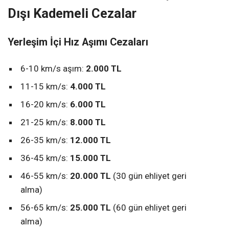
Dışı Kademeli Cezalar
Yerleşim İçi Hız Aşımı Cezaları
6-10 km/s aşım:
2.000 TL
11-15 km/s:
4.000 TL
16-20 km/s:
6.000 TL
21-25 km/s:
8.000 TL
26-35 km/s:
12.000 TL
36-45 km/s:
15.000 TL
46-55 km/s:
20.000 TL
(30 gün ehliyet geri
alma)
56-65 km/s:
25.000 TL
(60 gün ehliyet geri
alma)