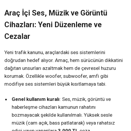
Araç İçi Ses, Müzik ve Görüntü
Cihazları: Yeni Düzenleme ve
Cezalar
Yeni trafik kanunu, araçlardaki ses sistemlerini
doğrudan hedef alıyor. Amaç, hem sürücünün dikkatini
dağıtan unsurları azaltmak hem de çevresel huzuru
korumak. Özellikle woofer, subwoofer, amfi gibi
modifiye ses sistemleri büyük kısıtlamaya tabi.
Genel kullanım kuralı
: Ses, müzik, görüntü ve
haberleşme cihazları kamunun rahatını
bozmayacak şekilde kullanılmalı. Yüksek sesle
müzik (cam açık, bass patlatarak) veya rahatsız
edici yayın yapanlara
3.000 TL
ceza.