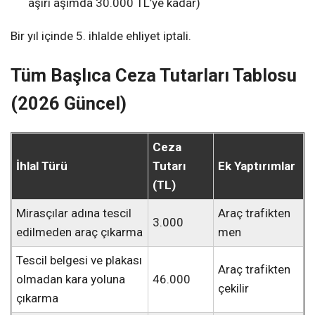
aşırı aşımda 30.000 TL’ye kadar)
Bir yıl içinde 5. ihlalde ehliyet iptali.
Tüm Başlıca Ceza Tutarları Tablosu
(2026 Güncel)
Ceza
İhlal Türü
Tutarı
Ek Yaptırımlar
(TL)
Mirasçılar adına tescil
Araç trafikten
3.000
edilmeden araç çıkarma
men
Tescil belgesi ve plakası
Araç trafikten
olmadan kara yoluna
46.000
çekilir
çıkarma