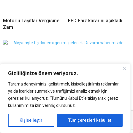
Motorlu Taşıtlar Vergisine
FED Faiz kararını açıkladı
Zam
Gizliliğinize önem veriyoruz.
Tarama deneyiminizi geliştirmek, kişiselleştirilmiş reklamlar
40 yılın ardından geri geliyor!
ya da içerikler sunmak ve trafiğimizi analiz etmek için
çerezleri kullanıyoruz. "Tümünü Kabul Et"e tıklayarak, çerez
kullanımımıza izin vermiş olursunuz.
Kişiselleştir
Tüm çerezleri kabul et