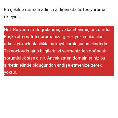
Bu şekilde domain adınızı aldığınızda lütfen yoruma
ekleyiniz.
Not: Bu yöntem doğrulanmış ve kanıtlanmış çözümdür.
Başka alternatifler aramanıza gerek yok çünkü alan
adınız yüksek olasılıkla bu kayıt kuruluşunun elindedir.
Teknoclouds giriş bilgilerinizi vermenizden doğacak
sorumluluk size aittir. Ancak zaten domainleriniz bu
şirketin elinde olduğundan endişe etmenize gerek
yoktur.