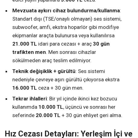
Mevzuata aykırı cihaz bulundurma/kullanma
:
Standart dışı (TSE/onaylı olmayan) ses sistemi,
subwoofer, amfi, ekstra hoparlör gibi modifiye
ekipmanlar araçta bulunursa veya kullanılırsa
21.000 TL
idari para cezası + araç
30 gün
trafikten men
. Men sonrası cihazlar
sökülmeden araç teslim edilmiyor.
Teknik değişiklik + gürültü
: Ses sistemi
nedeniyle çevreye aşırı gürültü çıkıyorsa ekstra
16.000 TL
ceza + 30 gün men.
Tekrar ihlalleri
: Bir yıl içinde ikinci kez bozucu
kullanımda
10.000 TL
, üçüncü ve sonrası her
seferinde
20.000 TL
+ 30 gün ehliyet geri alma.
Hız Cezası Detayları: Yerleşim İçi ve