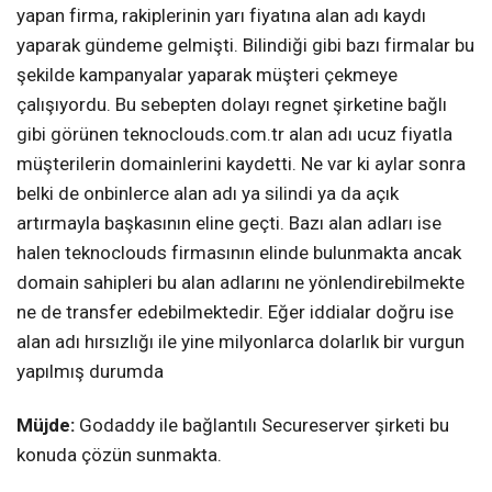
yapan firma, rakiplerinin yarı fiyatına alan adı kaydı
yaparak gündeme gelmişti. Bilindiği gibi bazı firmalar bu
şekilde kampanyalar yaparak müşteri çekmeye
çalışıyordu. Bu sebepten dolayı regnet şirketine bağlı
gibi görünen teknoclouds.com.tr alan adı ucuz fiyatla
müşterilerin domainlerini kaydetti. Ne var ki aylar sonra
belki de onbinlerce alan adı ya silindi ya da açık
artırmayla başkasının eline geçti. Bazı alan adları ise
halen teknoclouds firmasının elinde bulunmakta ancak
domain sahipleri bu alan adlarını ne yönlendirebilmekte
ne de transfer edebilmektedir. Eğer iddialar doğru ise
alan adı hırsızlığı ile yine milyonlarca dolarlık bir vurgun
yapılmış durumda
Müjde:
Godaddy ile bağlantılı Secureserver şirketi bu
konuda çözün sunmakta.