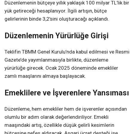
Düzenlemenin bütçeye yıllık yaklaşık 100 milyar TL’lik bir
yük getireceği hesaplanıyor. İlgili artışın, bütçe
gelirlerinin binde 3,2’sini oluşturacağı açıklandı.
Düzenlemenin Yürürlüğe Girişi
Teklifin TBMM Genel Kurulu’nda kabul edilmesi ve Resmi
Gazete’de yayımlanmasıyla birlikte, düzenleme
yürürlüğe girecek. Ocak 2025 döneminde emekliler
zamlı maaşlarını almaya başlayacak.
Emeklilere ve İşverenlere Yansıması
Düzenleme, hem emekliler hem de işverenler açısından
olumlu bir adım olarak değerlendiriliyor. Emekli
maaşındaki artış, özellikle düşük gelirli kesimlerin
bütçesine nefes aldıracak. Asgari ücret desteği ise