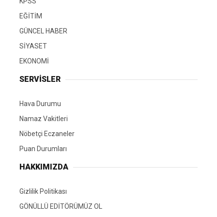
KPSS
EĞİTİM
GÜNCEL HABER
SİYASET
EKONOMİ
SERVİSLER
Hava Durumu
Namaz Vakitleri
Nöbetçi Eczaneler
Puan Durumları
HAKKIMIZDA
Gizlilik Politikası
GÖNÜLLÜ EDİTÖRÜMÜZ OL