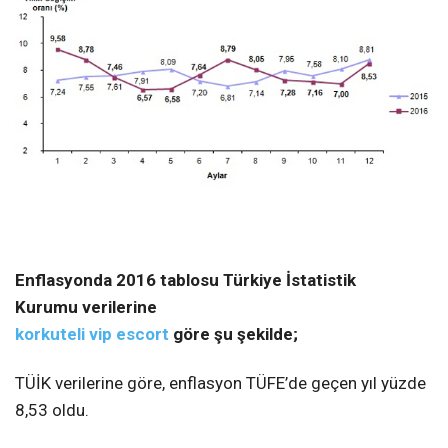
Enflasyonda 2016 tablosu Türkiye İstatistik
Kurumu verilerine
korkuteli vip escort
göre şu şekilde;
TÜİK verilerine göre, enflasyon TÜFE’de geçen yıl yüzde
8,53 oldu.