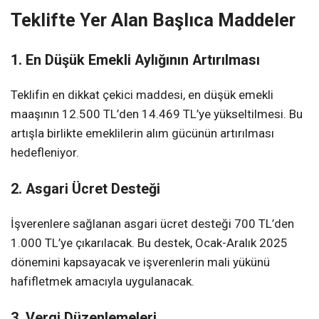
Teklifte Yer Alan Başlıca Maddeler
1. En Düşük Emekli Aylığının Artırılması
Teklifin en dikkat çekici maddesi, en düşük emekli
maaşının 12.500 TL’den 14.469 TL’ye yükseltilmesi. Bu
artışla birlikte emeklilerin alım gücünün artırılması
hedefleniyor.
2. Asgari Ücret Desteği
İşverenlere sağlanan asgari ücret desteği 700 TL’den
1.000 TL’ye çıkarılacak. Bu destek, Ocak-Aralık 2025
dönemini kapsayacak ve işverenlerin mali yükünü
hafifletmek amacıyla uygulanacak.
3. Vergi Düzenlemeleri