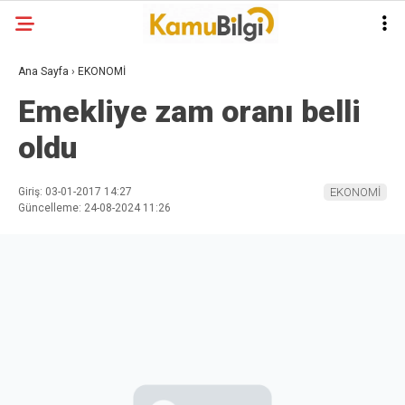
Ana Sayfa
›
EKONOMİ
Emekliye zam oranı belli
oldu
Giriş: 03-01-2017 14:27
EKONOMİ
Güncelleme: 24-08-2024 11:26