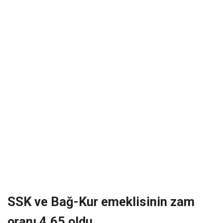
SSK ve Bağ-Kur emeklisinin zam
oranı 4,65 oldu.