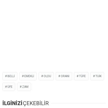
BELLI
EMEKLI
OLDU
ORANI
TÜFE
TUIK
ÜFE
ZAM
İLGİNİZİ
ÇEKEBİLİR