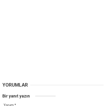
YORUMLAR
Bir yanıt yazın
Yorum
*