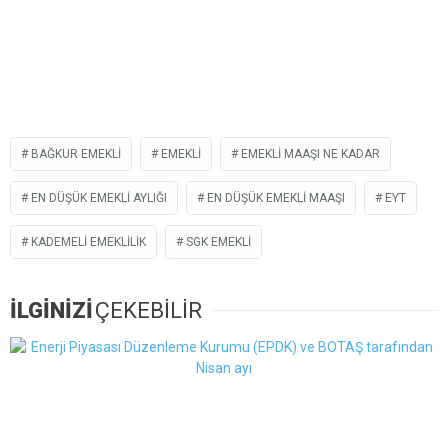
BAĞKUR EMEKLI
EMEKLI
EMEKLI MAAŞI NE KADAR
EN DÜŞÜK EMEKLI AYLIĞI
EN DÜŞÜK EMEKLI MAAŞI
EYT
KADEMELI EMEKLILIK
SGK EMEKLI
İLGİNİZİ
ÇEKEBİLİR