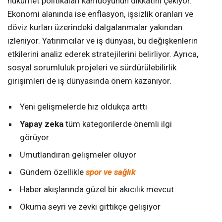
hükümet politikaları kamuoyunun dikkatini çekiyor.
Ekonomi alanında ise enflasyon, işsizlik oranları ve
döviz kurları üzerindeki dalgalanmalar yakından
izleniyor. Yatırımcılar ve iş dünyası, bu değişkenlerin
etkilerini analiz ederek stratejilerini belirliyor. Ayrıca,
sosyal sorumluluk projeleri ve sürdürülebilirlik
girişimleri de iş dünyasında önem kazanıyor.
Yeni gelişmelerde hız oldukça arttı
Yapay zeka
tüm kategorilerde önemli ilgi
görüyor
Umutlandıran gelişmeler oluyor
Gündem özellikle
spor ve sağlık
Haber akışlarında güzel bir akıcılık mevcut
Okuma seyri ve zevki gittikçe gelişiyor