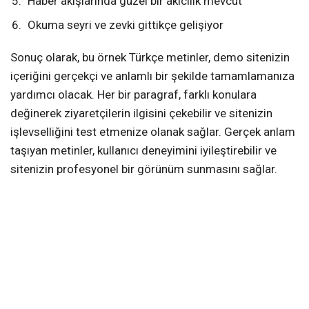
Haber akışlarında güzel bir akıcılık mevcut
Okuma seyri ve zevki gittikçe gelişiyor
Sonuç olarak, bu örnek Türkçe metinler, demo sitenizin
içeriğini gerçekçi ve anlamlı bir şekilde tamamlamanıza
yardımcı olacak. Her bir paragraf, farklı konulara
değinerek ziyaretçilerin ilgisini çekebilir ve sitenizin
işlevselliğini test etmenize olanak sağlar. Gerçek anlam
taşıyan metinler, kullanıcı deneyimini iyileştirebilir ve
sitenizin profesyonel bir görünüm sunmasını sağlar.