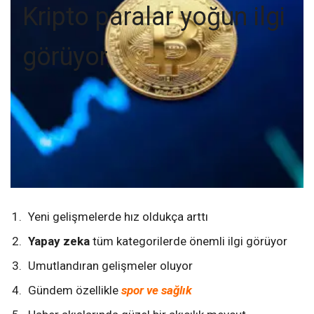
Kripto paralar yoğun ilgi
görüyor
Yeni gelişmelerde hız oldukça arttı
Yapay zeka
tüm kategorilerde önemli ilgi görüyor
Umutlandıran gelişmeler oluyor
Gündem özellikle
spor ve sağlık