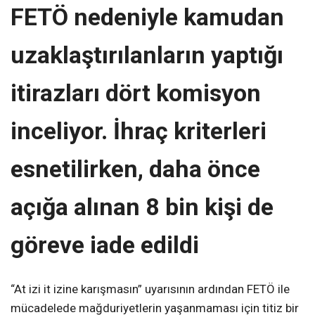
FETÖ nedeniyle kamudan
uzaklaştırılanların yaptığı
itirazları dört komisyon
inceliyor. İhraç kriterleri
esnetilirken, daha önce
açığa alınan 8 bin kişi de
göreve iade edildi
“At izi it izine karışmasın” uyarısının ardından FETÖ ile
mücadelede mağduriyetlerin yaşanmaması için titiz bir