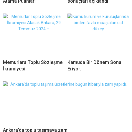
Atama Puanları
sonuçları açıklandı
Memurlara Toplu Sözleşme
Kamuda Bir Dönem Sona
İkramiyesi
Eriyor.
Ankara’da toplu taşımaya zam