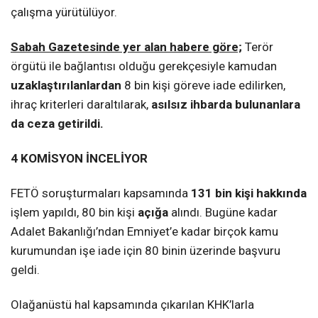
çalışma yürütülüyor.
Sabah Gazetesinde yer alan habere göre;
Terör
örgütü ile bağlantısı olduğu gerekçesiyle kamudan
uzaklaştırılanlardan
8 bin kişi göreve iade edilirken,
ihraç kriterleri daraltılarak,
asılsız ihbarda bulunanlara
da ceza getirildi.
4 KOMİSYON İNCELİYOR
FETÖ soruşturmaları kapsamında
131 bin kişi hakkında
işlem yapıldı, 80 bin kişi
açığa
alındı. Bugüne kadar
Adalet Bakanlığı’ndan Emniyet’e kadar birçok kamu
kurumundan işe iade için 80 binin üzerinde başvuru
geldi.
Olağanüstü hal kapsamında çıkarılan KHK’larla