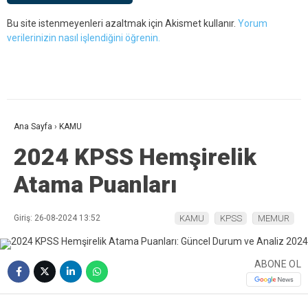
Bu site istenmeyenleri azaltmak için Akismet kullanır.
Yorum
verilerinizin nasıl işlendiğini öğrenin.
Ana Sayfa
›
KAMU
2024 KPSS Hemşirelik
Atama Puanları
Giriş: 26-08-2024 13:52
KAMU
KPSS
MEMUR
ABONE OL