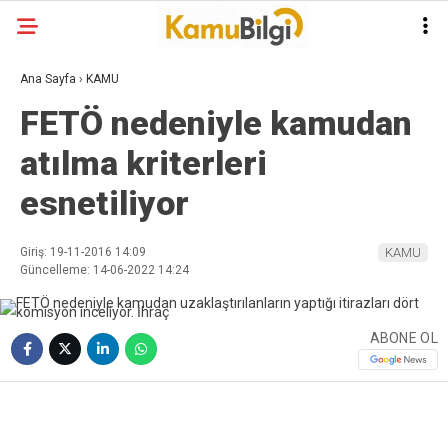
Ana Sayfa
›
KAMU
FETÖ nedeniyle kamudan
atılma kriterleri
esnetiliyor
Giriş: 19-11-2016 14:09
KAMU
Güncelleme: 14-06-2022 14:24
ABONE OL