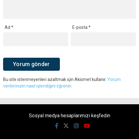
Ad
*
E-posta
*
Bu site istenmeyenleri azaltmak için Akismet kullanır.
Yorum
verilerinizin nasıl işlendiğini öğrenin.
Sosyal medya hesaplarımızı keşfedin