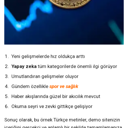
Yeni gelişmelerde hız oldukça arttı
Yapay zeka
tüm kategorilerde önemli ilgi görüyor
Umutlandıran gelişmeler oluyor
Gündem özellikle
spor ve sağlık
Haber akışlarında güzel bir akıcılık mevcut
Okuma seyri ve zevki gittikçe gelişiyor
Sonuç olarak, bu örnek Türkçe metinler, demo sitenizin
içeriğini gerçekçi ve anlamlı bir şekilde tamamlamanıza