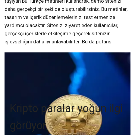
taşıyan bu Türkçe metinleri kullanarak, demo sitenizi
daha gerçekçi bir şekilde oluşturabilirsiniz. Bu metinler,
tasarım ve içerik düzenlemelerinizi test etmenize
yardımcı olacaktır. Sitenizi ziyaret eden kullanıcılar,
gerçekçi içeriklerle etkileşime geçerek sitenizin
işlevselliğini daha iyi anlayabilirler. Bu da potans
Kripto paralar yoğun ilgi
görüyor