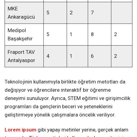
MKE
5
2
7
Ankaragücü
Medipol
5
1
8
2
Başakşehir
Fraport TAV
4
1
6
2
Antalyaspor
Teknolojinin kullanımıyla birlikte öğretim metotları da
değişiyor ve öğrencilere interaktif bir öğrenme
deneyimi sunuluyor. Ayrıca, STEM eğitimi ve girişimcilik
programları da gençlerin beceri ve yeteneklerini
geliştirmeye yönelik çalışmalara öncelik veriliyor.
Lorem ipsum
gibi yapay metinler yerine, gerçek anlam