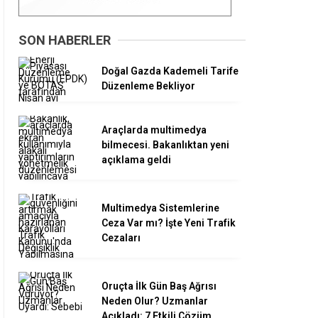
SON HABERLER
Doğal Gazda Kademeli Tarife
Düzenleme Bekliyor
Araçlarda multimedya
bilmecesi. Bakanlıktan yeni
açıklama geldi
Multimedya Sistemlerine
Ceza Var mı? İşte Yeni Trafik
Cezaları
Oruçta İlk Gün Baş Ağrısı
Neden Olur? Uzmanlar
Açıkladı: 7 Etkili Çözüm