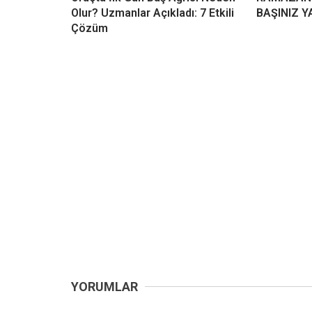
Olur? Uzmanlar Açıkladı: 7 Etkili
BAŞINIZ Y
Çözüm
YORUMLAR