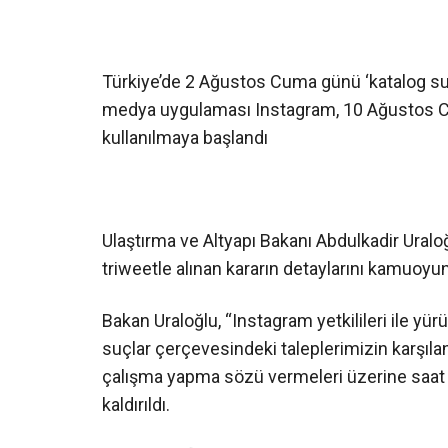
Türkiye’de 2 Ağustos Cuma günü ‘katalog suç
medya uygulaması Instagram, 10 Ağustos Cu
kullanılmaya başlandı
Ulaştırma ve Altyapı Bakanı Abdulkadir Uralo
triweetle alınan kararın detaylarını kamuoyu
Bakan Uraloğlu, “Instagram yetkilileri ile y
suçlar çerçevesindeki taleplerimizin karşılan
çalışma yapma sözü vermeleri üzerine saat 21.
kaldırıldı.