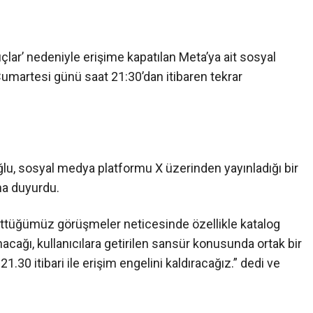
lar’ nedeniyle erişime kapatılan Meta’ya ait sosyal
martesi günü saat 21:30’dan itibaren tekrar
ğlu, sosyal medya platformu X üzerinden yayınladığı bir
na duyurdu.
ürüttüğümüz görüşmeler neticesinde özellikle katalog
acağı, kullanıcılara getirilen sansür konusunda ortak bir
30 itibari ile erişim engelini kaldıracağız.” dedi ve