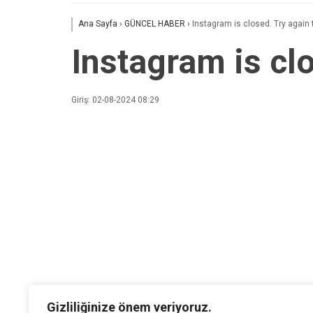
Ana Sayfa
›
GÜNCEL HABER
›
Instagram is closed. Try again
Instagram is cl
Giriş: 02-08-2024 08:29
Gizliliğinize önem veriyoruz.