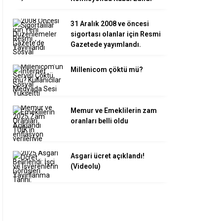
31 Aralık 2008 ve öncesi
sigortası olanlar için Resmi
Gazetede yayımlandı.
Millenicom çöktü mü?
Memur ve Emeklilerin zam
oranları belli oldu
Asgari ücret açıklandı!
(Videolu)