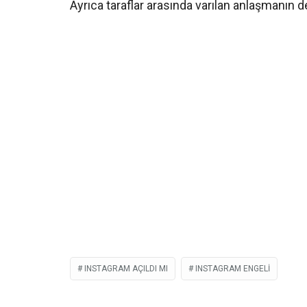
Ayrıca taraflar arasında varılan anlaşmanın de
INSTAGRAM AÇILDI MI
INSTAGRAM ENGELI