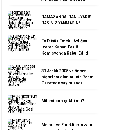
RAMAZANDA İBAN UYARISI,
BAŞINIZ YANMASIN!
En Düşük Emekli Aylığını
İçeren Kanun Teklifi
Komisyonda Kabul Edildi
31 Aralık 2008 ve öncesi
sigortası olanlar için Resmi
Gazetede yayımlandı.
Millenicom çöktü mü?
Memur ve Emeklilerin zam