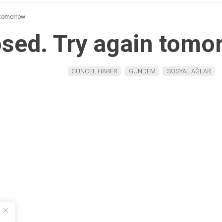
 tomorrow
osed. Try again tomo
GÜNCEL HABER
GÜNDEM
SOSYAL AĞLAR
ABONE OL