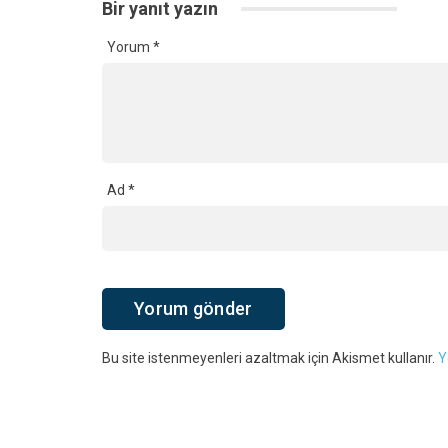
Bir yanıt yazın
Yorum
*
Ad
*
Bu site istenmeyenleri azaltmak için Akismet kullanır.
Y