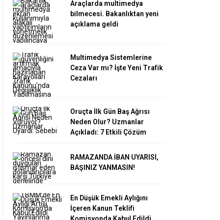
Araçlarda multimedya
bilmecesi. Bakanlıktan yeni
açıklama geldi
Multimedya Sistemlerine
Ceza Var mı? İşte Yeni Trafik
Cezaları
Oruçta İlk Gün Baş Ağrısı
Neden Olur? Uzmanlar
Açıkladı: 7 Etkili Çözüm
RAMAZANDA İBAN UYARISI,
BAŞINIZ YANMASIN!
En Düşük Emekli Aylığını
İçeren Kanun Teklifi
Komisyonda Kabul Edildi