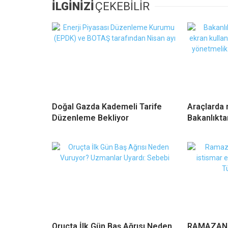
İLGİNİZİ
ÇEKEBİLİR
Doğal Gazda Kademeli Tarife
Araçlarda 
Düzenleme Bekliyor
Bakanlıkta
Oruçta İlk Gün Baş Ağrısı Neden
RAMAZAND