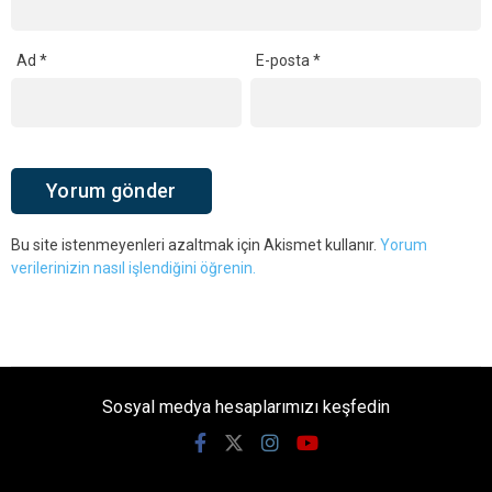
Ad
*
E-posta
*
Bu site istenmeyenleri azaltmak için Akismet kullanır.
Yorum
verilerinizin nasıl işlendiğini öğrenin.
Sosyal medya hesaplarımızı keşfedin