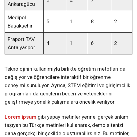
Ankaragücü
Medipol
5
1
8
2
Başakşehir
Fraport TAV
4
1
6
2
Antalyaspor
Teknolojinin kullanımıyla birlikte öğretim metotları da
değişiyor ve öğrencilere interaktif bir öğrenme
deneyimi sunuluyor. Ayrıca, STEM eğitimi ve girişimcilik
programları da gençlerin beceri ve yeteneklerini
geliştirmeye yönelik çalışmalara öncelik veriliyor.
Lorem ipsum
gibi yapay metinler yerine, gerçek anlam
taşıyan bu Türkçe metinleri kullanarak, demo sitenizi
daha gerçekçi bir şekilde oluşturabilirsiniz. Bu metinler,