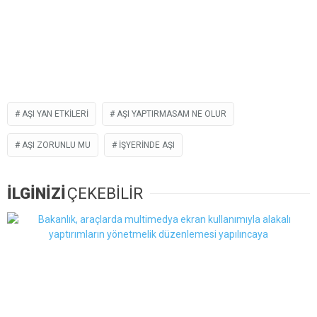
AŞI YAN ETKILERI
AŞI YAPTIRMASAM NE OLUR
AŞI ZORUNLU MU
IŞYERINDE AŞI
İLGİNİZİ
ÇEKEBİLİR