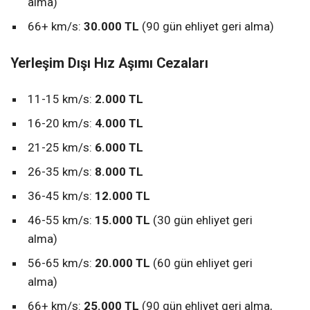
alma)
66+ km/s:
30.000 TL
(90 gün ehliyet geri alma)
Yerleşim Dışı Hız Aşımı Cezaları
11-15 km/s:
2.000 TL
16-20 km/s:
4.000 TL
21-25 km/s:
6.000 TL
26-35 km/s:
8.000 TL
36-45 km/s:
12.000 TL
46-55 km/s:
15.000 TL
(30 gün ehliyet geri
alma)
56-65 km/s:
20.000 TL
(60 gün ehliyet geri
alma)
66+ km/s:
25.000 TL
(90 gün ehliyet geri alma,