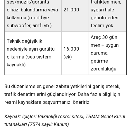
ses/müzik/görüntü
trafikten men,
cihazı bulundurma veya
21.000
uygun hale
kullanma (modifiye
getirilmeden
subwoofer, amfi vb.)
teslim yok
Araç 30 gün
Teknik değişiklik
men + uygun
nedeniyle aşırı gürültü
16.000
duruma
çıkarma (ses sistemi
(ek)
getirme
kaynaklı)
zorunluluğu
Bu düzenlemeler, genel zabıta yetkilerini genişleterek,
trafik denetimlerini güçlendiriyor. Daha fazla bilgi için
resmi kaynaklara başvurmanızı öneririz.
Kaynak: İçişleri Bakanlığı resmi sitesi, TBMM Genel Kurul
tutanakları (7574 sayılı Kanun)