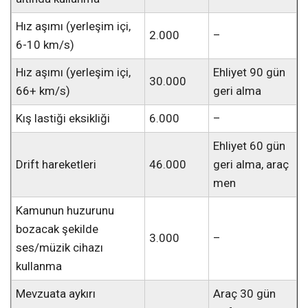
Hız aşımı (yerleşim içi,
2.000
–
6-10 km/s)
Hız aşımı (yerleşim içi,
Ehliyet 90 gün
30.000
66+ km/s)
geri alma
Kış lastiği eksikliği
6.000
–
Ehliyet 60 gün
Drift hareketleri
46.000
geri alma, araç
men
Kamunun huzurunu
bozacak şekilde
3.000
–
ses/müzik cihazı
kullanma
Mevzuata aykırı
Araç 30 gün