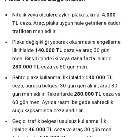
Nitelik veya ölçülere aykırı plaka takma:
4.000
TL
ceza. Araç, plaka uygun hale getirilene kadar
trafikten men edilir.
Plaka değişikliği yaparak okunmasını engelleme:
İlk ihlalde
140.000 TL
ceza ve araç 30 gün
men. Bir yıl içinde iki veya daha fazla ihlalde
280.000 TL
ceza ve 60 gün men.
Sahte plaka kullanma: İlk ihlalde
140.000 TL
ceza, sürücü belgesi 30 gün geri alınır, araç 30
gün men edilir. Tekrarlarda
280.000 TL
ceza ve
60 gün men. Ayrıca resmi belgede sahtecilik
suçu kapsamında cezalandırılır.
Geçici trafik belgesi usulsüz kullanma: İlk
ihlalde
46.000 TL
ceza ve araç 30 gün men.