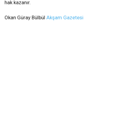
hak kazanır.
Okan Güray Bülbül
Akşam Gazetesi