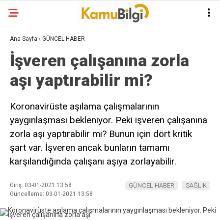
Ana Sayfa
›
GÜNCEL HABER
İşveren çalışanına zorla
aşı yaptırabilir mi?
Koronavirüste aşılama çalışmalarının
yaygınlaşması bekleniyor. Peki işveren çalışanına
zorla aşı yaptırabilir mi? Bunun için dört kritik
şart var. İşveren ancak bunların tamamı
karşılandığında çalışanı aşıya zorlayabilir.
Giriş: 03-01-2021 13:58
GÜNCEL HABER
SAĞLIK
Güncelleme: 03-01-2021 13:58