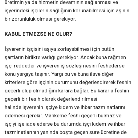
üretimin ya da hizmetin devamının sağlanması ve
işyerindeki işçilerin sağlığının korunabilmesi için aşının
bir zorunluluk olması gerekiyor.
KABUL ETMEZSE NE OLUR?
İşverenin işçisini aşıya zorlayabilmesi için bütün
şartların birlikte varlığı gerekiyor. Ancak buna rağmen
işçi reddeder ve işveren iş sözleşmesini feshederse
konu yargıya taşınır. Yargı bu ve buna ilave diğer
kriterlere göre işçinin durumunu değerlendirerek feshin
geçerli olup olmadığını karara bağlar. Bu kararla feshin
geçerli bir fesih olarak değerlendirilmesi
halinde işverenin işçiye kıdem ve ihbar tazminatlarını
ödemesi gerekir. Mahkeme feshi geçerli bulmaz ve
işçiyi işe iade ederse bu durumda işçi kıdem ve ihbar
tazminatlarının yanında boşta geçen süre ücretine de