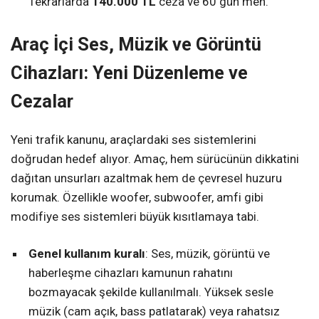
Tekrarlarda
140.000 TL
ceza ve 60 gün men.
Araç İçi Ses, Müzik ve Görüntü
Cihazları: Yeni Düzenleme ve
Cezalar
Yeni trafik kanunu, araçlardaki ses sistemlerini
doğrudan hedef alıyor. Amaç, hem sürücünün dikkatini
dağıtan unsurları azaltmak hem de çevresel huzuru
korumak. Özellikle woofer, subwoofer, amfi gibi
modifiye ses sistemleri büyük kısıtlamaya tabi.
Genel kullanım kuralı
: Ses, müzik, görüntü ve
haberleşme cihazları kamunun rahatını
bozmayacak şekilde kullanılmalı. Yüksek sesle
müzik (cam açık, bass patlatarak) veya rahatsız