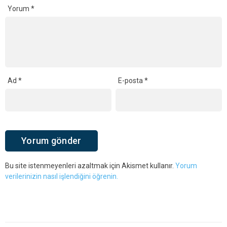
Yorum
*
Ad
*
E-posta
*
Bu site istenmeyenleri azaltmak için Akismet kullanır.
Yorum
verilerinizin nasıl işlendiğini öğrenin.