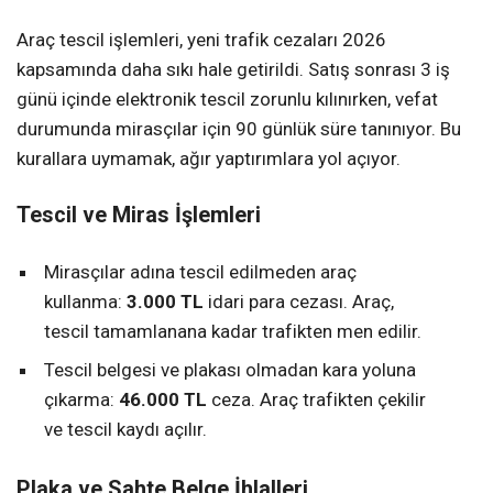
Araç tescil işlemleri, yeni trafik cezaları 2026
kapsamında daha sıkı hale getirildi. Satış sonrası 3 iş
günü içinde elektronik tescil zorunlu kılınırken, vefat
durumunda mirasçılar için 90 günlük süre tanınıyor. Bu
kurallara uymamak, ağır yaptırımlara yol açıyor.
Tescil ve Miras İşlemleri
Mirasçılar adına tescil edilmeden araç
kullanma:
3.000 TL
idari para cezası. Araç,
tescil tamamlanana kadar trafikten men edilir.
Tescil belgesi ve plakası olmadan kara yoluna
çıkarma:
46.000 TL
ceza. Araç trafikten çekilir
ve tescil kaydı açılır.
Plaka ve Sahte Belge İhlalleri