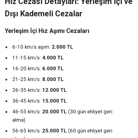
Hız Cezası Detayları: Yerleşim İçi ve
Dışı Kademeli Cezalar
Yerleşim İçi Hız Aşımı Cezaları
6-10 km/s aşım:
2.000 TL
11-15 km/s:
4.000 TL
16-20 km/s:
6.000 TL
21-25 km/s:
8.000 TL
26-35 km/s:
12.000 TL
36-45 km/s:
15.000 TL
46-55 km/s:
20.000 TL
(30 gün ehliyet geri
alma)
56-65 km/s:
25.000 TL
(60 gün ehliyet geri