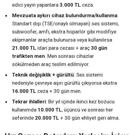
edici yayın yapanlara
3.000 TL
ceza.
Mevzuata aykırı cihaz bulundurma/kullanma
:
Standart dışı (TSE/onaylı olmayan) ses sistemi,
subwoofer, amfi, ekstra hoparlör gibi modifiye
ekipmanlar araçta bulunursa veya kullanılırsa
21.000 TL
idari para cezası + araç
30 gün
trafikten men
. Men sonrası cihazlar
sökülmeden araç teslim edilmiyor.
Teknik değişiklik + gürültü
: Ses sistemi
nedeniyle çevreye aşırı gürültü çıkıyorsa ekstra
16.000 TL
ceza + 30 gün men.
Tekrar ihlalleri
: Bir yıl içinde ikinci kez bozucu
kullanımda
10.000 TL
, üçüncü ve sonrası her
seferinde
20.000 TL
+ 30 gün ehliyet geri alma.