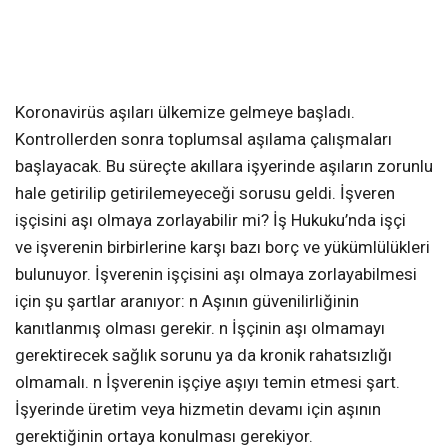
Koronavirüs aşıları ülkemize gelmeye başladı.
Kontrollerden sonra toplumsal aşılama çalışmaları
başlayacak. Bu süreçte akıllara işyerinde aşıların zorunlu
hale getirilip getirilemeyeceği sorusu geldi. İşveren
işçisini aşı olmaya zorlayabilir mi? İş Hukuku’nda işçi
ve işverenin birbirlerine karşı bazı borç ve yükümlülükleri
bulunuyor. İşverenin işçisini aşı olmaya zorlayabilmesi
için şu şartlar aranıyor: n Aşının güvenilirliğinin
kanıtlanmış olması gerekir. n İşçinin aşı olmamayı
gerektirecek sağlık sorunu ya da kronik rahatsızlığı
olmamalı. n İşverenin işçiye aşıyı temin etmesi şart.
İşyerinde üretim veya hizmetin devamı için aşının
gerektiğinin ortaya konulması gerekiyor.