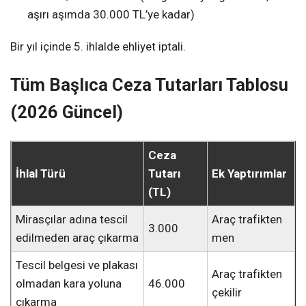
aşırı aşımda 30.000 TL’ye kadar)
Bir yıl içinde 5. ihlalde ehliyet iptali.
Tüm Başlıca Ceza Tutarları Tablosu
(2026 Güncel)
Ceza
İhlal Türü
Tutarı
Ek Yaptırımlar
(TL)
Mirasçılar adına tescil
Araç trafikten
3.000
edilmeden araç çıkarma
men
Tescil belgesi ve plakası
Araç trafikten
olmadan kara yoluna
46.000
çekilir
çıkarma