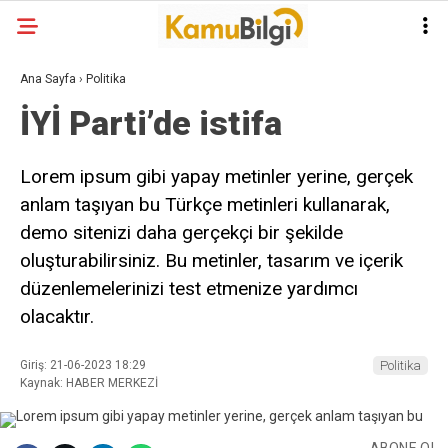
Ana Sayfa
›
Politika
İYİ Parti’de istifa
Lorem ipsum gibi yapay metinler yerine, gerçek
anlam taşıyan bu Türkçe metinleri kullanarak,
demo sitenizi daha gerçekçi bir şekilde
oluşturabilirsiniz. Bu metinler, tasarım ve içerik
düzenlemelerinizi test etmenize yardımcı
olacaktır.
Giriş: 21-06-2023 18:29
Politika
Kaynak: HABER MERKEZİ