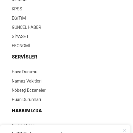
KPSS
EĞİTİM
GÜNCEL HABER
SİYASET
EKONOMİ
SERVİSLER
Hava Durumu
Namaz Vakitleri
Nöbetçi Eczaneler
Puan Durumları
HAKKIMIZDA
Gizlilik Politikası