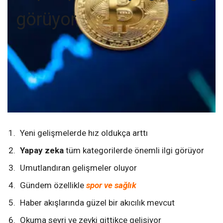
görüyor
Yeni gelişmelerde hız oldukça arttı
Yapay zeka
tüm kategorilerde önemli ilgi görüyor
Umutlandıran gelişmeler oluyor
Gündem özellikle
spor ve sağlık
Haber akışlarında güzel bir akıcılık mevcut
Okuma seyri ve zevki gittikçe gelişiyor