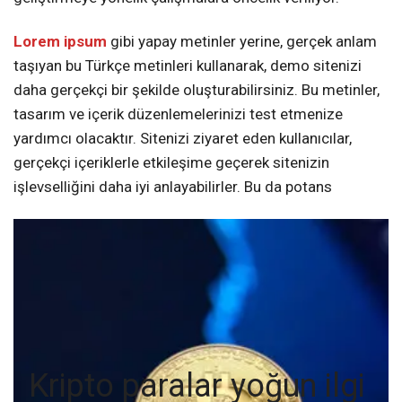
Lorem ipsum
gibi yapay metinler yerine, gerçek anlam
taşıyan bu Türkçe metinleri kullanarak, demo sitenizi
daha gerçekçi bir şekilde oluşturabilirsiniz. Bu metinler,
tasarım ve içerik düzenlemelerinizi test etmenize
yardımcı olacaktır. Sitenizi ziyaret eden kullanıcılar,
gerçekçi içeriklerle etkileşime geçerek sitenizin
işlevselliğini daha iyi anlayabilirler. Bu da potans
Kripto paralar yoğun ilgi