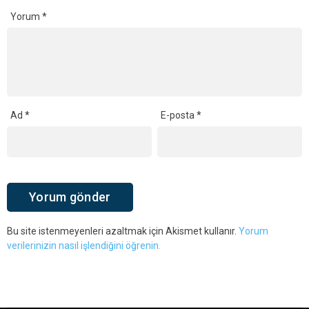
Yorum
*
Ad
*
E-posta
*
Bu site istenmeyenleri azaltmak için Akismet kullanır.
Yorum
verilerinizin nasıl işlendiğini öğrenin.