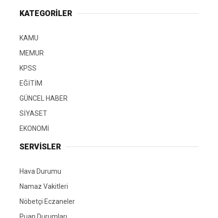
KATEGORİLER
KAMU
MEMUR
KPSS
EĞİTİM
GÜNCEL HABER
SİYASET
EKONOMİ
SERVİSLER
Hava Durumu
Namaz Vakitleri
Nöbetçi Eczaneler
Puan Durumları