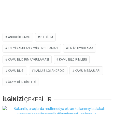
ANDROID KAMU
BILDIRIM
EN IYI KAMU ANDROID UYGULAMASI
EN IYI UYGULAMA
KAMU BILDIRIM UYGULAMASI
KAMU BILDIRIMLERI
KAMU BILGI
KAMU BILGI ANDROID
KAMU MESAJLARI
ÖSYM BILDIRIMLERI
İLGİNİZİ
ÇEKEBİLİR