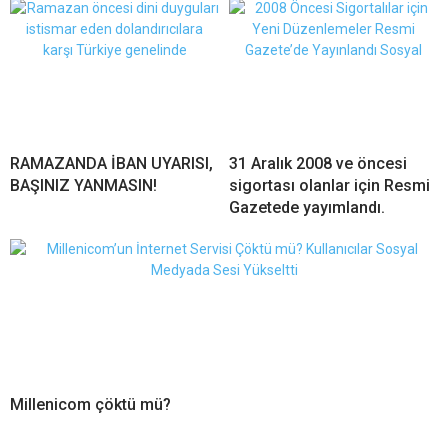
RAMAZANDA İBAN UYARISI,
31 Aralık 2008 ve öncesi
BAŞINIZ YANMASIN!
sigortası olanlar için Resmi
Gazetede yayımlandı.
Millenicom çöktü mü?