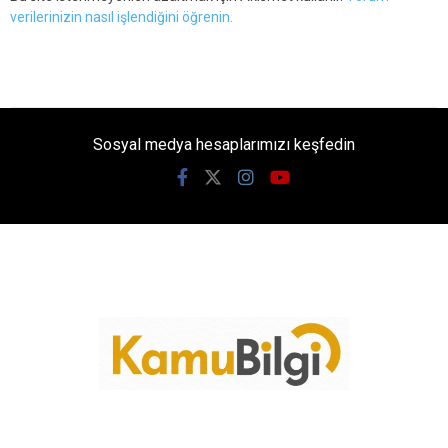
verilerinizin nasıl işlendiğini öğrenin.
Sosyal medya hesaplarımızı keşfedin