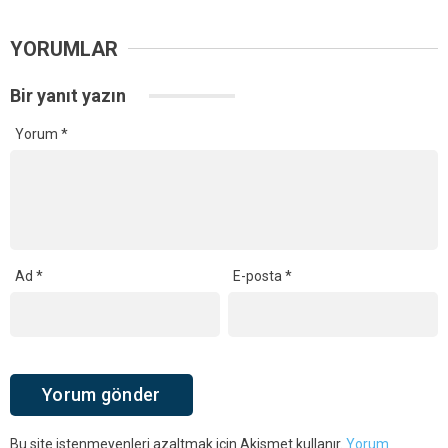
YORUMLAR
Bir yanıt yazın
Yorum
*
Ad
*
E-posta
*
Bu site istenmeyenleri azaltmak için Akismet kullanır.
Yorum