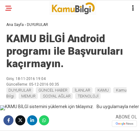
Ana Sayfa
›
DUYURULAR
KAMU BİLGİ Android
programı ile Başvuruları
kaçırmayın.
Giriş: 18-11-2016 19:04
Güncelleme: 05-12-2016 00:35
DUYURULAR
GÜNCEL HABER
İLANLAR
KAMU
Kamu
Bilgi
MEMUR
SOSYAL AĞLAR
TEKNOLOJİ
ABONE OL