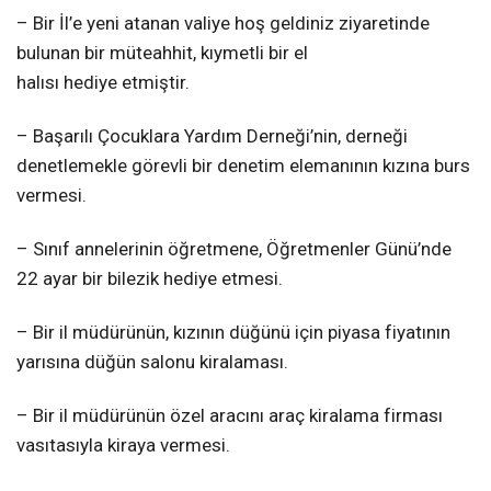
– Bir İl’e yeni atanan valiye hoş geldiniz ziyaretinde
bulunan bir müteahhit, kıymetli bir el
halısı hediye etmiştir.
– Başarılı Çocuklara Yardım Derneği’nin, derneği
denetlemekle görevli bir denetim elemanının kızına burs
vermesi.
– Sınıf annelerinin öğretmene, Öğretmenler Günü’nde
22 ayar bir bilezik hediye etmesi.
– Bir il müdürünün, kızının düğünü için piyasa fiyatının
yarısına düğün salonu kiralaması.
– Bir il müdürünün özel aracını araç kiralama firması
vasıtasıyla kiraya vermesi.