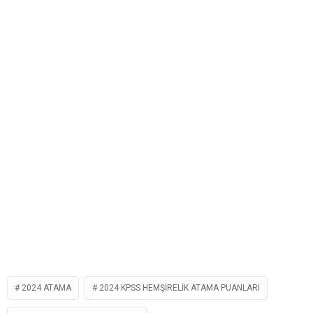
2024 ATAMA
2024 KPSS HEMŞIRELIK ATAMA PUANLARI