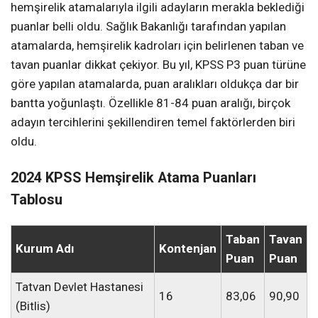
hemşirelik atamalarıyla ilgili adayların merakla beklediği
puanlar belli oldu. Sağlık Bakanlığı tarafından yapılan
atamalarda, hemşirelik kadroları için belirlenen taban ve
tavan puanlar dikkat çekiyor. Bu yıl, KPSS P3 puan türüne
göre yapılan atamalarda, puan aralıkları oldukça dar bir
bantta yoğunlaştı. Özellikle 81-84 puan aralığı, birçok
adayın tercihlerini şekillendiren temel faktörlerden biri
oldu.
2024 KPSS Hemşirelik Atama Puanları
Tablosu
Taban
Tavan
Kurum Adı
Kontenjan
Puan
Puan
Tatvan Devlet Hastanesi
16
83,06
90,90
(Bitlis)