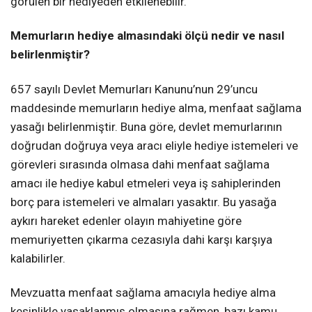
görülen bir hediyeden etkilenebilir.
Memurların hediye almasındaki ölçü nedir ve nasıl
belirlenmiştir?
657 sayılı Devlet Memurları Kanunu’nun 29’uncu
maddesinde memurların hediye alma, menfaat sağlama
yasağı belirlenmiştir. Buna göre, devlet memurlarının
doğrudan doğruya veya aracı eliyle hediye istemeleri ve
görevleri sırasında olmasa dahi menfaat sağlama
amacı ile hediye kabul etmeleri veya iş sahiplerinden
borç para istemeleri ve almaları yasaktır. Bu yasağa
aykırı hareket edenler olayın mahiyetine göre
memuriyetten çıkarma cezasıyla dahi karşı karşıya
kalabilirler.
Mevzuatta menfaat sağlama amacıyla hediye alma
kesinlikle yasaklanmış olmasına rağmen, bazı kamu