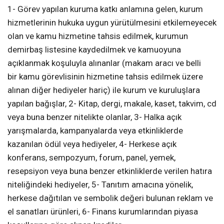
1- Görev yapılan kuruma katkı anlamına gelen, kurum
hizmetlerinin hukuka uygun yürütülmesini etkilemeyecek
olan ve kamu hizmetine tahsis edilmek, kurumun
demirbaş listesine kaydedilmek ve kamuoyuna
açıklanmak koşuluyla alınanlar (makam aracı ve belli
bir kamu görevlisinin hizmetine tahsis edilmek üzere
alınan diğer hediyeler hariç) ile kurum ve kuruluşlara
yapılan bağışlar, 2- Kitap, dergi, makale, kaset, takvim, cd
veya buna benzer nitelikte olanlar, 3- Halka açık
yarışmalarda, kampanyalarda veya etkinliklerde
kazanılan ödül veya hediyeler, 4- Herkese açık
konferans, sempozyum, forum, panel, yemek,
resepsiyon veya buna benzer etkinliklerde verilen hatıra
niteliğindeki hediyeler, 5- Tanıtım amacına yönelik,
herkese dağıtılan ve sembolik değeri bulunan reklam ve
el sanatları ürünleri, 6- Finans kurumlarından piyasa