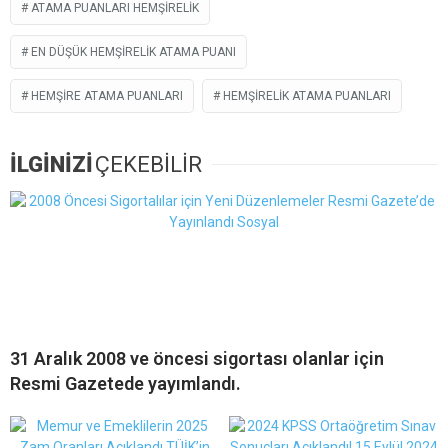
ATAMA PUANLARI HEMŞIRELIK
EN DÜŞÜK HEMŞIRELIK ATAMA PUANI
HEMŞIRE ATAMA PUANLARI
HEMŞIRELIK ATAMA PUANLARI
İLGİNİZİ
ÇEKEBİLİR
31 Aralık 2008 ve öncesi sigortası olanlar için
Resmi Gazetede yayımlandı.