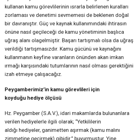
kullanan kamu görevlilerinin ısrarla belirlenen kuralları
zorlaması ve denetimi sevmemesi de beklenen doğal
bir davranıştır. Güç ve kaynak kullanımındaki ihtirasın
önüne nasıl geçileceği de kamu yönetiminin başlıca
uğraş alanı olagelmiştir. Başarı tartışmalı olsa da uğraş
verildiği tartışmasızdır. Kamu gücünü ve kaynağını
kullanmanın keyfine varanların önünden akan imkan
ırmağı karşısındaki tutumlarının nasıl olması gerektiğini
izah etmeye çalışacağız.
Peygamberimiz’in kamu görevlileri için
koyduğu hediye ölçüsü
Hz. Peygamber (S.A.V.), idari makamlarda bulunanlara
verilen hediyelerle ilgili olarak; “Yetkililerin
aldığı hediyeler, ganimetten aşırmak (kamu malını
zimmetine geçirmek) gibidir.” buyurmuştur. Yine