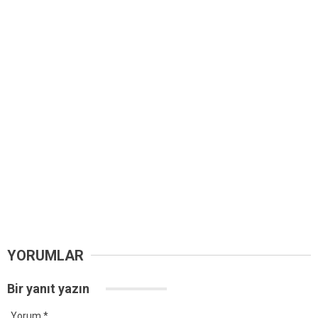
YORUMLAR
Bir yanıt yazın
Yorum
*