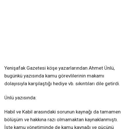
Yenişafak Gazetesi köşe yazarlarından Ahmet Ünlü,
bugünkü yazısında kamu görevlilerinin makamı
dolayısıyla karşılaştığı hediye vb. sıkıntıları dile getirdi.
Ünlü yazısında:
Habil ve Kabil arasındaki sorunun kaynağı da tamamen
bölüşüm ve hakkına razı olmamaktan kaynaklanmıştı.
İşte kamu yönetiminde de kamu kaynağı ve gücünü