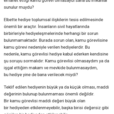
emanet ettiği kamu görevi olmasaydı sana bu imkanlar
sunulur muydu?
Elbette hediye toplumsal ilişkilerin tesis edilmesinde
önemli bir araçtır. İnsanların sivil hayatlarında
birbirleriyle hediyeleşmelerinde herhangi bir sorun
bulunmamaktadır. Burada sorun olan, kamu görevlisine
kamu görevi nedeniyle verilen hediyelerdir. Bu
nedenle, kamu görevlisi hediye kabul ederken kendisine
şu soruyu sormalıdır: Kamu görevlisi olmasaydım ya da
işgal ettiğim makam ve mevkide bulunmasaydım,
bu hediye yine de bana verilecek miydi?
Teklif edilen hediyenin büyük ya da küçük olması, maddi
değerinin bulunup bulunmaması önemli değildir.
Bir kamu görevlisi maddi değeri büyük olan
bir hediyeden etkilenmeyebilir, başka birisi değersiz gibi