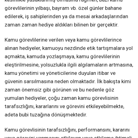
görevlilerinin yılbaşı, bayram vb. özel günler bahane
edilerek, iş sahiplerinden ya da mesai arkadaşlarından
zaman zaman hediye aldıkları bilinen bir gerçektir.
Kamu görevlilerine verilen veya kamu görevlilerince
alınan hediyeler, kamuoyu nezdinde etik tartışmalara yol
açmakta, kamuda yozlaşmaya, kamu görevlilerinin
eleştirilmesine, yolsuzlukla ilgili algılamaların artmasına,
kamu yönetimi ve yöneticilerine duyulan itibar ve
güvenin sarsılmasına neden olmaktadır. İlk bakışta kimi
zaman önemsiz gibi görünen ve bu nedenle göz
yumulan hediyeler, çoğu zaman kamu görevlisinin
tarafsızlığını, kararlarını ve görevini etkileyebilmekte,
adeta bubi tuzağına dönüşmektedir.
Kamu görevlisinin tarafsızlığını, performansını, kararını
veya görevini yapmasını etkileyen veya etkileme ihtimali