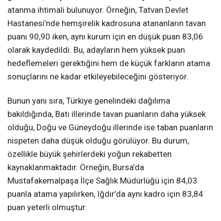
atanma ihtimali bulunuyor. Örneğin, Tatvan Devlet
Hastanesi’nde hemşirelik kadrosuna atananların tavan
puanı 90,90 iken, aynı kurum için en düşük puan 83,06
olarak kaydedildi. Bu, adayların hem yüksek puan
hedeflemeleri gerektiğini hem de küçük farkların atama
sonuçlarını ne kadar etkileyebileceğini gösteriyor.
Bunun yanı sıra, Türkiye genelindeki dağılıma
bakıldığında, Batı illerinde tavan puanların daha yüksek
olduğu, Doğu ve Güneydoğu illerinde ise taban puanların
nispeten daha düşük olduğu görülüyor. Bu durum,
özellikle büyük şehirlerdeki yoğun rekabetten
kaynaklanmaktadır. Örneğin, Bursa’da
Mustafakemalpaşa İlçe Sağlık Müdürlüğü için 84,03
puanla atama yapılırken, Iğdır’da aynı kadro için 83,84
puan yeterli olmuştur.