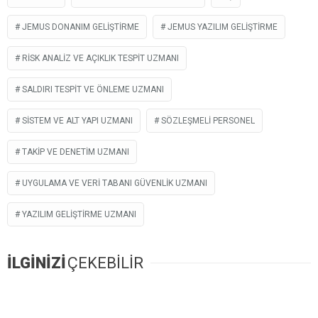
JEMUS DONANIM GELİŞTİRME
JEMUS YAZILIM GELİŞTİRME
RİSK ANALİZ VE AÇIKLIK TESPİT UZMANI
SALDIRI TESPİT VE ÖNLEME UZMANI
SİSTEM VE ALT YAPI UZMANI
SÖZLEŞMELI PERSONEL
TAKİP VE DENETİM UZMANI
UYGULAMA VE VERİ TABANI GÜVENLİK UZMANI
YAZILIM GELİŞTİRME UZMANI
İLGİNİZİ
ÇEKEBİLİR