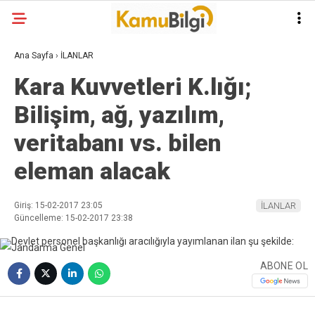
Ana Sayfa
›
İLANLAR
Kara Kuvvetleri K.lığı;
Bilişim, ağ, yazılım,
veritabanı vs. bilen
eleman alacak
Giriş: 15-02-2017 23:05
İLANLAR
Güncelleme: 15-02-2017 23:38
ABONE OL