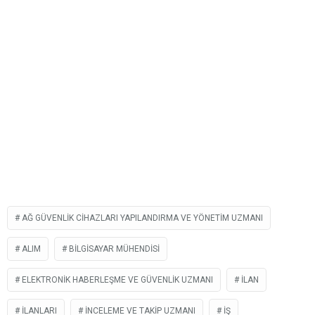
AĞ GÜVENLİK CİHAZLARI YAPILANDIRMA VE YÖNETİM UZMANI
ALIM
BILGISAYAR MÜHENDISI
ELEKTRONİK HABERLEŞME VE GÜVENLİK UZMANI
İLAN
ILANLARI
İNCELEME VE TAKİP UZMANI
İŞ