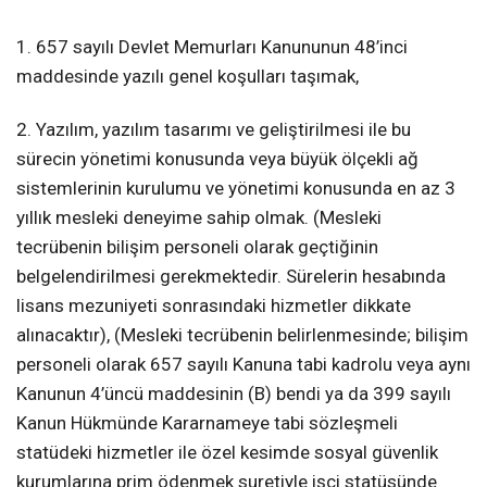
1. 657 sayılı Devlet Memurları Kanununun 48’inci
maddesinde yazılı genel koşulları taşımak,
2. Yazılım, yazılım tasarımı ve geliştirilmesi ile bu
sürecin yönetimi konusunda veya büyük ölçekli ağ
sistemlerinin kurulumu ve yönetimi konusunda en az 3
yıllık mesleki deneyime sahip olmak. (Mesleki
tecrübenin bilişim personeli olarak geçtiğinin
belgelendirilmesi gerekmektedir. Sürelerin hesabında
lisans mezuniyeti sonrasındaki hizmetler dikkate
alınacaktır), (Mesleki tecrübenin belirlenmesinde; bilişim
personeli olarak 657 sayılı Kanuna tabi kadrolu veya aynı
Kanunun 4’üncü maddesinin (B) bendi ya da 399 sayılı
Kanun Hükmünde Kararnameye tabi sözleşmeli
statüdeki hizmetler ile özel kesimde sosyal güvenlik
kurumlarına prim ödenmek suretiyle işçi statüsünde