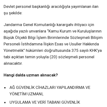
Devlet personel başkanlığı aracılığıyla yayımlanan ilan
şu şekilde:
Jandarma Genel Komutanlığı karargahı ihtiyacı için
aşağıda yazılı unvanlara “Kamu Kurum ve Kuruluşlarının
Büyük Ölçekli Bilgi İşlem Birimlerinde Sözleşmeli Bilişim
Personeli İstihdamına İlişkin Esas ve Usuller Hakkında
Yönetmelik” hükümleri doğrultusunda 375 sayılı KHK’ya
tabi açıktan temin yoluyla (20) sözleşmeli personel
alınacaktır.
Hangi dalda uzman alınacak?
AĞ GÜVENLİK CİHAZLARI YAPILANDIRMA VE
YÖNETİM UZMANI,
UYGULAMA VE VERİ TABANI GÜVENLİK