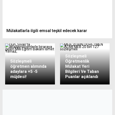
Mülakatlarla ilgili emsal teşkil edecek karar
Sözleşmeli
Sözleşmeli
Öğretmenlik
öğretmen alımında
Mülakat Yeri
adaylara +5 -5
Bilgileri Ve Taban
müjdesi!
Puanlar açıklandı