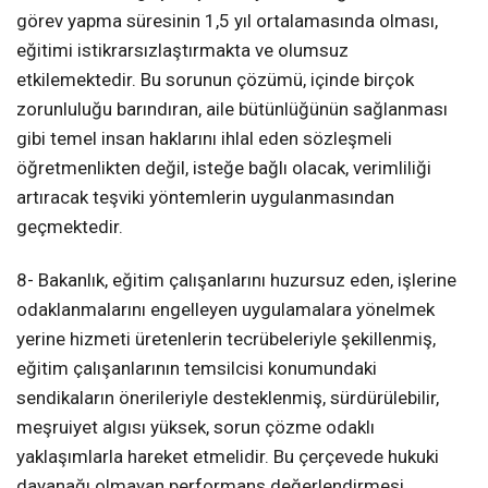
görev yapma süresinin 1,5 yıl ortalamasında olması,
eğitimi istikrarsızlaştırmakta ve olumsuz
etkilemektedir. Bu sorunun çözümü, içinde birçok
zorunluluğu barındıran, aile bütünlüğünün sağlanması
gibi temel insan haklarını ihlal eden sözleşmeli
öğretmenlikten değil, isteğe bağlı olacak, verimliliği
artıracak teşviki yöntemlerin uygulanmasından
geçmektedir.
8- Bakanlık, eğitim çalışanlarını huzursuz eden, işlerine
odaklanmalarını engelleyen uygulamalara yönelmek
yerine hizmeti üretenlerin tecrübeleriyle şekillenmiş,
eğitim çalışanlarının temsilcisi konumundaki
sendikaların önerileriyle desteklenmiş, sürdürülebilir,
meşruiyet algısı yüksek, sorun çözme odaklı
yaklaşımlarla hareket etmelidir. Bu çerçevede hukuki
dayanağı olmayan performans değerlendirmesi,