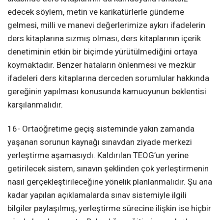
edecek söylem, metin ve karikatürlerle gündeme
gelmesi, milli ve manevi değerlerimize aykırı ifadelerin
ders kitaplarına sızmış olması, ders kitaplarının içerik
denetiminin etkin bir biçimde yürütülmediğini ortaya
koymaktadır. Benzer hataların önlenmesi ve mezkür
ifadeleri ders kitaplarına derceden sorumlular hakkında
gereğinin yapılması konusunda kamuoyunun beklentisi
karşılanmalıdır.
16- Ortaöğretime geçiş sisteminde yakın zamanda
yaşanan sorunun kaynağı sınavdan ziyade merkezi
yerleştirme aşamasıydı. Kaldırılan TEOG’un yerine
getirilecek sistem, sınavın şeklinden çok yerleştirmenin
nasıl gerçekleştirileceğine yönelik planlanmalıdır. Şu ana
kadar yapılan açıklamalarda sınav sistemiyle ilgili
bilgiler paylaşılmış, yerleştirme sürecine ilişkin ise hiçbir