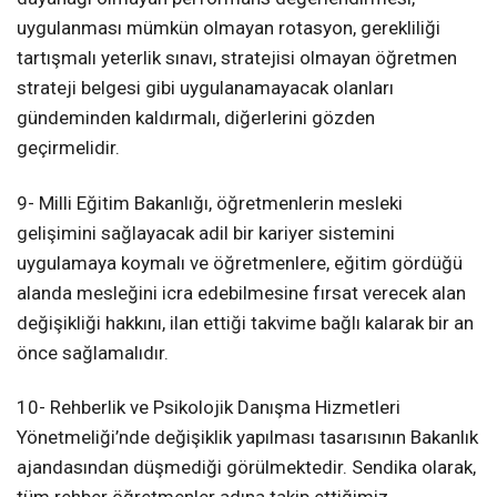
uygulanması mümkün olmayan rotasyon, gerekliliği
tartışmalı yeterlik sınavı, stratejisi olmayan öğretmen
strateji belgesi gibi uygulanamayacak olanları
gündeminden kaldırmalı, diğerlerini gözden
geçirmelidir.
9- Milli Eğitim Bakanlığı, öğretmenlerin mesleki
gelişimini sağlayacak adil bir kariyer sistemini
uygulamaya koymalı ve öğretmenlere, eğitim gördüğü
alanda mesleğini icra edebilmesine fırsat verecek alan
değişikliği hakkını, ilan ettiği takvime bağlı kalarak bir an
önce sağlamalıdır.
10- Rehberlik ve Psikolojik Danışma Hizmetleri
Yönetmeliği’nde değişiklik yapılması tasarısının Bakanlık
ajandasından düşmediği görülmektedir. Sendika olarak,
tüm rehber öğretmenler adına takip ettiğimiz,