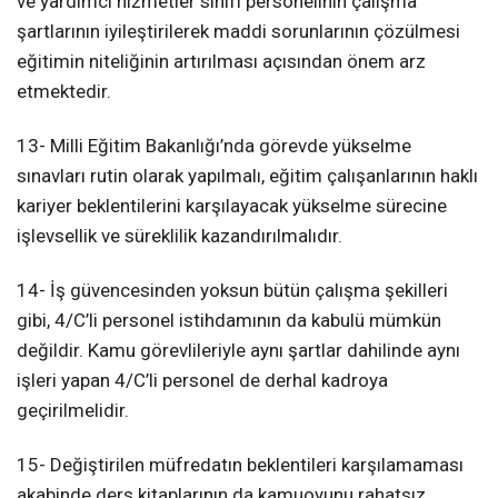
ve yardımcı hizmetler sınıfı personelinin çalışma
şartlarının iyileştirilerek maddi sorunlarının çözülmesi
eğitimin niteliğinin artırılması açısından önem arz
etmektedir.
13- Milli Eğitim Bakanlığı’nda görevde yükselme
sınavları rutin olarak yapılmalı, eğitim çalışanlarının haklı
kariyer beklentilerini karşılayacak yükselme sürecine
işlevsellik ve süreklilik kazandırılmalıdır.
14- İş güvencesinden yoksun bütün çalışma şekilleri
gibi, 4/C’li personel istihdamının da kabulü mümkün
değildir. Kamu görevlileriyle aynı şartlar dahilinde aynı
işleri yapan 4/C’li personel de derhal kadroya
geçirilmelidir.
15- Değiştirilen müfredatın beklentileri karşılamaması
akabinde ders kitaplarının da kamuoyunu rahatsız