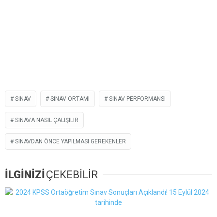
SINAV
SINAV ORTAMI
SINAV PERFORMANSI
SINAVA NASIL ÇALIŞILIR
SINAVDAN ÖNCE YAPILMASI GEREKENLER
İLGİNİZİ
ÇEKEBİLİR