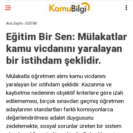
Ana Sayfa
›
EĞİTİM
Eğitim Bir Sen: Mülakatlar
kamu vicdanını yaralayan
bir istihdam şeklidir.
Mülakatla öğretmen alımı kamu vicdanını
yaralayan bir istihdam şeklidir. Kazanma ve
kaybetme nedeninin objektif kriterlere göre izah
edilememesi, birçok sınavdan geçmiş öğretmen
adaylarının standartları farklı komisyonlarca
değerlendirilmesi adalet duygusunu
zedelemekte, sosyal sorunlar üreten bir sistem