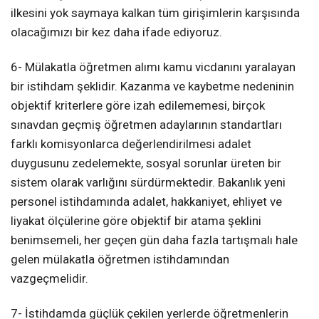
ilkesini yok saymaya kalkan tüm girişimlerin karşısında
olacağımızı bir kez daha ifade ediyoruz.
6- Mülakatla öğretmen alımı kamu vicdanını yaralayan
bir istihdam şeklidir. Kazanma ve kaybetme nedeninin
objektif kriterlere göre izah edilememesi, birçok
sınavdan geçmiş öğretmen adaylarının standartları
farklı komisyonlarca değerlendirilmesi adalet
duygusunu zedelemekte, sosyal sorunlar üreten bir
sistem olarak varlığını sürdürmektedir. Bakanlık yeni
personel istihdamında adalet, hakkaniyet, ehliyet ve
liyakat ölçülerine göre objektif bir atama şeklini
benimsemeli, her geçen gün daha fazla tartışmalı hale
gelen mülakatla öğretmen istihdamından
vazgeçmelidir.
7- İstihdamda güçlük çekilen yerlerde öğretmenlerin