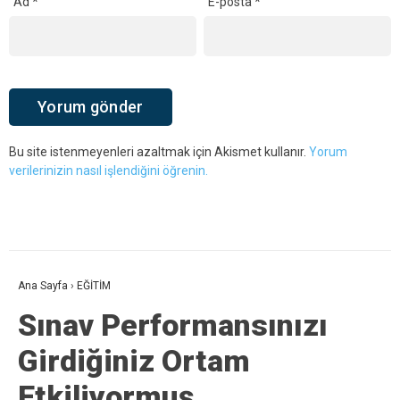
Ad
*
E-posta
*
Bu site istenmeyenleri azaltmak için Akismet kullanır.
Yorum
verilerinizin nasıl işlendiğini öğrenin.
Ana Sayfa
›
EĞİTİM
Sınav Performansınızı
Girdiğiniz Ortam
Etkiliyormuş