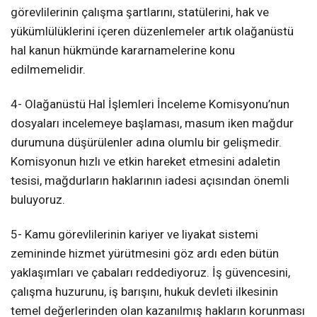
görevlilerinin çalışma şartlarını, statülerini, hak ve
yükümlülüklerini içeren düzenlemeler artık olağanüstü
hal kanun hükmünde kararnamelerine konu
edilmemelidir.
4- Olağanüstü Hal İşlemleri İnceleme Komisyonu’nun
dosyaları incelemeye başlaması, masum iken mağdur
durumuna düşürülenler adına olumlu bir gelişmedir.
Komisyonun hızlı ve etkin hareket etmesini adaletin
tesisi, mağdurların haklarının iadesi açısından önemli
buluyoruz.
5- Kamu görevlilerinin kariyer ve liyakat sistemi
zemininde hizmet yürütmesini göz ardı eden bütün
yaklaşımları ve çabaları reddediyoruz. İş güvencesini,
çalışma huzurunu, iş barışını, hukuk devleti ilkesinin
temel değerlerinden olan kazanılmış hakların korunması