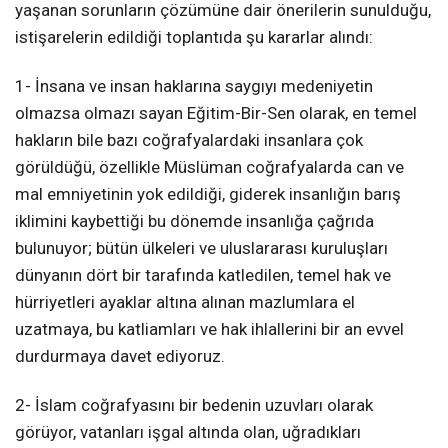
yaşanan sorunların çözümüne dair önerilerin sunulduğu,
istişarelerin edildiği toplantıda şu kararlar alındı:
1- İnsana ve insan haklarına saygıyı medeniyetin
olmazsa olmazı sayan Eğitim-Bir-Sen olarak, en temel
hakların bile bazı coğrafyalardaki insanlara çok
görüldüğü, özellikle Müslüman coğrafyalarda can ve
mal emniyetinin yok edildiği, giderek insanlığın barış
iklimini kaybettiği bu dönemde insanlığa çağrıda
bulunuyor; bütün ülkeleri ve uluslararası kuruluşları
dünyanın dört bir tarafında katledilen, temel hak ve
hürriyetleri ayaklar altına alınan mazlumlara el
uzatmaya, bu katliamları ve hak ihlallerini bir an evvel
durdurmaya davet ediyoruz.
2- İslam coğrafyasını bir bedenin uzuvları olarak
görüyor, vatanları işgal altında olan, uğradıkları