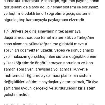
cümle kurulmamıştır. Bakanlığın, eğitimin paydaşlarının
görüşlerini de alarak adil bir sınav sistemi ile sorunsuz
yerleştirme odaklı bir ortaöğretime geçiş sistemini
olgunlaştırıp kamuoyuyla paylaşması elzemdir.
17- Üniversite giriş sınavlarının tek aşamaya
düşürülmesi, sadece temel matematik ve Türkçe’nin
esas alınması, yükseköğrenime girişteki mevcut
sorunları çözmekten uzaktır. Sebep ve sonuç analizi
yapılmaksızın gerçekleştirilen sistem değişikliklerinin
yükseköğretimde öngörülemeyen sorunlara ve kısa
zaman sonra yeni arayışlara yol açması kuvvetle
muhtemeldir Eğitimde yapılması planlanan sistem
değişiklikleri eğitimin paydaşlarıyla tartışılmalı, Türkiye
şartlarına uygun, gerçekçi ve sürdürülebilir bir sistem
geliştirilmelidir.