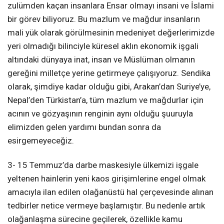
zulümden kaçan insanlara Ensar olmayı insani ve İslami
bir görev biliyoruz. Bu mazlum ve mağdur insanların
mali yük olarak görülmesinin medeniyet değerlerimizde
yeri olmadığı bilinciyle küresel aklın ekonomik işgali
altındaki dünyaya inat, insan ve Müslüman olmanın
gereğini milletçe yerine getirmeye çalışıyoruz. Sendika
olarak, şimdiye kadar olduğu gibi, Arakan’dan Suriye’ye,
Nepal’den Türkistan’a, tüm mazlum ve mağdurlar için
acının ve gözyaşının renginin aynı olduğu şuuruyla
elimizden gelen yardımı bundan sonra da
esirgemeyeceğiz.
3- 15 Temmuz’da darbe maskesiyle ülkemizi işgale
yeltenen hainlerin yeni kaos girişimlerine engel olmak
amacıyla ilan edilen olağanüstü hal çerçevesinde alınan
tedbirler netice vermeye başlamıştır. Bu nedenle artık
olağanlaşma sürecine geçilerek, özellikle kamu