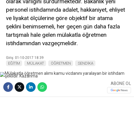
olarak varlığını sürdürmektedir. Bakanlık yeni
personel istihdamında adalet, hakkaniyet, ehliyet
ve liyakat ölçülerine göre objektif bir atama
şeklini benimsemeli, her geçen gün daha fazla
tartışmalı hale gelen mülakatla öğretmen
istihdamından vazgeçmelidir.
Giriş: 01-10-2017 18:39
EĞİTİM
MÜLAKAT
ÖĞRETMEN
SENDİKA
ABONE OL