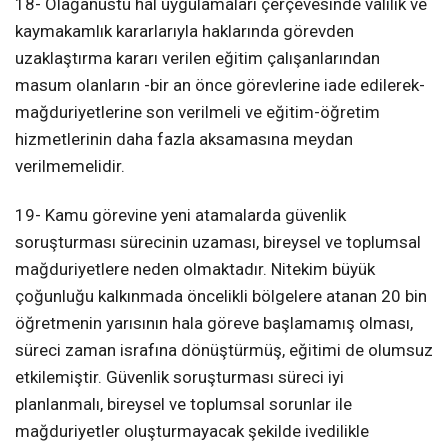
18- Olağanüstü hal uygulamaları çerçevesinde valilik ve
kaymakamlık kararlarıyla haklarında görevden
uzaklaştırma kararı verilen eğitim çalışanlarından
masum olanların -bir an önce görevlerine iade edilerek-
mağduriyetlerine son verilmeli ve eğitim-öğretim
hizmetlerinin daha fazla aksamasına meydan
verilmemelidir.
19- Kamu görevine yeni atamalarda güvenlik
soruşturması sürecinin uzaması, bireysel ve toplumsal
mağduriyetlere neden olmaktadır. Nitekim büyük
çoğunluğu kalkınmada öncelikli bölgelere atanan 20 bin
öğretmenin yarısının hala göreve başlamamış olması,
süreci zaman israfına dönüştürmüş, eğitimi de olumsuz
etkilemiştir. Güvenlik soruşturması süreci iyi
planlanmalı, bireysel ve toplumsal sorunlar ile
mağduriyetler oluşturmayacak şekilde ivedilikle