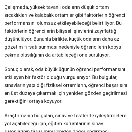
Çalışmada, yüksek tavanlı odaların düşük ortam
sıcaklıkları ve kalabalık ortamlar gibi faktörlerin öğrenci
performansını olumsuz etkileyebileceği belirtiliyor. Bu
faktörlerin öğrencilerin bilişsel işlevlerini zayıflattığı
düşünülüyor. Bununla birlikte, küçük odaların daha az
gözetim fırsatı sunması nedeniyle öğrencilerin kopya
çekme olasılığının da artabileceği öne sürülüyor.
Sonuç olarak, oda büyüklüğünün öğrenci performansını
etkileyen bir faktör olduğu vurgulanıyor. Bu bulgular,
sınavların yapıldığı fiziksel ortamların, öğrenci başarısını
en üst düzeye çıkarmak için yeniden gözden geçirilmesi
gerektiğini ortaya koyuyor.
Araştırmanın bulguları, sınav ve testlerde iyileştirmelere
yol açabileceği için, eğitim kurumlarının sınav
salonlarının tasarımını yeniden değerlendirmesi