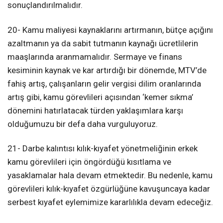
sonuçlandırılmalıdır.
20- Kamu maliyesi kaynaklarını artırmanın, bütçe açığını
azaltmanın ya da sabit tutmanın kaynağı ücretlilerin
maaşlarında aranmamalıdır. Sermaye ve finans
kesiminin kaynak ve kar artırdığı bir dönemde, MTV’de
fahiş artış, çalışanların gelir vergisi dilim oranlarında
artış gibi, kamu görevlileri açısından ‘kemer sıkma’
dönemini hatırlatacak türden yaklaşımlara karşı
olduğumuzu bir defa daha vurguluyoruz.
21- Darbe kalıntısı kılık-kıyafet yönetmeliğinin erkek
kamu görevlileri için öngördüğü kısıtlama ve
yasaklamalar hala devam etmektedir. Bu nedenle, kamu
görevlileri kılık-kıyafet özgürlüğüne kavuşuncaya kadar
serbest kıyafet eylemimize kararlılıkla devam edeceğiz.