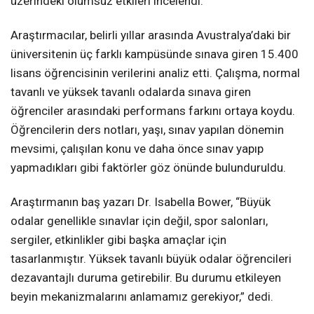
üzerindeki olumsuz etkileri incelendi.
Araştırmacılar, belirli yıllar arasında Avustralya’daki bir
üniversitenin üç farklı kampüsünde sınava giren 15.400
lisans öğrencisinin verilerini analiz etti. Çalışma, normal
tavanlı ve yüksek tavanlı odalarda sınava giren
öğrenciler arasındaki performans farkını ortaya koydu.
Öğrencilerin ders notları, yaşı, sınav yapılan dönemin
mevsimi, çalışılan konu ve daha önce sınav yapıp
yapmadıkları gibi faktörler göz önünde bulunduruldu.
Araştırmanın baş yazarı Dr. Isabella Bower, “Büyük
odalar genellikle sınavlar için değil, spor salonları,
sergiler, etkinlikler gibi başka amaçlar için
tasarlanmıştır. Yüksek tavanlı büyük odalar öğrencileri
dezavantajlı duruma getirebilir. Bu durumu etkileyen
beyin mekanizmalarını anlamamız gerekiyor,” dedi.