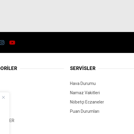
ORİLER
SERVİSLER
Hava Durumu
Namaz Vakitleri
Nöbetçi Eczaneler
Puan Durumları
 HABER
T