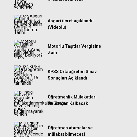
Asgari ücret açıklandı!
(Videolu)
Motorlu Taşıtlar Vergisine
Zam
KPSS Ortaöğretim Sınav
Sonuçları Açıklandı
Öğretmenlik Mülakatları
Ne Zaman Kalkacak
Öğretmen atamalar ve
mülakat bilmecesi