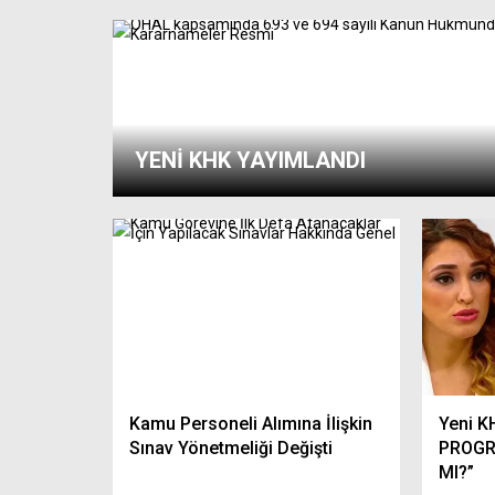
YENİ KHK YAYIMLANDI
Kamu Personeli Alımına İlişkin
Yeni KH
Sınav Yönetmeliği Değişti
PROGR
MI?”