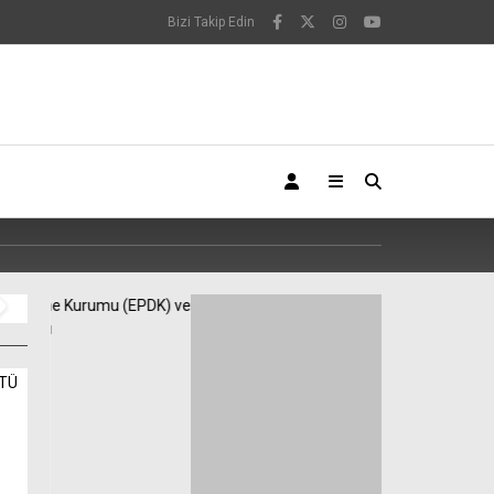
Bizi Takip Edin
2021 yılı Arabuluculuk Asgar