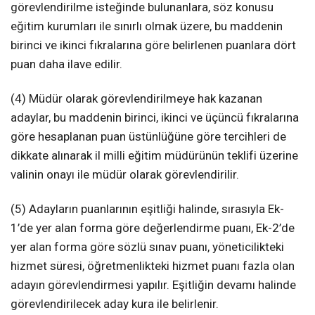
görevlendirilme isteğinde bulunanlara, söz konusu
eğitim kurumları ile sınırlı olmak üzere, bu maddenin
birinci ve ikinci fıkralarına göre belirlenen puanlara dört
puan daha ilave edilir.
(4) Müdür olarak görevlendirilmeye hak kazanan
adaylar, bu maddenin birinci, ikinci ve üçüncü fıkralarına
göre hesaplanan puan üstünlüğüne göre tercihleri de
dikkate alınarak il milli eğitim müdürünün teklifi üzerine
valinin onayı ile müdür olarak görevlendirilir.
(5) Adayların puanlarının eşitliği halinde, sırasıyla Ek-
1’de yer alan forma göre değerlendirme puanı, Ek-2’de
yer alan forma göre sözlü sınav puanı, yöneticilikteki
hizmet süresi, öğretmenlikteki hizmet puanı fazla olan
adayın görevlendirmesi yapılır. Eşitliğin devamı halinde
görevlendirilecek aday kura ile belirlenir.