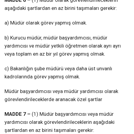
MADDE 6 –
(1) Müdür olarak görevlendirileceklerin
aşağıdaki şartlardan en az birini taşımaları gerekir:
a) Müdür olarak görev yapmış olmak.
b) Kurucu müdür, müdür başyardımcısı, müdür
yardımcısı ve müdür yetkili öğretmen olarak ayrı ayrı
veya toplam en az bir yıl görev yapmış olmak.
c) Bakanlığın şube müdürü veya daha üst unvanlı
kadrolarında görev yapmış olmak.
Müdür başyardımcısı veya müdür yardımcısı olarak
görevlendirileceklerde aranacak özel şartlar
MADDE 7 –
(1) Müdür başyardımcısı veya müdür
yardımcısı olarak görevlendirileceklerin aşağıdaki
şartlardan en az birini taşımaları gerekir: