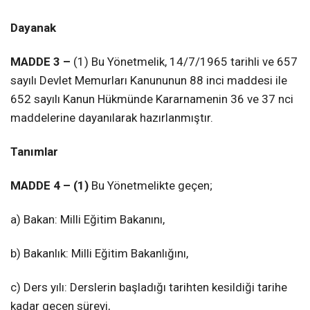
Dayanak
MADDE 3 –
(1) Bu Yönetmelik, 14/7/1965 tarihli ve 657
sayılı Devlet Memurları Kanununun 88 inci maddesi ile
652 sayılı Kanun Hükmünde Kararnamenin 36 ve 37 nci
maddelerine dayanılarak hazırlanmıştır.
Tanımlar
MADDE 4 – (1)
Bu Yönetmelikte geçen;
a) Bakan: Milli Eğitim Bakanını,
b) Bakanlık: Milli Eğitim Bakanlığını,
c) Ders yılı: Derslerin başladığı tarihten kesildiği tarihe
kadar geçen süreyi,