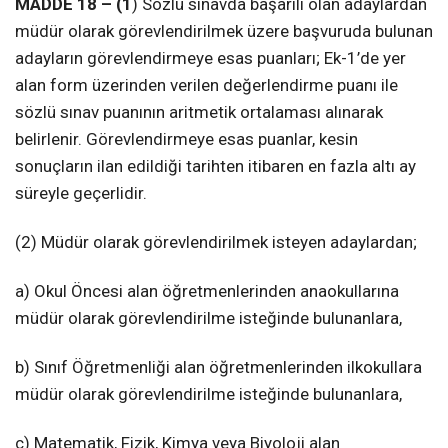
MADDE 18 – (1
) Sözlü sınavda başarılı olan adaylardan
müdür olarak görevlendirilmek üzere başvuruda bulunan
adayların görevlendirmeye esas puanları; Ek-1’de yer
alan form üzerinden verilen değerlendirme puanı ile
sözlü sınav puanının aritmetik ortalaması alınarak
belirlenir. Görevlendirmeye esas puanlar, kesin
sonuçların ilan edildiği tarihten itibaren en fazla altı ay
süreyle geçerlidir.
(2) Müdür olarak görevlendirilmek isteyen adaylardan;
a) Okul Öncesi alan öğretmenlerinden anaokullarına
müdür olarak görevlendirilme isteğinde bulunanlara,
b) Sınıf Öğretmenliği alan öğretmenlerinden ilkokullara
müdür olarak görevlendirilme isteğinde bulunanlara,
c) Matematik, Fizik, Kimya veya Biyoloji alan