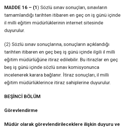
MADDE 16 – (1
) Sözlü sınav sonuçları, sınavların
tamamlandığı tarihten itibaren en geç on iş günü içinde
il milli eğitim müdürlüklerinin internet sitesinde
duyurulur.
(2) Sözlü sınav sonuçlarına, sonuçların açıklandığı
tarihten itibaren en geç beş iş günü içinde ilgili il milli
eğitim müdürlüğüne itiraz edilebilir. Bu itirazlar en geç
beş iş günü içinde sözlü sınav komisyonunca
incelenerek karara bağlanır. İtiraz sonuçları, il milli
eğitim müdürlüklerince itiraz sahiplerine duyurulur.
BEŞİNCİ BÖLÜM
Görevlendirme
Müdür olarak görevlendirileceklere ilişkin duyuru ve