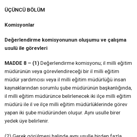
ÜÇÜNCÜ BÖLÜM
Komisyonlar
Değerlendirme komisyonunun oluşumu ve çalışma
usulü ile görevleri
MADDE 8 – (1)
Değerlendirme komisyonu; il milli eğitim
müdürünün veya görevlendireceği bir il milli eğitim
müdür yardımcısı veya il milli eğitim müdürlüğü insan
kaynaklarından sorumlu şube müdürünün başkanlığında,
il milli eğitim müdürünce belirlenecek iki ilçe milli eğitim
müdürü ile il ve ilçe milli eğitim müdürlüklerinde görev
yapan iki şube müdüründen oluşur. Aynı usulle birer
yedek üye belirlenir.
(2) Gerek görülmesi halinde aynı usulle birden fazla