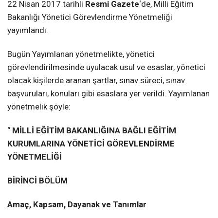
22 Nisan 2017 tarihli
Resmi Gazete
‘de, Milli Eğitim
Bakanlığı Yönetici Görevlendirme Yönetmeliği
yayımlandı.
Bugün Yayımlanan yönetmelikte, yönetici
görevlendirilmesinde uyulacak usul ve esaslar, yönetici
olacak kişilerde aranan şartlar, sınav süreci, sınav
başvuruları, konuları gibi esaslara yer verildi. Yayımlanan
yönetmelik şöyle:
“
MİLLİ EĞİTİM BAKANLIĞINA BAĞLI EĞİTİM
KURUMLARINA YÖNETİCİ GÖREVLENDİRME
YÖNETMELİĞİ
BİRİNCİ BÖLÜM
Amaç, Kapsam, Dayanak ve Tanımlar