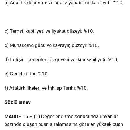
b) Analitik düşünme ve analiz yapabilme kabiliyeti: %10,
c) Temsil kabiliyeti ve liyakat düzeyi: %10,
ç) Muhakeme gücü ve kavrayış düzeyi: %10,
d) İletişim becerileri, özgüveni ve ikna kabiliyeti: %10,
e) Genel kültür: %10,
f) Atatürk İlkeleri ve İnkılap Tarihi: %10.
Sözlü sınav
MADDE 15 – (1)
Değerlendirme sonucunda unvanlar
bazında oluşan puan sıralamasına göre en yüksek puan