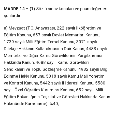
MADDE 14 – (1
) Sözlü sınav konuları ve puan değerleri
şunlardır:
a) Mevzuat (T.C. Anayasası, 222 sayılı İlköğretim ve
Eğitim Kanunu, 657 sayılı Devlet Memurları Kanunu,
1739 sayılı Milli Eğitim Temel Kanunu, 3071 sayılı
Dilekçe Hakkının Kullanılmasına Dair Kanun, 4483 sayılı
Memurlar ve Diğer Kamu Görevlilerinin Yargılanması
Hakkında Kanun, 4688 sayılı Kamu Görevlileri
Sendikaları ve Toplu Sözleşme Kanunu, 4982 sayılı Bilgi
Edinme Hakkı Kanunu, 5018 sayılı Kamu Mali Yönetimi
ve Kontrol Kanunu, 5442 sayılı İl İdaresi Kanunu, 5580
sayılı Özel Öğretim Kurumları Kanunu, 652 sayılı Milli
Eğitim Bakanlığının Teşkilat ve Görevleri Hakkında Kanun
Hükmünde Kararname): %40,