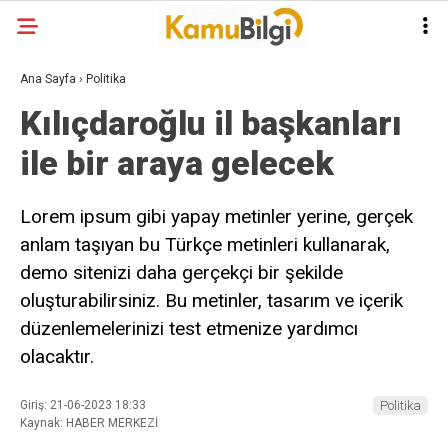
Ana Sayfa
›
Politika
Kılıçdaroğlu il başkanları
ile bir araya gelecek
Lorem ipsum gibi yapay metinler yerine, gerçek
anlam taşıyan bu Türkçe metinleri kullanarak,
demo sitenizi daha gerçekçi bir şekilde
oluşturabilirsiniz. Bu metinler, tasarım ve içerik
düzenlemelerinizi test etmenize yardımcı
olacaktır.
Giriş: 21-06-2023 18:33
Politika
Kaynak: HABER MERKEZİ