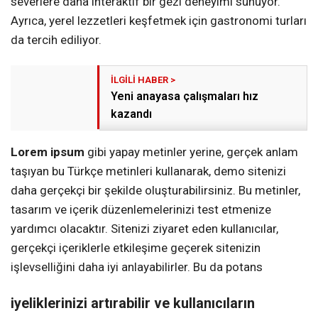
severlere daha interaktif bir gezi deneyimi sunuyor.
Ayrıca, yerel lezzetleri keşfetmek için gastronomi turları
da tercih ediliyor.
Yeni anayasa çalışmaları hız
kazandı
Lorem ipsum
gibi yapay metinler yerine, gerçek anlam
taşıyan bu Türkçe metinleri kullanarak, demo sitenizi
daha gerçekçi bir şekilde oluşturabilirsiniz. Bu metinler,
tasarım ve içerik düzenlemelerinizi test etmenize
yardımcı olacaktır. Sitenizi ziyaret eden kullanıcılar,
gerçekçi içeriklerle etkileşime geçerek sitenizin
işlevselliğini daha iyi anlayabilirler. Bu da potans
iyeliklerinizi artırabilir ve kullanıcıların