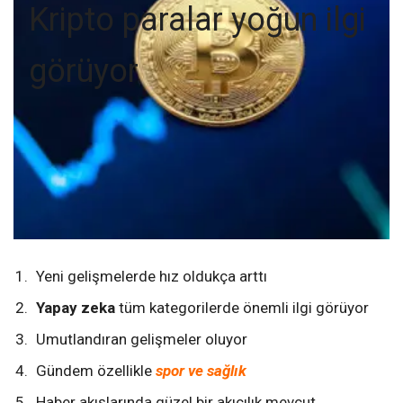
Kripto paralar yoğun ilgi
görüyor
Yeni gelişmelerde hız oldukça arttı
Yapay zeka
tüm kategorilerde önemli ilgi görüyor
Umutlandıran gelişmeler oluyor
Gündem özellikle
spor ve sağlık
Haber akışlarında güzel bir akıcılık mevcut