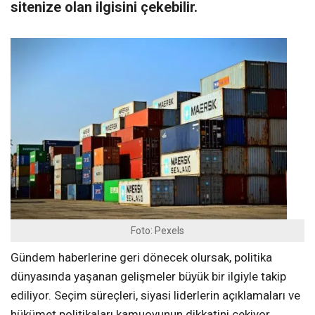
sitenize olan ilgisini çekebilir.
Foto: Pexels
Gündem haberlerine geri dönecek olursak, politika
dünyasında yaşanan gelişmeler büyük bir ilgiyle takip
ediliyor. Seçim süreçleri, siyasi liderlerin açıklamaları ve
hükümet politikaları kamuoyunun dikkatini çekiyor.