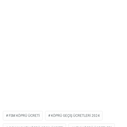
FSM KÖPRÜ ÜCRETI
KÖPRÜ GEÇIŞ ÜCRETLERI 2024