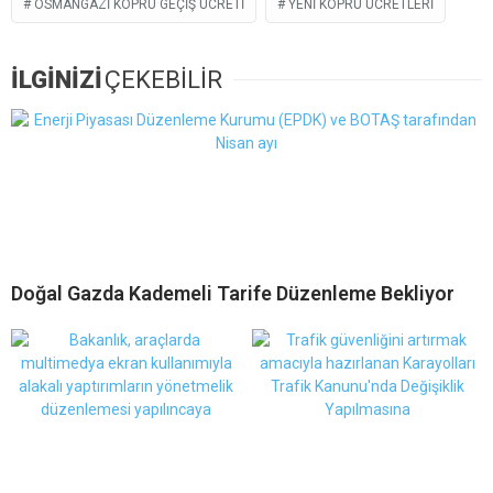
OSMANGAZI KÖPRÜ GEÇIŞ ÜCRETI
YENI KÖPRÜ ÜCRETLERI
İLGİNİZİ
ÇEKEBİLİR
Doğal Gazda Kademeli Tarife Düzenleme Bekliyor