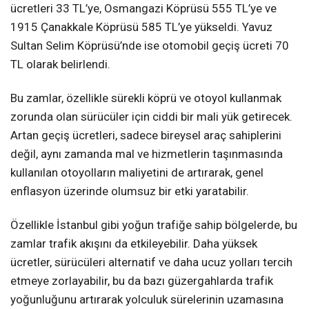
ücretleri 33 TL’ye, Osmangazi Köprüsü 555 TL’ye ve
1915 Çanakkale Köprüsü 585 TL’ye yükseldi. Yavuz
Sultan Selim Köprüsü’nde ise otomobil geçiş ücreti 70
TL olarak belirlendi.
Bu zamlar, özellikle sürekli köprü ve otoyol kullanmak
zorunda olan sürücüler için ciddi bir mali yük getirecek.
Artan geçiş ücretleri, sadece bireysel araç sahiplerini
değil, aynı zamanda mal ve hizmetlerin taşınmasında
kullanılan otoyolların maliyetini de artırarak, genel
enflasyon üzerinde olumsuz bir etki yaratabilir.
Özellikle İstanbul gibi yoğun trafiğe sahip bölgelerde, bu
zamlar trafik akışını da etkileyebilir. Daha yüksek
ücretler, sürücüleri alternatif ve daha ucuz yolları tercih
etmeye zorlayabilir, bu da bazı güzergahlarda trafik
yoğunluğunu artırarak yolculuk sürelerinin uzamasına