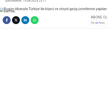
Güncelleme: 15-08-2024 23:17
ABONE OL