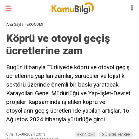
Ana Sayfa
›
EKONOMİ
Köprü ve otoyol geçiş
ücretlerine zam
Bugün itibarıyla Türkiye’de köprü ve otoyol geçiş
ücretlerine yapılan zamlar, sürücüler ve lojistik
sektörü üzerinde önemli bir baskı yaratacak.
Karayolları Genel Müdürlüğü ve Yap-İşlet-Devret
projeleri kapsamında işletilen köprü ve
otoyolların geçiş ücretlerinde yapılan artışlar, 16
Ağustos 2024 itibarıyla yürürlüğe girdi.
Giriş: 15-08-2024 23:13
EKONOMİ
GÜNCEL HABER