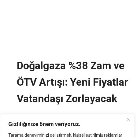
Doğalgaza %38 Zam ve
ÖTV Artışı: Yeni Fiyatlar
Vatandaşı Zorlayacak
31 Temmuz 2024
Gizliliğinize önem veriyoruz.
Türkiye’de doğalgaz fiyatlarına yapılan zamlar, 1
Tarama deneyiminizi geliştirmek, kişiselleştirilmiş reklamlar