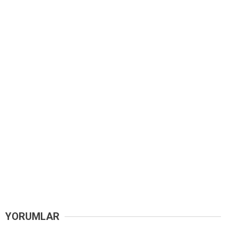
YORUMLAR