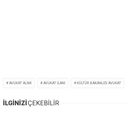
AVUKAT ALIMI
AVUKAT ILANI
KÜLTÜR BAKANLIĞI AVUKAT
İLGİNİZİ
ÇEKEBİLİR