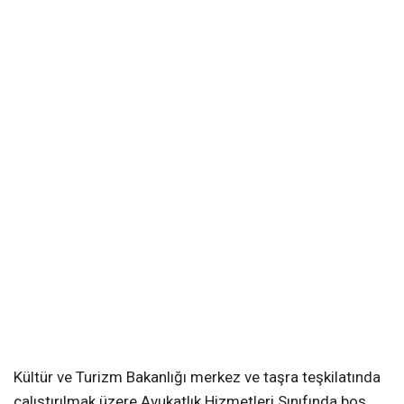
Kültür ve Turizm Bakanlığı merkez ve taşra teşkilatında
çalıştırılmak üzere Avukatlık Hizmetleri Sınıfında boş