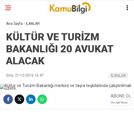
Ana Sayfa
›
İLANLAR
KÜLTÜR VE TURİZM
BAKANLIĞI 20 AVUKAT
ALACAK
Giriş: 21-12-2016 16:47
İLANLAR
ABONE OL