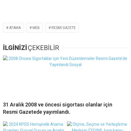
ATAMA
MEB
RESMI GAZETE
İLGİNİZİ
ÇEKEBİLİR
31 Aralık 2008 ve öncesi sigortası olanlar için
Resmi Gazetede yayımlandı.