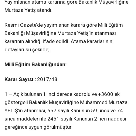
Yayımlanan atama kararına göre Bakanlık Müşavirliğine
Murtaza Yetiş atandı.
Resmi Gazete’de yayımlanan karara göre Milli Eğitim
Bakanlığı Müşavirliğine Murtaza Yetiş’in atanması
kararının alındığı ifade edildi. Atama kararlarının
detayları şu şekilde;
Milli Eğitim Bakanlığından:
Karar Sayısı :
2017/48
1 –
Açık bulunan 1 inci derece kadrolu ve +3600 ek
göstergeli Bakanlık Müşavirliğine Muhammed Murtaza
YETİŞ’in atanması, 657 sayılı Kanunun 59 uncu ve 74
üncü maddeleri ile 2451 sayılı Kanunun 2 nci maddesi
gereğince uygun görülmüştür.