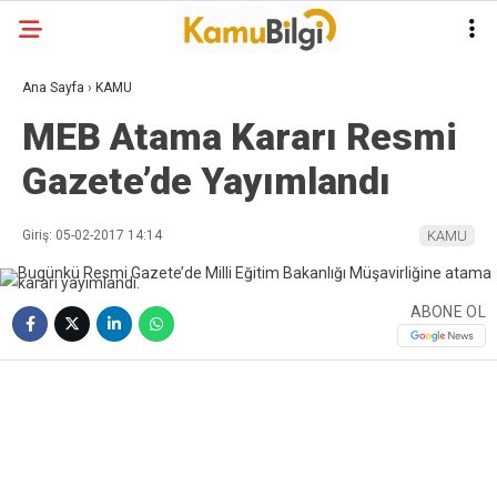
Ana Sayfa
›
KAMU
MEB Atama Kararı Resmi
Gazete’de Yayımlandı
Giriş: 05-02-2017 14:14
KAMU
ABONE OL