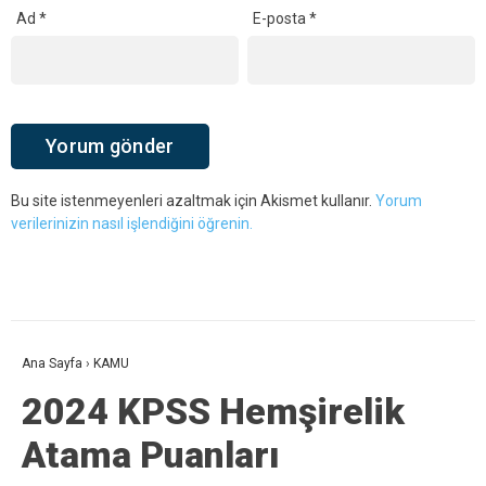
Ad
*
E-posta
*
Bu site istenmeyenleri azaltmak için Akismet kullanır.
Yorum
verilerinizin nasıl işlendiğini öğrenin.
Ana Sayfa
›
KAMU
2024 KPSS Hemşirelik
Atama Puanları