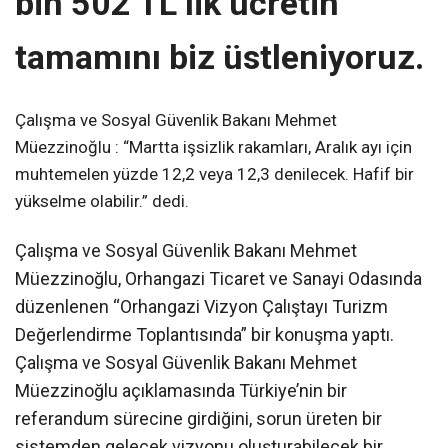
bin 502 TL’lik ücretin
tamamını biz üstleniyoruz.
Çalışma ve Sosyal Güvenlik Bakanı Mehmet
Müezzinoğlu : “Martta işsizlik rakamları, Aralık ayı için
muhtemelen yüzde 12,2 veya 12,3 denilecek. Hafif bir
yükselme olabilir.” dedi.
Çalışma ve Sosyal Güvenlik Bakanı Mehmet
Müezzinoğlu, Orhangazi Ticaret ve Sanayi Odasında
düzenlenen “Orhangazi Vizyon Çalıştayı Turizm
Değerlendirme Toplantısında” bir konuşma yaptı.
Çalışma ve Sosyal Güvenlik Bakanı Mehmet
Müezzinoğlu açıklamasında Türkiye’nin bir
referandum sürecine girdiğini, sorun üreten bir
sistemden gelecek vizyonu oluşturabilecek bir