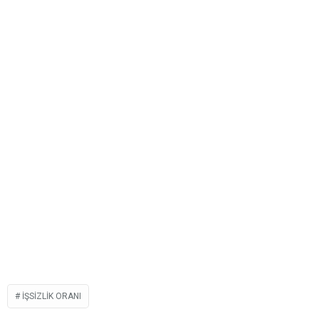
IŞSIZLIK ORANI