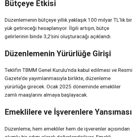
Bütçeye Etkisi
Düzenlemenin bütçeye yıllık yaklaşık 100 milyar TL’lik bir
yük getireceği hesaplanıyor. İlgili artışın, bütçe
gelirlerinin binde 3,2’sini oluşturacağı açıklandı.
Düzenlemenin Yürürlüğe Girişi
Teklifin TBMM Genel Kurulu’nda kabul edilmesi ve Resmi
Gazete’de yayımlanmasıyla birlikte, düzenleme
yürürlüğe girecek. Ocak 2025 döneminde emekliler
zamlı maaşlarını almaya başlayacak.
Emeklilere ve İşverenlere Yansıması
Düzenleme, hem emekliler hem de işverenler açısından
olumlu bir adım olarak değerlendiriliyor. Emekli