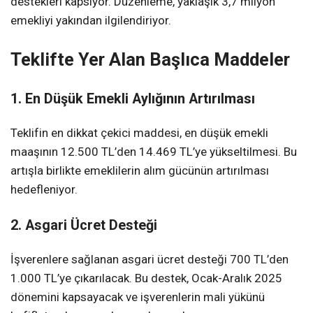
destekleri kapsıyor. Düzenleme, yaklaşık 3,7 milyon
emekliyi yakından ilgilendiriyor.
Teklifte Yer Alan Başlıca Maddeler
1. En Düşük Emekli Aylığının Artırılması
Teklifin en dikkat çekici maddesi, en düşük emekli
maaşının 12.500 TL’den 14.469 TL’ye yükseltilmesi. Bu
artışla birlikte emeklilerin alım gücünün artırılması
hedefleniyor.
2. Asgari Ücret Desteği
İşverenlere sağlanan asgari ücret desteği 700 TL’den
1.000 TL’ye çıkarılacak. Bu destek, Ocak-Aralık 2025
dönemini kapsayacak ve işverenlerin mali yükünü