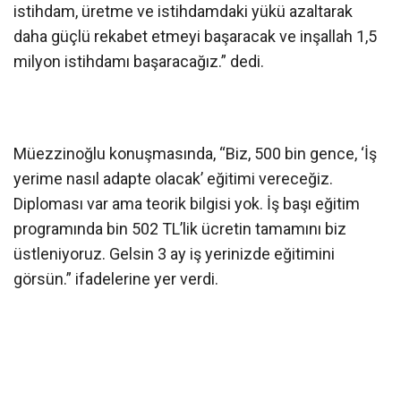
istihdam, üretme ve istihdamdaki yükü azaltarak
daha güçlü rekabet etmeyi başaracak ve inşallah 1,5
milyon istihdamı başaracağız.” dedi.
Müezzinoğlu konuşmasında, “Biz, 500 bin gence, ‘İş
yerime nasıl adapte olacak’ eğitimi vereceğiz.
Diploması var ama teorik bilgisi yok. İş başı eğitim
programında bin 502 TL’lik ücretin tamamını biz
üstleniyoruz. Gelsin 3 ay iş yerinizde eğitimini
görsün.” ifadelerine yer verdi.