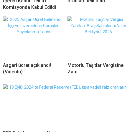
İçeren Kanun Teklifi
oranları belli oldu
Komisyonda Kabul Edildi
Asgari ücret açıklandı!
Motorlu Taşıtlar Vergisine
(Videolu)
Zam