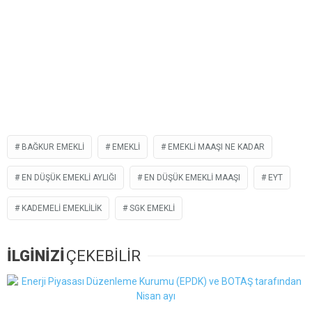
BAĞKUR EMEKLI
EMEKLI
EMEKLI MAAŞI NE KADAR
EN DÜŞÜK EMEKLI AYLIĞI
EN DÜŞÜK EMEKLI MAAŞI
EYT
KADEMELI EMEKLILIK
SGK EMEKLI
İLGİNİZİ
ÇEKEBİLİR