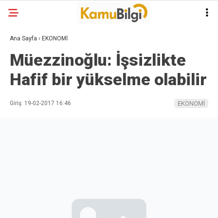
Ana Sayfa
›
EKONOMİ
Müezzinoğlu: İşsizlikte
Hafif bir yükselme olabilir
Giriş: 19-02-2017 16:46
EKONOMİ