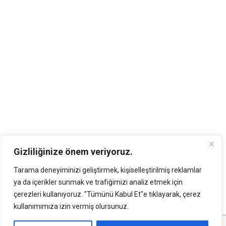
Gizliliğinize önem veriyoruz.
Tarama deneyiminizi geliştirmek, kişiselleştirilmiş reklamlar
ya da içerikler sunmak ve trafiğimizi analiz etmek için
çerezleri kullanıyoruz. "Tümünü Kabul Et"e tıklayarak, çerez
kullanımımıza izin vermiş olursunuz.