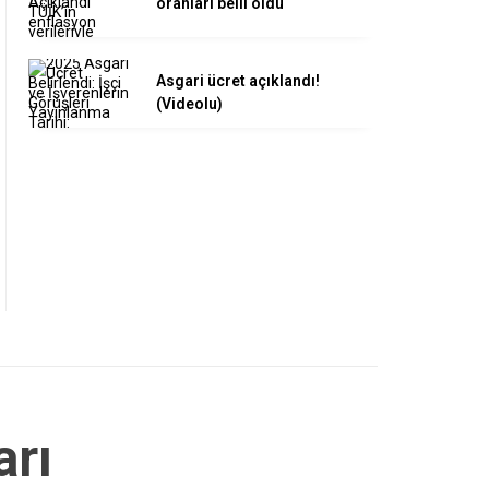
oranları belli oldu
Asgari ücret açıklandı!
(Videolu)
rı