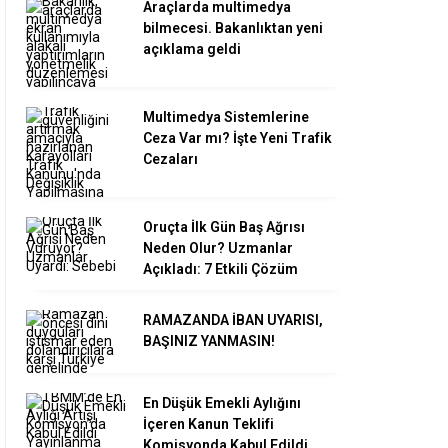
Araçlarda multimedya
bilmecesi. Bakanlıktan yeni
açıklama geldi
Multimedya Sistemlerine
Ceza Var mı? İşte Yeni Trafik
Cezaları
Oruçta İlk Gün Baş Ağrısı
Neden Olur? Uzmanlar
Açıkladı: 7 Etkili Çözüm
RAMAZANDA İBAN UYARISI,
BAŞINIZ YANMASIN!
En Düşük Emekli Aylığını
İçeren Kanun Teklifi
Komisyonda Kabul Edildi