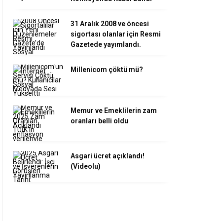
31 Aralık 2008 ve öncesi
sigortası olanlar için Resmi
Gazetede yayımlandı.
Millenicom çöktü mü?
Memur ve Emeklilerin zam
oranları belli oldu
Asgari ücret açıklandı!
(Videolu)