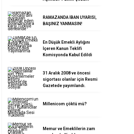
RAMAZANDA İBAN UYARISI,
BAŞINIZ YANMASIN!
En Düşük Emekli Aylığını
İçeren Kanun Teklifi
Komisyonda Kabul Edildi
31 Aralık 2008 ve öncesi
sigortası olanlar için Resmi
Gazetede yayımlandı.
Millenicom çöktü mü?
Memur ve Emeklilerin zam