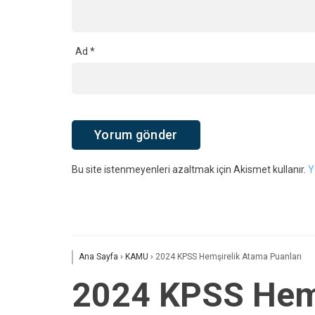
Ad
*
Bu site istenmeyenleri azaltmak için Akismet kullanır.
Y
Ana Sayfa
›
KAMU
›
2024 KPSS Hemşirelik Atama Puanları
2024 KPSS Hemş