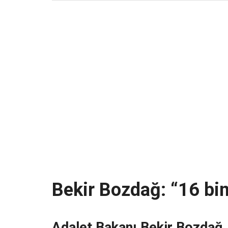
Bekir Bozdağ: “16 bi
Adalet Bakanı Bekir Bozdağ, 