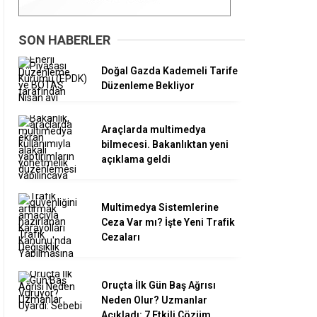
SON HABERLER
Doğal Gazda Kademeli Tarife
Düzenleme Bekliyor
Araçlarda multimedya
bilmecesi. Bakanlıktan yeni
açıklama geldi
Multimedya Sistemlerine
Ceza Var mı? İşte Yeni Trafik
Cezaları
Oruçta İlk Gün Baş Ağrısı
Neden Olur? Uzmanlar
Açıkladı: 7 Etkili Çözüm