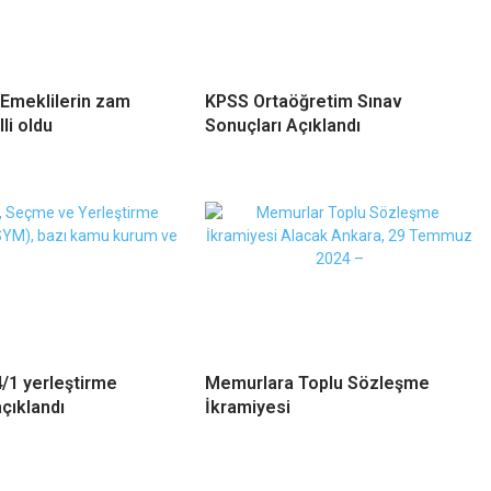
Emeklilerin zam
KPSS Ortaöğretim Sınav
lli oldu
Sonuçları Açıklandı
/1 yerleştirme
Memurlara Toplu Sözleşme
açıklandı
İkramiyesi