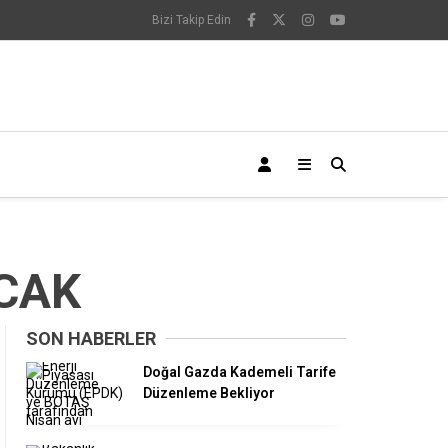
Bizi Takip Edin
ACAK
SON HABERLER
Doğal Gazda Kademeli Tarife
Düzenleme Bekliyor