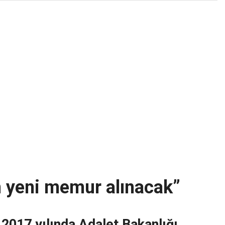
n yeni memur alınacak”
2017 yılında Adalet Bakanlığı