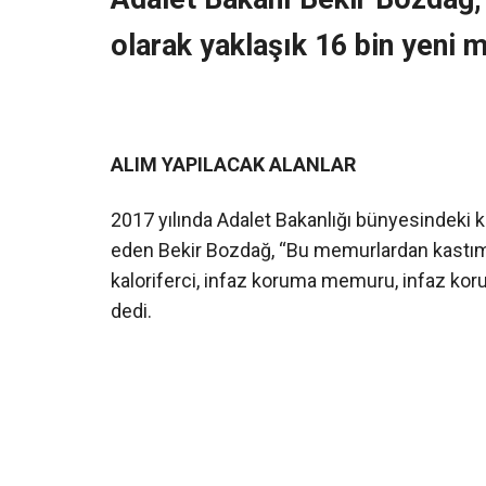
olarak yaklaşık 16 bin yeni 
ALIM YAPILACAK ALANLAR
2017 yılında Adalet Bakanlığı bünyesindeki k
eden Bekir Bozdağ, “Bu memurlardan kastım; ic
kaloriferci, infaz koruma memuru, infaz kor
dedi.