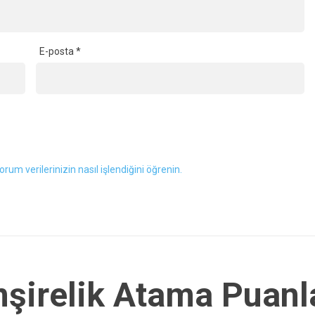
E-posta
*
orum verilerinizin nasıl işlendiğini öğrenin.
irelik Atama Puanla