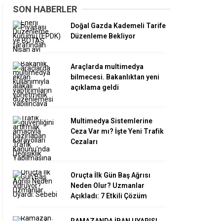
SON HABERLER
Doğal Gazda Kademeli Tarife
Düzenleme Bekliyor
Araçlarda multimedya
bilmecesi. Bakanlıktan yeni
açıklama geldi
Multimedya Sistemlerine
Ceza Var mı? İşte Yeni Trafik
Cezaları
Oruçta İlk Gün Baş Ağrısı
Neden Olur? Uzmanlar
Açıkladı: 7 Etkili Çözüm