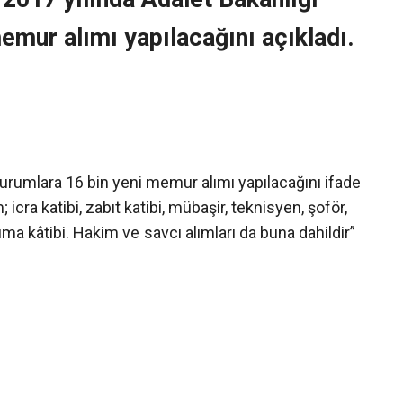
memur alımı yapılacağını açıkladı.
urumlara 16 bin yeni memur alımı yapılacağını ifade
ra katibi, zabıt katibi, mübaşir, teknisyen, şoför,
uma kâtibi. Hakim ve
savcı alımları da buna dahildir”