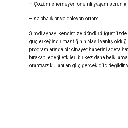
– Çözümlenemeyen önemli yaşam sorunlar
– Kalabalıklar ve galeyan ortamı
Şimdi aynayı kendimize döndürdüğümüzde sor
güç erkeğindir mantığının Nasıl yanlış oldu
programlarında bir cinayet haberini adeta h
bırakabileceği etkileri bir kez daha belki 
orantısız kullanılan güç gerçek güç değildir