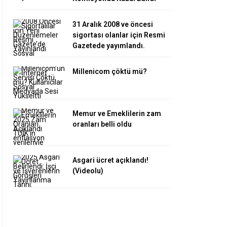
31 Aralık 2008 ve öncesi
sigortası olanlar için Resmi
Gazetede yayımlandı.
Millenicom çöktü mü?
Memur ve Emeklilerin zam
oranları belli oldu
Asgari ücret açıklandı!
(Videolu)