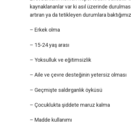
kaynaklananlar var ki asıl üzerinde durulmas
artıran ya da tetikleyen durumlara baktığımı
– Erkek olma
– 15-24 yaş arası
– Yoksulluk ve eğitimsizlik
– Aile ve çevre desteğinin yetersiz olması
– Geçmişte saldırganlık öyküsü
– Çocuklukta şiddete maruz kalma
– Madde kullanımı