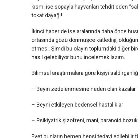
kısmı ise sopayla hayvanları tehdit eden “s
tokat dayağı!
İkinci haber de ise aralarında daha önce husu
ortasında gözü dönmüşce katledişi, öldüğünü
etmesi. Şimdi bu olayın toplumdaki diğer b
nasıl gelebiliyor bunu incelemek lazım.
Bilimsel araştırmalara göre kişiyi saldırganlığ
– Beyin zedelenmesine neden olan kazalar
– Beyni etkileyen bedensel hastalıklar
– Psikiyatrik şizofreni, mani, paranoid bozukl
Evet bunların hemen hepsi tedavi edilebilir t