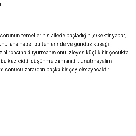
ı
unun temellerinin ailede başladığını,erkektir yapar,
ğunu, ana haber bültenlerinde ve gündüz kuşağı
az alırcasına duyurmanın onu izleyen küçük bir çocukta
ama bu kez ciddi düşünme zamanıdır. Unutmayalım
 ve sonucu zarardan başka bir şey olmayacaktır.