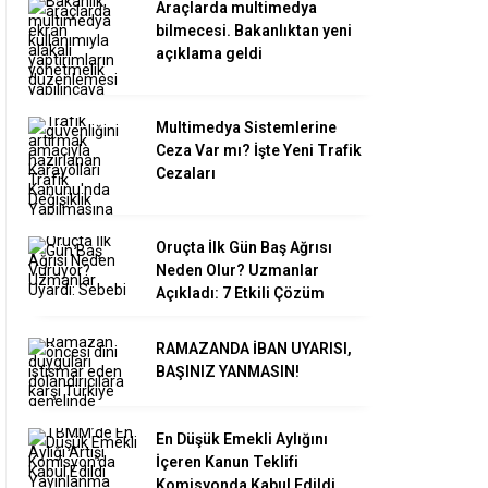
Araçlarda multimedya
bilmecesi. Bakanlıktan yeni
açıklama geldi
Multimedya Sistemlerine
Ceza Var mı? İşte Yeni Trafik
Cezaları
Oruçta İlk Gün Baş Ağrısı
Neden Olur? Uzmanlar
Açıkladı: 7 Etkili Çözüm
RAMAZANDA İBAN UYARISI,
BAŞINIZ YANMASIN!
En Düşük Emekli Aylığını
İçeren Kanun Teklifi
Komisyonda Kabul Edildi