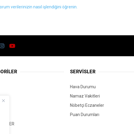
orum verilerinizin nasıl işlendiğini öğrenin.
ORİLER
SERVİSLER
Hava Durumu
Namaz Vakitleri
Nöbetçi Eczaneler
Puan Durumları
 HABER
T