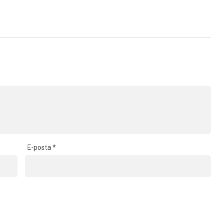
E-posta
*