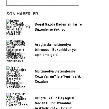
SON HABERLER
Doğal Gazda Kademeli Tarife
Düzenleme Bekliyor
Araçlarda multimedya
bilmecesi. Bakanlıktan yeni
açıklama geldi
Multimedya Sistemlerine
Ceza Var mı? İşte Yeni Trafik
Cezaları
Oruçta İlk Gün Baş Ağrısı
Neden Olur? Uzmanlar
Açıkladı: 7 Etkili Çözüm