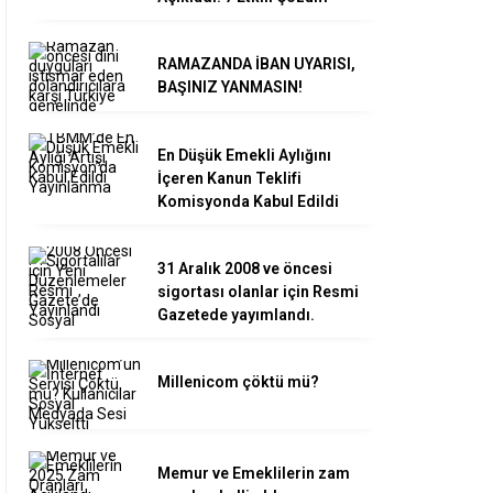
RAMAZANDA İBAN UYARISI,
BAŞINIZ YANMASIN!
En Düşük Emekli Aylığını
İçeren Kanun Teklifi
Komisyonda Kabul Edildi
31 Aralık 2008 ve öncesi
sigortası olanlar için Resmi
Gazetede yayımlandı.
Millenicom çöktü mü?
Memur ve Emeklilerin zam