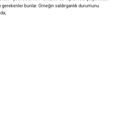
ı gerekenler bunlar. Örneğin saldırganlık durumunu
zda;