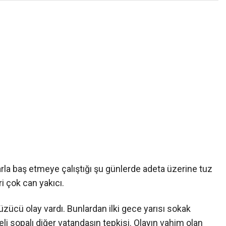
larla baş etmeye çalıştığı şu günlerde adeta üzerine tuz
i çok can yakıcı.
zücü olay vardı. Bunlardan ilki gece yarısı sokak
li sopalı diğer vatandaşın tepkisi. Olayın vahim olan