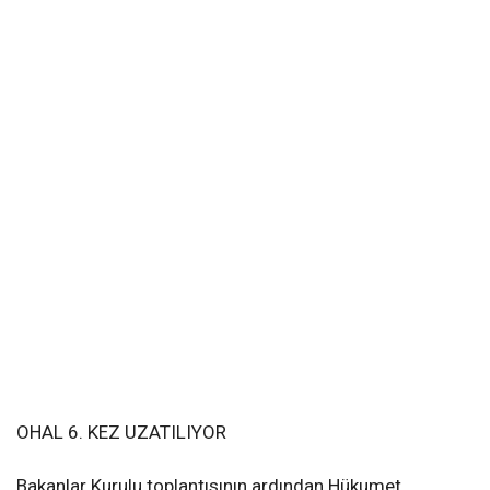
OHAL 6. KEZ UZATILIYOR
Bakanlar Kurulu toplantısının ardından Hükumet