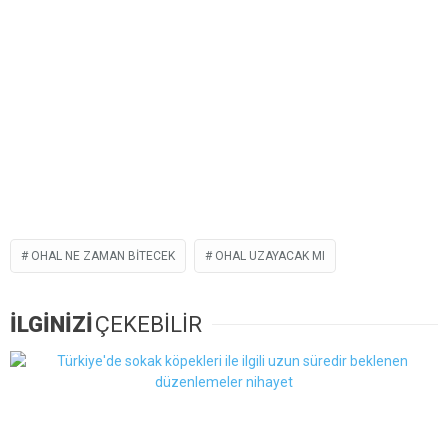
OHAL NE ZAMAN BITECEK
OHAL UZAYACAK MI
İLGİNİZİ
ÇEKEBİLİR