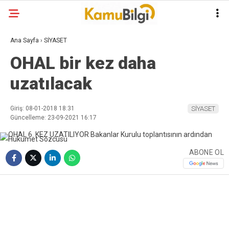
Ana Sayfa
›
SİYASET
OHAL bir kez daha
uzatılacak
Giriş: 08-01-2018 18:31
SİYASET
Güncelleme: 23-09-2021 16:17
ABONE OL