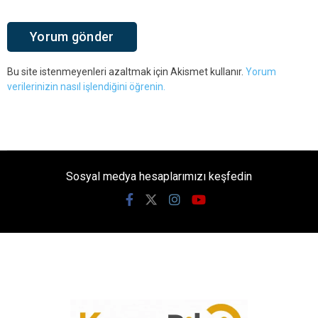
Bu site istenmeyenleri azaltmak için Akismet kullanır.
Yorum
verilerinizin nasıl işlendiğini öğrenin.
Sosyal medya hesaplarımızı keşfedin