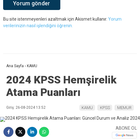
Bu site istenmeyenleri azaltmak için Akismet kullanır.
Yorum
verilerinizin nasıl işlendiğini öğrenin.
Ana Sayfa
›
KAMU
2024 KPSS Hemşirelik
Atama Puanları
Giriş: 26-08-2024 13:52
KAMU
KPSS
MEMUR
ABONE OL