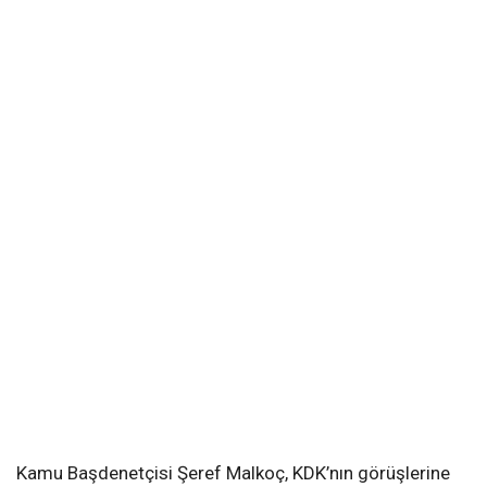
Kamu Başdenetçisi Şeref Malkoç, KDK’nın görüşlerine