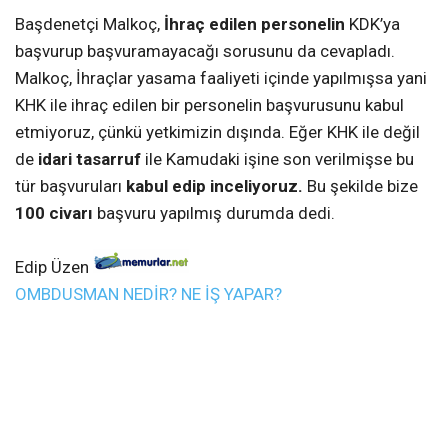
Başdenetçi Malkoç,
İhraç edilen personelin
KDK’ya
başvurup başvuramayacağı sorusunu da cevapladı.
Malkoç, İhraçlar yasama faaliyeti içinde yapılmışsa yani
KHK ile ihraç edilen bir personelin başvurusunu kabul
etmiyoruz, çünkü yetkimizin dışında. Eğer KHK ile değil
de
idari tasarruf
ile Kamudaki işine son verilmişse bu
tür başvuruları
kabul edip inceliyoruz.
Bu şekilde bize
100 civarı
başvuru yapılmış durumda dedi.
Edip Üzen
OMBDUSMAN NEDİR? NE İŞ YAPAR?