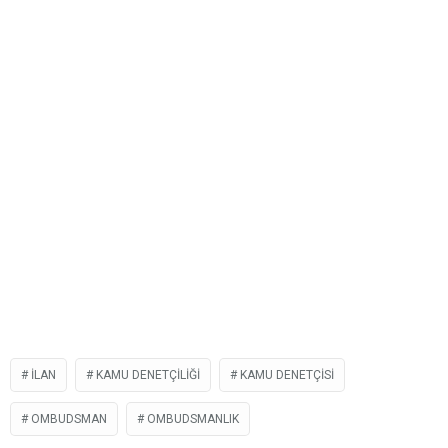
İLAN
KAMU DENETÇILIĞI
KAMU DENETÇISI
OMBUDSMAN
OMBUDSMANLIK