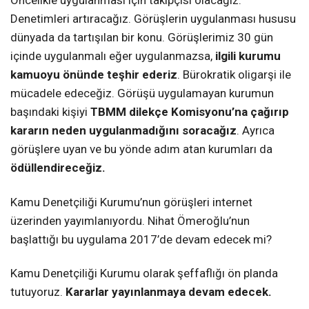
Öncelikle uygulanması için takipçisi olacağız.
Denetimleri artıracağız. Görüşlerin uygulanması hususu
dünyada da tartışılan bir konu. Görüşlerimiz 30 gün
içinde uygulanmalı eğer uygulanmazsa,
ilgili kurumu
kamuoyu önünde teşhir ederiz
. Bürokratik oligarşi ile
mücadele edeceğiz. Görüşü uygulamayan kurumun
başındaki kişiyi
TBMM dilekçe Komisyonu’na çağırıp
kararın neden uygulanmadığını soracağız
. Ayrıca
görüşlere uyan ve bu yönde adım atan kurumları da
ödüllendireceğiz.
Kamu Denetçiliği Kurumu’nun görüşleri internet
üzerinden yayımlanıyordu. Nihat Ömeroğlu’nun
başlattığı bu uygulama 2017’de devam edecek mi?
Kamu Denetçiliği Kurumu olarak şeffaflığı ön planda
tutuyoruz.
Kararlar yayınlanmaya devam edecek.