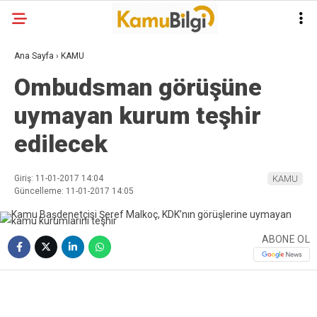
Ana Sayfa
›
KAMU
Ombudsman görüşüne
uymayan kurum teşhir
edilecek
Giriş: 11-01-2017 14:04
KAMU
Güncelleme: 11-01-2017 14:05
ABONE OL