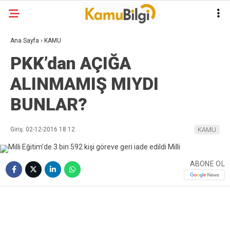
Ana Sayfa
›
KAMU
PKK’dan AÇIĞA
ALINMAMIŞ MIYDI
BUNLAR?
Giriş: 02-12-2016 18:12
KAMU
ABONE OL