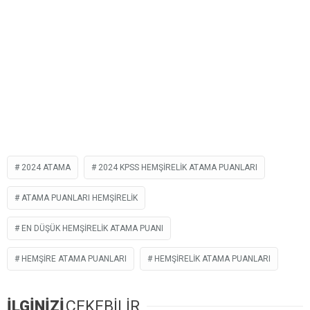
2024 ATAMA
2024 KPSS HEMŞIRELIK ATAMA PUANLARI
ATAMA PUANLARI HEMŞIRELIK
EN DÜŞÜK HEMŞIRELIK ATAMA PUANI
HEMŞIRE ATAMA PUANLARI
HEMŞIRELIK ATAMA PUANLARI
İLGİNİZİ
ÇEKEBİLİR