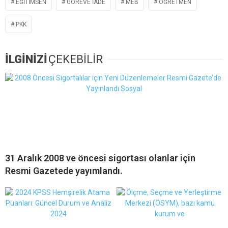
EĞİTİMSEN
GÖREVE IADE
MEB
ÖĞRETMEN
PKK
İLGİNİZİ
ÇEKEBİLİR
31 Aralık 2008 ve öncesi sigortası olanlar için
Resmi Gazetede yayımlandı.