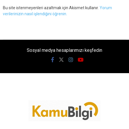
Bu site istenmeyenleri azaltmak için Akismet kullanır.
Yorum
verilerinizin nasıl işlendiğini öğrenin.
Sosyal medya hesaplarımızı keşfedin