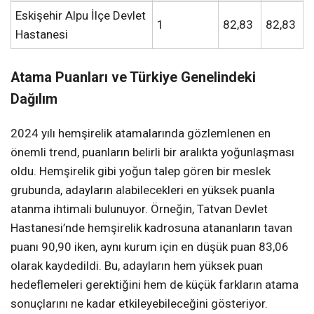
Eskişehir Alpu İlçe Devlet
1
82,83
82,83
Hastanesi
Atama Puanları ve Türkiye Genelindeki
Dağılım
2024 yılı hemşirelik atamalarında gözlemlenen en
önemli trend, puanların belirli bir aralıkta yoğunlaşması
oldu. Hemşirelik gibi yoğun talep gören bir meslek
grubunda, adayların alabilecekleri en yüksek puanla
atanma ihtimali bulunuyor. Örneğin, Tatvan Devlet
Hastanesi’nde hemşirelik kadrosuna atananların tavan
puanı 90,90 iken, aynı kurum için en düşük puan 83,06
olarak kaydedildi. Bu, adayların hem yüksek puan
hedeflemeleri gerektiğini hem de küçük farkların atama
sonuçlarını ne kadar etkileyebileceğini gösteriyor.