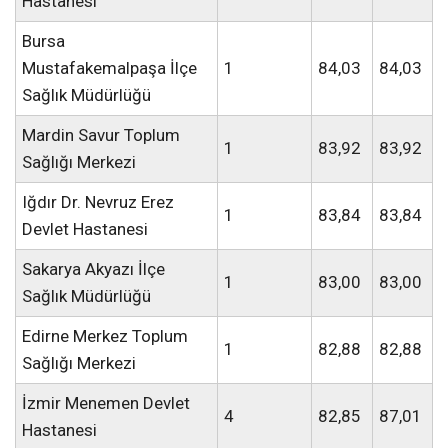
Hastanesi
Bursa
Mustafakemalpaşa İlçe
1
84,03
84,03
Sağlık Müdürlüğü
Mardin Savur Toplum
1
83,92
83,92
Sağlığı Merkezi
Iğdır Dr. Nevruz Erez
1
83,84
83,84
Devlet Hastanesi
Sakarya Akyazı İlçe
1
83,00
83,00
Sağlık Müdürlüğü
Edirne Merkez Toplum
1
82,88
82,88
Sağlığı Merkezi
İzmir Menemen Devlet
4
82,85
87,01
Hastanesi