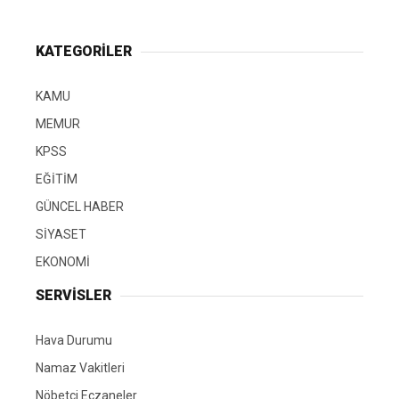
KATEGORİLER
KAMU
MEMUR
KPSS
EĞİTİM
GÜNCEL HABER
SİYASET
EKONOMİ
SERVİSLER
Hava Durumu
Namaz Vakitleri
Nöbetçi Eczaneler