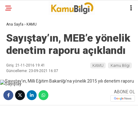
Ana Sayfa
›
KAMU
Sayıştay’ın, MEB’e yönelik
denetim raporu açıklandı
Giriş: 21-11-2016 19:41
KAMU
Kamu Bilgi
Güncelleme: 23-09-2021 16:07
ABONE OL