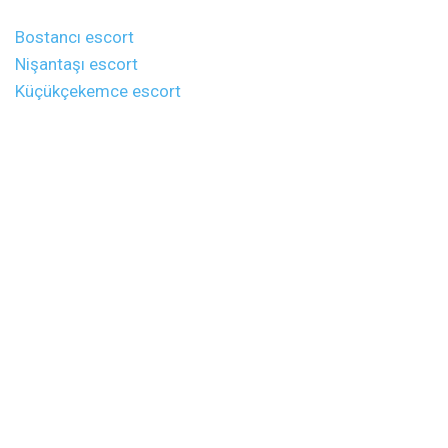
Bostancı escort
Nişantaşı escort
Küçükçekemce escort