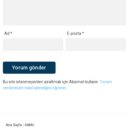
Ad
*
E-posta
*
Bu site istenmeyenleri azaltmak için Akismet kullanır.
Yorum
verilerinizin nasıl işlendiğini öğrenin.
Ana Sayfa
›
KAMU