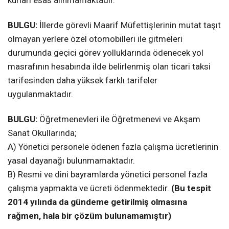
kurları esas alınmamaktadır.
BULGU:
İllerde görevli Maarif Müfettişlerinin mutat taşıt
olmayan yerlere özel otomobilleri ile gitmeleri
durumunda geçici görev yolluklarında ödenecek yol
masrafının hesabında ilde belirlenmiş olan ticari taksi
tarifesinden daha yüksek farklı tarifeler
uygulanmaktadır.
BULGU:
Öğretmenevleri ile Öğretmenevi ve Akşam
Sanat Okullarında;
A) Yönetici personele ödenen fazla çalışma ücretlerinin
yasal dayanağı bulunmamaktadır.
B) Resmi ve dini bayramlarda yönetici personel fazla
çalışma yapmakta ve ücreti ödenmektedir.
(Bu tespit
2014 yılında da gündeme getirilmiş olmasına
rağmen, hala bir çözüm bulunamamıştır)