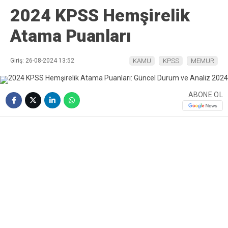
2024 KPSS Hemşirelik
Atama Puanları
Giriş: 26-08-2024 13:52
KAMU
KPSS
MEMUR
ABONE OL