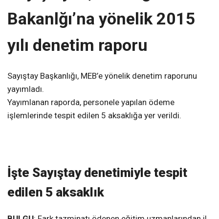
Bakanlğı’na yönelik 2015
yılı denetim raporu
Sayıştay Başkanlığı, MEB’e yönelik denetim raporunu
yayımladı.
Yayımlanan raporda, personele yapılan ödeme
işlemlerinde tespit edilen 5 aksaklığa yer verildi.
İşte Sayıştay denetimiyle tespit
edilen 5 aksaklık
BULGU
: Fark tazminatı ödenen eğitim uzmanlarından il