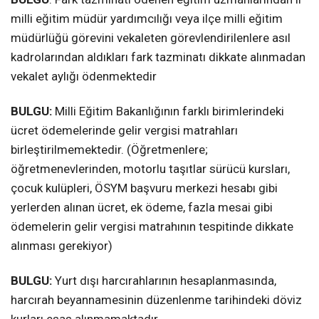
milli eğitim müdür yardımcılığı veya ilçe milli eğitim
müdürlüğü görevini vekaleten görevlendirilenlere asıl
kadrolarından aldıkları fark tazminatı dikkate alınmadan
vekalet aylığı ödenmektedir
BULGU:
Milli Eğitim Bakanlığının farklı birimlerindeki
ücret ödemelerinde gelir vergisi matrahları
birleştirilmemektedir. (Öğretmenlere;
öğretmenevlerinden, motorlu taşıtlar sürücü kursları,
çocuk kulüpleri, ÖSYM başvuru merkezi hesabı gibi
yerlerden alınan ücret, ek ödeme, fazla mesai gibi
ödemelerin gelir vergisi matrahının tespitinde dikkate
alınması gerekiyor)
BULGU:
Yurt dışı harcırahlarının hesaplanmasında,
harcırah beyannamesinin düzenlenme tarihindeki döviz