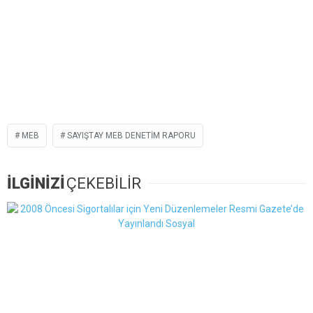
MEB
SAYIŞTAY MEB DENETIM RAPORU
İLGİNİZİ
ÇEKEBİLİR