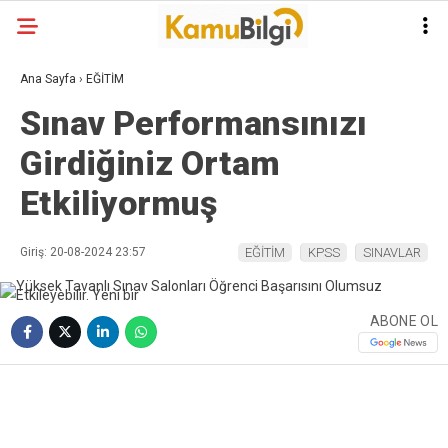
Ana Sayfa
›
EĞİTİM
Sınav Performansınızı
Girdiğiniz Ortam
Etkiliyormuş
Giriş: 20-08-2024 23:57
EĞİTİM
KPSS
SINAVLAR
ABONE OL