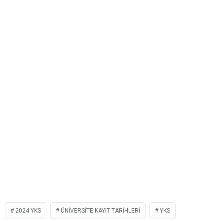
2024 YKS
ÜNIVERSITE KAYIT TARIHLERI
YKS