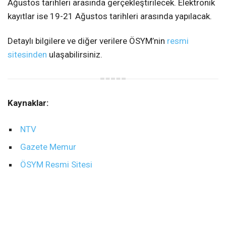
Ağustos tarihleri arasında gerçekleştirilecek. Elektronik
kayıtlar ise 19-21 Ağustos tarihleri arasında yapılacak.
Detaylı bilgilere ve diğer verilere ÖSYM’nin
resmi
sitesinden
ulaşabilirsiniz.
Kaynaklar:
NTV
Gazete Memur
ÖSYM Resmi Sitesi