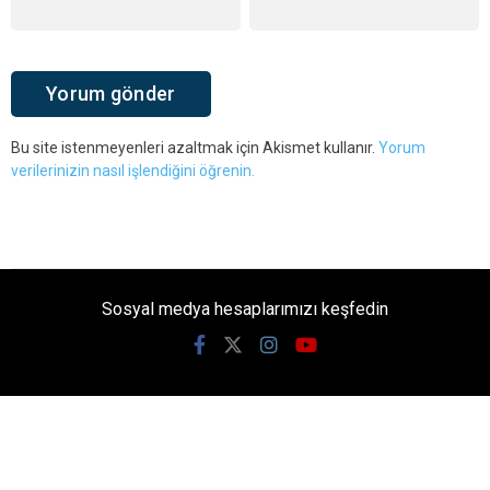
Bu site istenmeyenleri azaltmak için Akismet kullanır.
Yorum
verilerinizin nasıl işlendiğini öğrenin.
Sosyal medya hesaplarımızı keşfedin