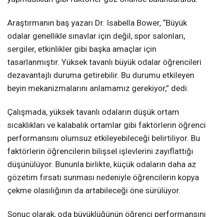
Araştırmanın baş yazarı Dr. Isabella Bower, “Büyük
odalar genellikle sınavlar için değil, spor salonları,
sergiler, etkinlikler gibi başka amaçlar için
tasarlanmıştır. Yüksek tavanlı büyük odalar öğrencileri
dezavantajlı duruma getirebilir. Bu durumu etkileyen
beyin mekanizmalarını anlamamız gerekiyor,” dedi.
Çalışmada, yüksek tavanlı odaların düşük ortam
sıcaklıkları ve kalabalık ortamlar gibi faktörlerin öğrenci
performansını olumsuz etkileyebileceği belirtiliyor. Bu
faktörlerin öğrencilerin bilişsel işlevlerini zayıflattığı
düşünülüyor. Bununla birlikte, küçük odaların daha az
gözetim fırsatı sunması nedeniyle öğrencilerin kopya
çekme olasılığının da artabileceği öne sürülüyor.
Sonuç olarak, oda büyüklüğünün öğrenci performansını