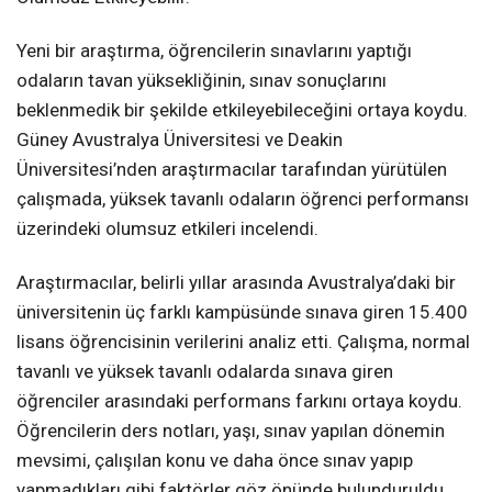
Yeni bir araştırma, öğrencilerin sınavlarını yaptığı
odaların tavan yüksekliğinin, sınav sonuçlarını
beklenmedik bir şekilde etkileyebileceğini ortaya koydu.
Güney Avustralya Üniversitesi ve Deakin
Üniversitesi’nden araştırmacılar tarafından yürütülen
çalışmada, yüksek tavanlı odaların öğrenci performansı
üzerindeki olumsuz etkileri incelendi.
Araştırmacılar, belirli yıllar arasında Avustralya’daki bir
üniversitenin üç farklı kampüsünde sınava giren 15.400
lisans öğrencisinin verilerini analiz etti. Çalışma, normal
tavanlı ve yüksek tavanlı odalarda sınava giren
öğrenciler arasındaki performans farkını ortaya koydu.
Öğrencilerin ders notları, yaşı, sınav yapılan dönemin
mevsimi, çalışılan konu ve daha önce sınav yapıp
yapmadıkları gibi faktörler göz önünde bulunduruldu.