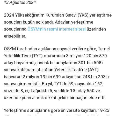
13 Ağustos 2024
2024 Yükseköğretim Kurumları Sınavı (YKS) yerleştirme
sonuçları bugün açıklandı. Adaylar, yerleştirme
sonuçlarına
ÖSYM’nin resmi internet sitesi
üzerinden
erişebilirler.
ÖSYM tarafından açıklanan sayısal verilere göre, Temel
Yeterlilik Testi (TYT) oturumuna 3 milyon 120 bin 870
aday başvurmuş, ancak bu adaylardan 301 bin 508’i
sınava katılmamıştır. Alan Yeterlilik Testi’ne (AYT)
başvuran 2 milyon 19 bin 699 adayın ise 243 bin 203’ü
sınava girmemiştir. Bu yıl, TYT’de 59, sayısalda 162,
sözelde 3, eşit ağırlıkta 5, ve dilde 13 aday 550 ve
üzerinde puan alarak dikkat çekici bir başarı elde etti.
Yerleştirme sonuçlarına göre üniversite kayıtları, 19-23