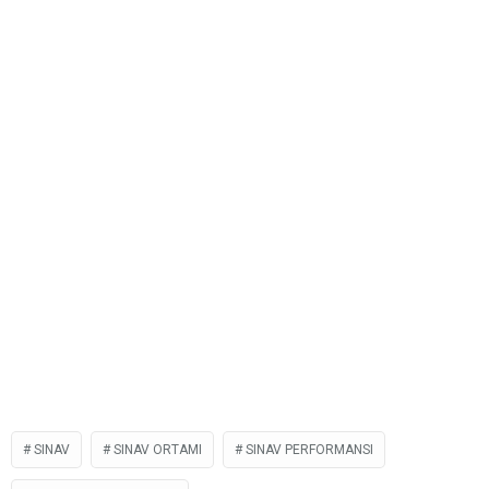
SINAV
SINAV ORTAMI
SINAV PERFORMANSI