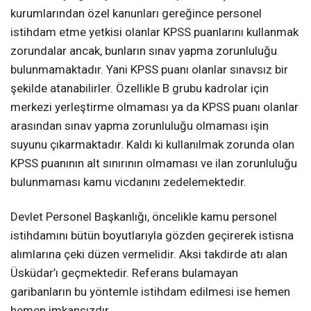
kurumlarından özel kanunları gereğince personel
istihdam etme yetkisi olanlar KPSS puanlarını kullanmak
zorundalar ancak, bunların sınav yapma zorunluluğu
bulunmamaktadır. Yani KPSS puanı olanlar sınavsız bir
şekilde atanabilirler. Özellikle B grubu kadrolar için
merkezi yerleştirme olmaması ya da KPSS puanı olanlar
arasından sınav yapma zorunluluğu olmaması işin
suyunu çıkarmaktadır. Kaldı ki kullanılmak zorunda olan
KPSS puanının alt sınırının olmaması ve ilan zorunluluğu
bulunmaması kamu vicdanını zedelemektedir.
Devlet Personel Başkanlığı, öncelikle kamu personel
istihdamını bütün boyutlarıyla gözden geçirerek istisna
alımlarına çeki düzen vermelidir. Aksi takdirde atı alan
Üsküdar’ı geçmektedir. Referans bulamayan
garibanların bu yöntemle istihdam edilmesi ise hemen
hemen imkansızdır.