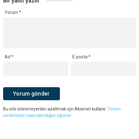
Bir yanıt yazın
Yorum
*
Ad
*
E-posta
*
Bu site istenmeyenleri azaltmak için Akismet kullanır.
Yorum
verilerinizin nasıl işlendiğini öğrenin.