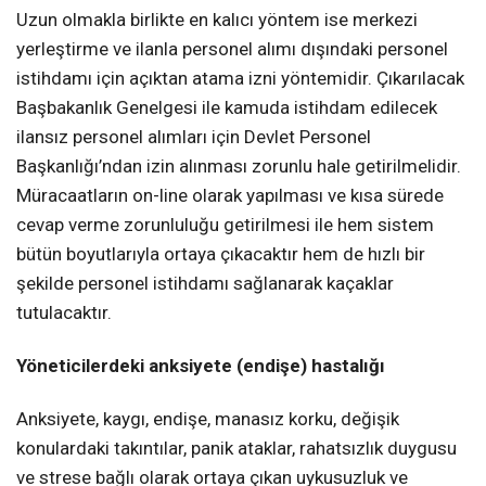
Uzun olmakla birlikte en kalıcı yöntem ise merkezi
yerleştirme ve ilanla personel alımı dışındaki personel
istihdamı için açıktan atama izni yöntemidir. Çıkarılacak
Başbakanlık Genelgesi ile kamuda istihdam edilecek
ilansız personel alımları için Devlet Personel
Başkanlığı’ndan izin alınması zorunlu hale getirilmelidir.
Müracaatların on-line olarak yapılması ve kısa sürede
cevap verme zorunluluğu getirilmesi ile hem sistem
bütün boyutlarıyla ortaya çıkacaktır hem de hızlı bir
şekilde personel istihdamı sağlanarak kaçaklar
tutulacaktır.
Yöneticilerdeki anksiyete (endişe) hastalığı
Anksiyete, kaygı, endişe, manasız korku, değişik
konulardaki takıntılar, panik ataklar, rahatsızlık duygusu
ve strese bağlı olarak ortaya çıkan uykusuzluk ve