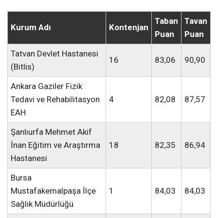
Taban
Tavan
Kurum Adı
Kontenjan
Puan
Puan
Tatvan Devlet Hastanesi
16
83,06
90,90
(Bitlis)
Ankara Gaziler Fizik
Tedavi ve Rehabilitasyon
4
82,08
87,57
EAH
Şanlıurfa Mehmet Akif
İnan Eğitim ve Araştırma
18
82,35
86,94
Hastanesi
Bursa
Mustafakemalpaşa İlçe
1
84,03
84,03
Sağlık Müdürlüğü