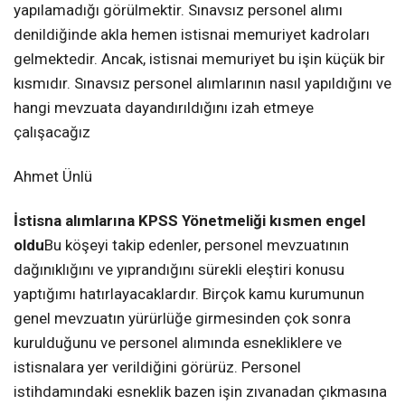
yapılamadığı görülmektir. Sınavsız personel alımı
denildiğinde akla hemen istisnai memuriyet kadroları
gelmektedir. Ancak, istisnai memuriyet bu işin küçük bir
kısmıdır. Sınavsız personel alımlarının nasıl yapıldığını ve
hangi mevzuata dayandırıldığını izah etmeye
çalışacağız
Ahmet Ünlü
İstisna alımlarına KPSS Yönetmeliği kısmen engel
oldu
Bu köşeyi takip edenler, personel mevzuatının
dağınıklığını ve yıprandığını sürekli eleştiri konusu
yaptığımı hatırlayacaklardır. Birçok kamu kurumunun
genel mevzuatın yürürlüğe girmesinden çok sonra
kurulduğunu ve personel alımında esnekliklere ve
istisnalara yer verildiğini görürüz. Personel
istihdamındaki esneklik bazen işin zıvanadan çıkmasına