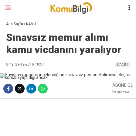
Ana Sayfa
›
KAMU
Sınavsız memur alımı
kamu vicdanını yaralıyor
Giriş: 29-12-2016 18:51
KAMU
ABONE OL