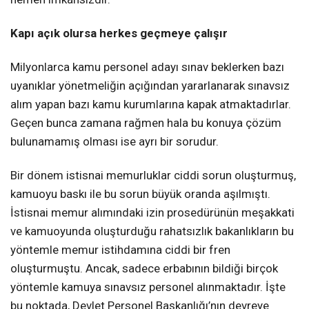
Kapı açık olursa herkes geçmeye çalışır
Milyonlarca kamu personel adayı sınav beklerken bazı
uyanıklar yönetmeliğin açığından yararlanarak sınavsız
alım yapan bazı kamu kurumlarına kapak atmaktadırlar.
Geçen bunca zamana rağmen hala bu konuya çözüm
bulunamamış olması ise ayrı bir sorudur.
Bir dönem istisnai memurluklar ciddi sorun oluşturmuş,
kamuoyu baskı ile bu sorun büyük oranda aşılmıştı.
İstisnai memur alımındaki izin prosedürünün meşakkati
ve kamuoyunda oluşturduğu rahatsızlık bakanlıkların bu
yöntemle memur istihdamına ciddi bir fren
oluşturmuştu. Ancak, sadece erbabının bildiği birçok
yöntemle kamuya sınavsız personel alınmaktadır. İşte
bu noktada, Devlet Personel Başkanlığı’nın devreye