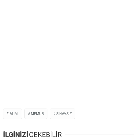
ALIMI
MEMUR
SINAVSIZ
İLGİNİZİ
ÇEKEBİLİR