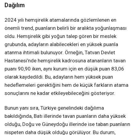
Dağılım
2024 yılı hemşirelik atamalarında gözlemlenen en
önemli trend, puanların belirli bir aralıkta yoğunlaşması
oldu. Hemşirelik gibi yoğun talep gören bir meslek
grubunda, adayların alabilecekleri en yüksek puanla
atanma ihtimali bulunuyor. Örneğin, Tatvan Devlet
Hastanesi’nde hemşirelik kadrosuna atananların tavan
puanı 90,90 iken, aynı kurum için en düşük puan 83,06
olarak kaydedildi. Bu, adayların hem yüksek puan
hedeflemeleri gerektiğini hem de küçük farkların atama
sonuçlarını ne kadar etkileyebileceğini gösteriyor.
Bunun yanı sıra, Türkiye genelindeki dağılıma
bakıldığında, Batı illerinde tavan puanların daha yüksek
olduğu, Doğu ve Güneydoğu illerinde ise taban puanların
nispeten daha düşük olduğu görülüyor. Bu durum,