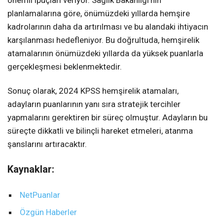
önemli ipuçları veriyor. Sağlık Bakanlığı’nın
planlamalarına göre, önümüzdeki yıllarda hemşire
kadrolarının daha da artırılması ve bu alandaki ihtiyacın
karşılanması hedefleniyor. Bu doğrultuda, hemşirelik
atamalarının önümüzdeki yıllarda da yüksek puanlarla
gerçekleşmesi beklenmektedir.
Sonuç olarak, 2024 KPSS hemşirelik atamaları,
adayların puanlarının yanı sıra stratejik tercihler
yapmalarını gerektiren bir süreç olmuştur. Adayların bu
süreçte dikkatli ve bilinçli hareket etmeleri, atanma
şanslarını artıracaktır.
Kaynaklar:
NetPuanlar
Özgün Haberler