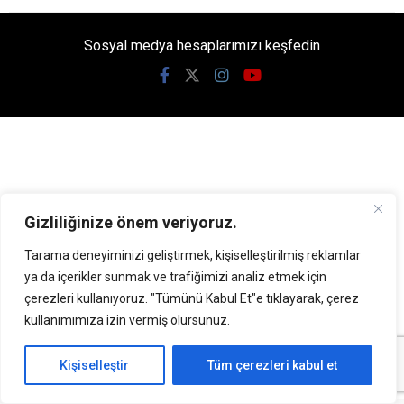
Sosyal medya hesaplarımızı keşfedin
Gizliliğinize önem veriyoruz.
Tarama deneyiminizi geliştirmek, kişiselleştirilmiş reklamlar
ya da içerikler sunmak ve trafiğimizi analiz etmek için
çerezleri kullanıyoruz. "Tümünü Kabul Et"e tıklayarak, çerez
kullanımımıza izin vermiş olursunuz.
KATEGORİLER
Kişiselleştir
Tüm çerezleri kabul et
KAMU