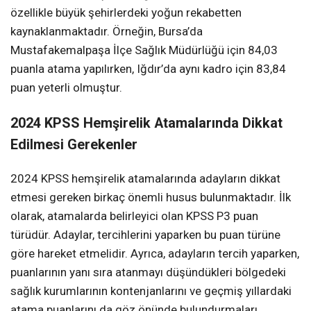
özellikle büyük şehirlerdeki yoğun rekabetten
kaynaklanmaktadır. Örneğin, Bursa’da
Mustafakemalpaşa İlçe Sağlık Müdürlüğü için 84,03
puanla atama yapılırken, Iğdır’da aynı kadro için 83,84
puan yeterli olmuştur.
2024 KPSS Hemşirelik Atamalarında Dikkat
Edilmesi Gerekenler
2024 KPSS hemşirelik atamalarında adayların dikkat
etmesi gereken birkaç önemli husus bulunmaktadır. İlk
olarak, atamalarda belirleyici olan KPSS P3 puan
türüdür. Adaylar, tercihlerini yaparken bu puan türüne
göre hareket etmelidir. Ayrıca, adayların tercih yaparken,
puanlarının yanı sıra atanmayı düşündükleri bölgedeki
sağlık kurumlarının kontenjanlarını ve geçmiş yıllardaki
atama puanlarını da göz önünde bulundurmaları