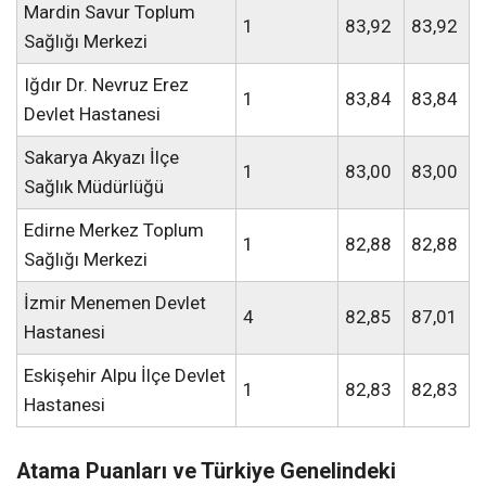
Mardin Savur Toplum
1
83,92
83,92
Sağlığı Merkezi
Iğdır Dr. Nevruz Erez
1
83,84
83,84
Devlet Hastanesi
Sakarya Akyazı İlçe
1
83,00
83,00
Sağlık Müdürlüğü
Edirne Merkez Toplum
1
82,88
82,88
Sağlığı Merkezi
İzmir Menemen Devlet
4
82,85
87,01
Hastanesi
Eskişehir Alpu İlçe Devlet
1
82,83
82,83
Hastanesi
Atama Puanları ve Türkiye Genelindeki