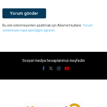
Bu site istenmeyenleri azaltmak için Akismet kullanır.
Yorum
verilerinizin nasıl işlendiğini öğrenin.
Sosyal medya hesaplarımızı keşfedin