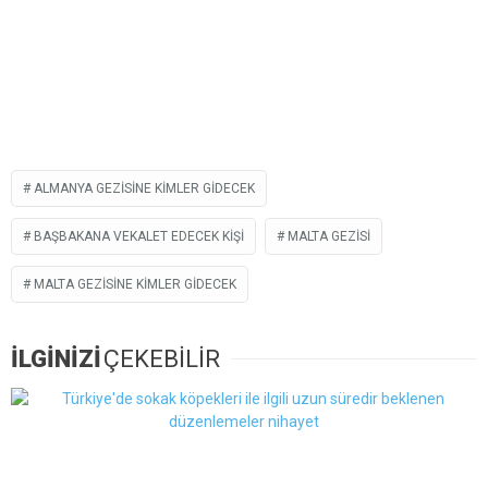
ALMANYA GEZISINE KIMLER GIDECEK
BAŞBAKANA VEKALET EDECEK KIŞI
MALTA GEZISI
MALTA GEZISINE KIMLER GIDECEK
İLGİNİZİ
ÇEKEBİLİR