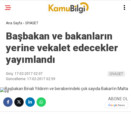
Ana Sayfa
›
SİYASET
Başbakan ve bakanların
yerine vekalet edecekler
yayımlandı
Giriş: 17-02-2017 02:07
SİYASET
Güncelleme: 17-02-2017 02:59
ABONE OL