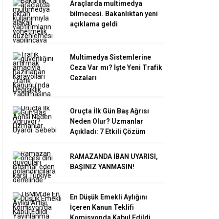
Araçlarda multimedya
bilmecesi. Bakanlıktan yeni
açıklama geldi
Multimedya Sistemlerine
Ceza Var mı? İşte Yeni Trafik
Cezaları
Oruçta İlk Gün Baş Ağrısı
Neden Olur? Uzmanlar
Açıkladı: 7 Etkili Çözüm
RAMAZANDA İBAN UYARISI,
BAŞINIZ YANMASIN!
En Düşük Emekli Aylığını
İçeren Kanun Teklifi
Komisyonda Kabul Edildi