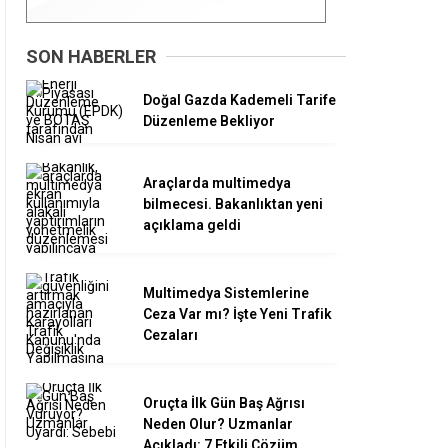
SON HABERLER
Doğal Gazda Kademeli Tarife
Düzenleme Bekliyor
Araçlarda multimedya
bilmecesi. Bakanlıktan yeni
açıklama geldi
Multimedya Sistemlerine
Ceza Var mı? İşte Yeni Trafik
Cezaları
Oruçta İlk Gün Baş Ağrısı
Neden Olur? Uzmanlar
Açıkladı: 7 Etkili Çözüm