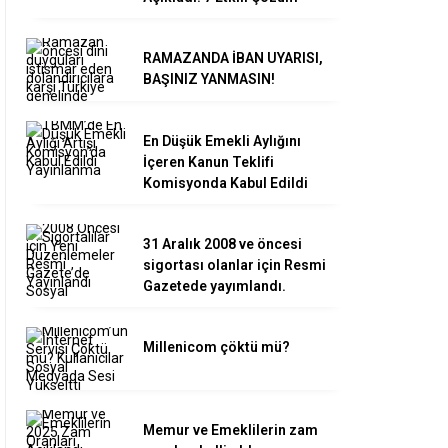
RAMAZANDA İBAN UYARISI,
BAŞINIZ YANMASIN!
En Düşük Emekli Aylığını
İçeren Kanun Teklifi
Komisyonda Kabul Edildi
31 Aralık 2008 ve öncesi
sigortası olanlar için Resmi
Gazetede yayımlandı.
Millenicom çöktü mü?
Memur ve Emeklilerin zam