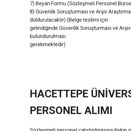
7) Beyan Formu (Sözleşmeli Personel Büros
8) Güvenlik Soruşturması ve Arşiv Araştırma
doldurulacaktır) (Belge teslimi için
gelindiğinde Güvenlik Soruşturması ve Arşi
bulundurulması
gerekmektedir)
HACETTEPE ÜNİVERS
PERSONEL ALIMI
Sözleşmeli personel çalıştırılmasına ilişkin