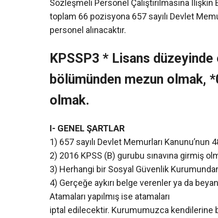
Sözleşmeli Personel Çalıştırılmasına İlişkin
toplam 66 pozisyona 657 sayılı Devlet Mem
personel alınacaktır.
KPSSP3 * Lisans düzeyinde 
bölümünden mezun olmak, *
olmak.
I- GENEL ŞARTLAR
1) 657 sayılı Devlet Memurları Kanunu’nun 48
2) 2016 KPSS (B) gurubu sınavına girmiş ol
3) Herhangi bir Sosyal Güvenlik Kurumundan e
4) Gerçeğe aykırı belge verenler ya da beyan
Atamaları yapılmış ise atamaları
iptal edilecektir. Kurumumuzca kendilerine bi