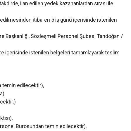
dirde, ilan edilen yedek kazananlardan sırası ile
dilmesinden itibaren 5 iş günü içerisinde istenilen
ire Başkanlığı, Sözleşmeli Personel Şubesi Tandoğan /
 içerisinde istenilen belgeleri tamamlayarak teslim
temin edilecektir),
a)
cektir.)
)
tısı),
rsonel Bürosundan temin edilecektir),