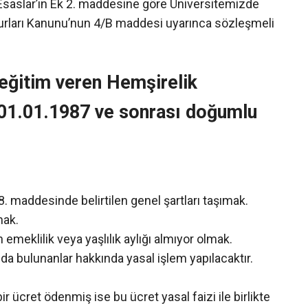
 Esaslar’ın Ek 2. maddesine göre Üniversitemizde
urları Kanunu’nun 4/B maddesi uyarınca sözleşmeli
eğitim veren Hemşirelik
01.01.1987 ve sonrası doğumlu
. maddesinde belirtilen genel şartları taşımak.
mak.
meklilik veya yaşlılık aylığı almıyor olmak.
da bulunanlar hakkında yasal işlem yapılacaktır.
r ücret ödenmiş ise bu ücret yasal faizi ile birlikte