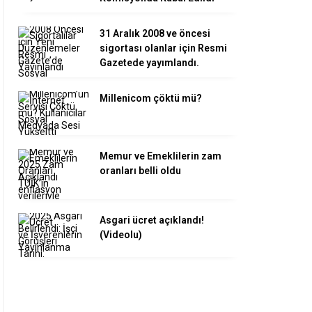
31 Aralık 2008 ve öncesi
sigortası olanlar için Resmi
Gazetede yayımlandı.
Millenicom çöktü mü?
Memur ve Emeklilerin zam
oranları belli oldu
Asgari ücret açıklandı!
(Videolu)