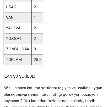
UŞAK
2
VAN
1
YALOVA
2
YOZGAT
2
ZONGULDAK
3
TOPLAM
280
İLAN ŞU ŞEKİLDE:
Sözlü sınava katılma şartlarını taşıyan ve usulüne uygun
olarak başvuranların; tercih ettiği görev yeri pozisyon
sayısının 2 (iki) katından fazla olması halinde, tercih