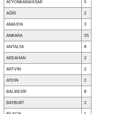
AFYONKARAHİSAR
5
AĞRI
2
AMASYA
3
ANKARA
35
ANTALYA
8
ARDAHAN
2
ARTVİN
2
AYDIN
2
BALIKESİR
8
BAYBURT
2
BİLECİK
1