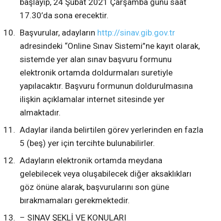
başlayıp, 24 Şubat 2021 Çarşamba günü saat
17.30’da sona erecektir.
Başvurular, adayların
http://sinav.gib.gov.tr
adresindeki “Online Sınav Sistemi”ne kayıt olarak,
sistemde yer alan sınav başvuru formunu
elektronik ortamda doldurmaları suretiyle
yapılacaktır. Başvuru formunun doldurulmasına
ilişkin açıklamalar internet sitesinde yer
almaktadır.
Adaylar ilanda belirtilen görev yerlerinden en fazla
5 (beş) yer için tercihte bulunabilirler.
Adayların elektronik ortamda meydana
gelebilecek veya oluşabilecek diğer aksaklıkları
göz önüne alarak, başvurularını son güne
bırakmamaları gerekmektedir.
– SINAV ŞEKLİ VE KONULARI