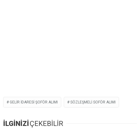
GELIR IDARESI ŞOFÖR ALIMI
SÖZLEŞMELI SOFÖR ALIMI
İLGİNİZİ
ÇEKEBİLİR