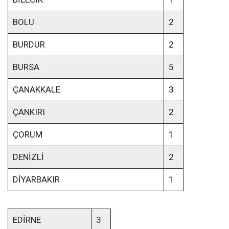
BOLU
2
BURDUR
2
BURSA
5
ÇANAKKALE
3
ÇANKIRI
2
ÇORUM
1
DENİZLİ
2
DİYARBAKIR
1
EDİRNE
3