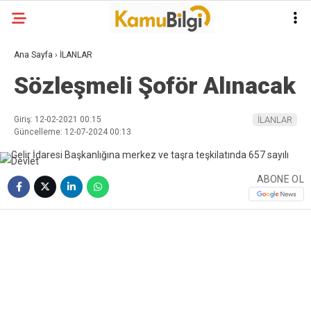
Ana Sayfa
›
İLANLAR
Sözleşmeli Şoför Alınacak
Giriş: 12-02-2021 00:15
İLANLAR
Güncelleme: 12-07-2024 00:13
ABONE OL