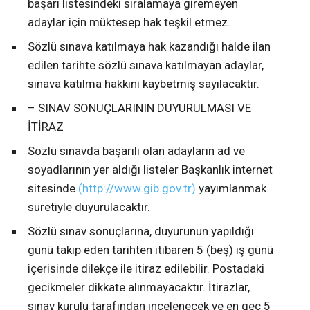
başarı listesindeki sıralamaya giremeyen
adaylar için müktesep hak teşkil etmez.
Sözlü sınava katılmaya hak kazandığı halde ilan
edilen tarihte sözlü sınava katılmayan adaylar,
sınava katılma hakkını kaybetmiş sayılacaktır.
– SINAV SONUÇLARININ DUYURULMASI VE
İTİRAZ
Sözlü sınavda başarılı olan adayların ad ve
soyadlarının yer aldığı listeler Başkanlık internet
sitesinde
(http://www.gib.gov.tr)
yayımlanmak
suretiyle duyurulacaktır.
Sözlü sınav sonuçlarına, duyurunun yapıldığı
günü takip eden tarihten itibaren 5 (beş) iş günü
içerisinde dilekçe ile itiraz edilebilir. Postadaki
gecikmeler dikkate alınmayacaktır. İtirazlar,
sınav kurulu tarafından incelenecek ve en geç 5