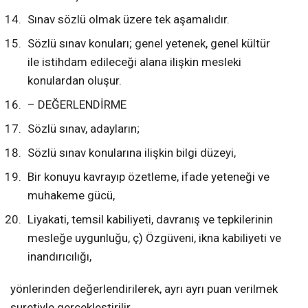
Sınav sözlü olmak üzere tek aşamalıdır.
Sözlü sınav konuları; genel yetenek, genel kültür
ile istihdam edileceği alana ilişkin mesleki
konulardan oluşur.
– DEĞERLENDİRME
Sözlü sınav, adayların;
Sözlü sınav konularına ilişkin bilgi düzeyi,
Bir konuyu kavrayıp özetleme, ifade yeteneği ve
muhakeme gücü,
Liyakati, temsil kabiliyeti, davranış ve tepkilerinin
mesleğe uygunluğu, ç) Özgüveni, ikna kabiliyeti ve
inandırıcılığı,
yönlerinden değerlendirilerek, ayrı ayrı puan verilmek
suretiyle gerçekleştirilir.