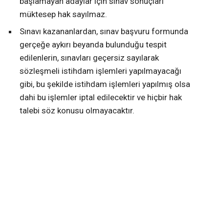
başlamayan adaylar için sınav sonuçları
müktesep hak sayılmaz.
Sınavı kazananlardan, sınav başvuru formunda
gerçeğe aykırı beyanda bulunduğu tespit
edilenlerin, sınavları geçersiz sayılarak
sözleşmeli istihdam işlemleri yapılmayacağı
gibi, bu şekilde istihdam işlemleri yapılmış olsa
dahi bu işlemler iptal edilecektir ve hiçbir hak
talebi söz konusu olmayacaktır.