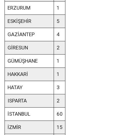
ERZURUM
1
ESKİŞEHİR
5
GAZİANTEP
4
GİRESUN
2
GÜMÜŞHANE
1
HAKKARİ
1
HATAY
3
ISPARTA
2
İSTANBUL
60
İZMİR
15