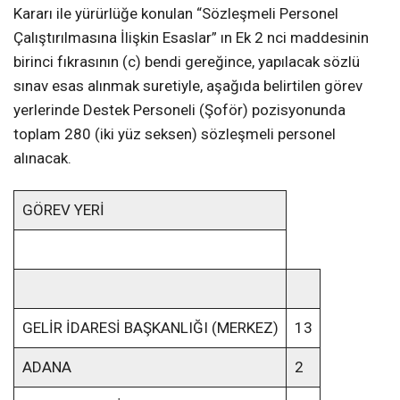
Kararı ile yürürlüğe konulan “Sözleşmeli Personel
Çalıştırılmasına İlişkin Esaslar” ın Ek 2 nci maddesinin
birinci fıkrasının (c) bendi gereğince, yapılacak sözlü
sınav esas alınmak suretiyle, aşağıda belirtilen görev
yerlerinde Destek Personeli (Şoför) pozisyonunda
toplam 280 (iki yüz seksen) sözleşmeli personel
alınacak.
GÖREV YERİ
GELİR İDARESİ BAŞKANLIĞI (MERKEZ)
13
ADANA
2