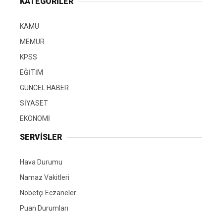
KATEGORİLER
KAMU
MEMUR
KPSS
EĞİTİM
GÜNCEL HABER
SİYASET
EKONOMİ
SERVİSLER
Hava Durumu
Namaz Vakitleri
Nöbetçi Eczaneler
Puan Durumları