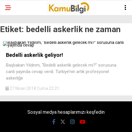
Etiket:
bedelli askerlik ne zaman
Bedelli askerlik geliyor!
Başbakan Yıldırım, “Bedelli askerlik gelecek mi?” sorusuna
canlı yayında cevap verdi. Türkiye’nin artık profesyonel
askerliğe
27 Nisan 2018 Cuma 22:21
Sosyal medya hesaplarımızı keşfedin