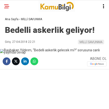
Ana Sayfa
›
MİLLİ SAVUNMA
Bedelli askerlik geliyor!
Giriş: 27-04-2018 22:21
MİLLİ SAVUNMA
ABONE OL