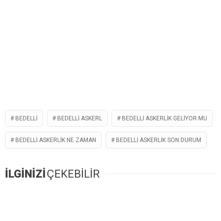
BEDELLİ
BEDELLI ASKERL
BEDELLI ASKERLIK GELIYOR MU
BEDELLI ASKERLIK NE ZAMAN
BEDELLI ASKERLIK SON DURUM
İLGİNİZİ
ÇEKEBİLİR