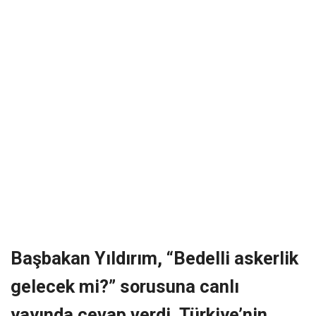
Başbakan Yıldırım, “Bedelli askerlik
gelecek mi?” sorusuna canlı
yayında cevap verdi. Türkiye’nin