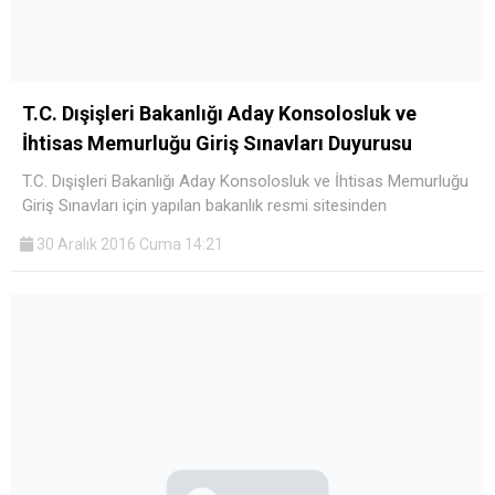
T.C. Dışişleri Bakanlığı Aday Konsolosluk ve
İhtisas Memurluğu Giriş Sınavları Duyurusu
T.C. Dışişleri Bakanlığı Aday Konsolosluk ve İhtisas Memurluğu
Giriş Sınavları için yapılan bakanlık resmi sitesinden
30 Aralık 2016 Cuma 14:21