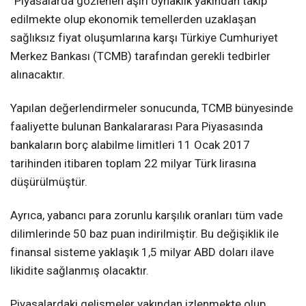
“Piyasalarda gözlenen aşırı oynaklık yakından takip
edilmekte olup ekonomik temellerden uzaklaşan
sağlıksız fiyat oluşumlarına karşı Türkiye Cumhuriyet
Merkez Bankası (TCMB) tarafından gerekli tedbirler
alınacaktır.
Yapılan değerlendirmeler sonucunda, TCMB bünyesinde
faaliyette bulunan Bankalararası Para Piyasasında
bankaların borç alabilme limitleri 11 Ocak 2017
tarihinden itibaren toplam 22 milyar Türk lirasına
düşürülmüştür.
Ayrıca, yabancı para zorunlu karşılık oranları tüm vade
dilimlerinde 50 baz puan indirilmiştir. Bu değişiklik ile
finansal sisteme yaklaşık 1,5 milyar ABD doları ilave
likidite sağlanmış olacaktır.
Piyasalardaki gelişmeler yakından izlenmekte olup,