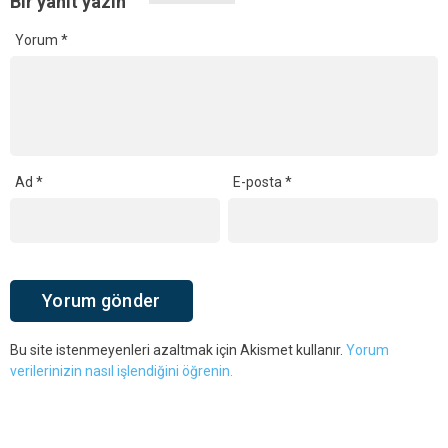
Bir yanıt yazın
Yorum
*
Ad
*
E-posta
*
Bu site istenmeyenleri azaltmak için Akismet kullanır.
Yorum
verilerinizin nasıl işlendiğini öğrenin.