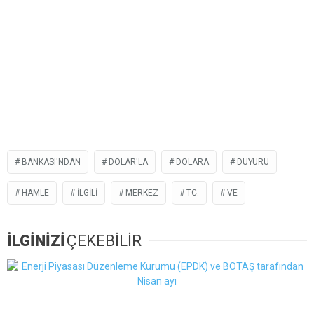
BANKASI'NDAN
DOLAR'LA
DOLARA
DUYURU
HAMLE
ILGILI
MERKEZ
TC.
VE
İLGİNİZİ
ÇEKEBİLİR