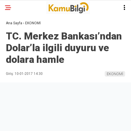
Ana Sayfa
›
EKONOMİ
TC. Merkez Bankası’ndan
Dolar’la ilgili duyuru ve
dolara hamle
Giriş: 10-01-2017 14:30
EKONOMİ