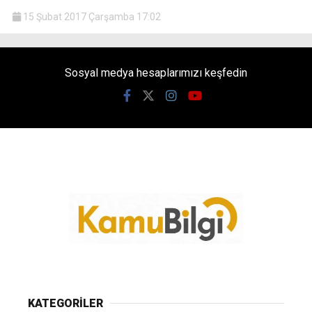
15 Şubat 2017 Çarşamba 17:02
Sosyal medya hesaplarımızı keşfedin
KATEGORİLER