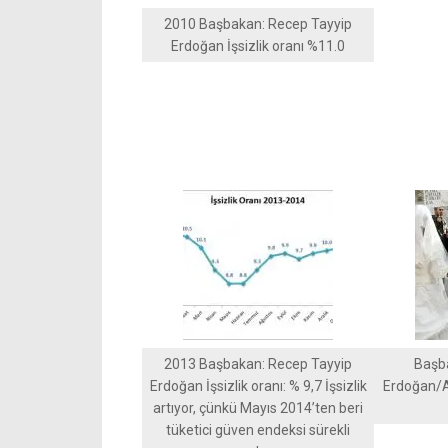
2010 Başbakan: Recep Tayyip
Erdoğan İşsizlik oranı %11.0
2013 Başbakan: Recep Tayyip
Başb
Erdoğan İşsizlik oranı: % 9,7 İşsizlik
Erdoğan/A
artıyor, çünkü Mayıs 2014’ten beri
tüketici güven endeksi sürekli