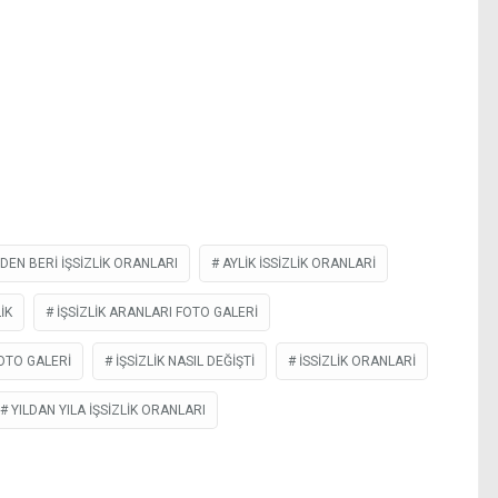
DEN BERI IŞSIZLIK ORANLARI
AYLIK ISSIZLIK ORANLARI
IK
IŞSIZLIK ARANLARI FOTO GALERI
FOTO GALERI
IŞSIZLIK NASIL DEĞIŞTI
ISSIZLIK ORANLARI
YILDAN YILA IŞSIZLIK ORANLARI