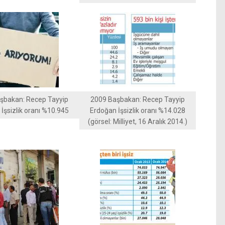
şbakan: Recep Tayyip
2009 Başbakan: Recep Tayyip
İşsizlik oranı %10.945
Erdoğan İşsizlik oranı %14.028
(görsel: Milliyet, 16 Aralık 2014.)