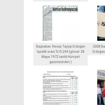
Başbakan: Recep Tayyip Erdoğan
2008 Ba
İşsizlik oranı %10.244 (görsel: 28
Erdoğan 
Mayıs 1972 tarihli Hürriyet
gazetesinden.)