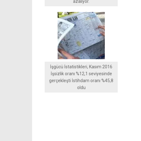
azalıyor.
İşgücü İstatistikleri, Kasım 2016
İşsizlik oranı %12,1 seviyesinde
gerçekleşti İstihdam oranı %45,8
oldu