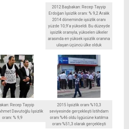
2012 Başbakan: Recep Tayyip
Erdoğan İşsizlik oranı: % 9,2 Aralık
2014 döneminde işsizlik oranı
yüzde 10,9’a yükseldi. Bu düzeyde
işsizlik oranıyla, yükselen ülkeler
arasında en yüksek işsizlik oranına
ulaşan üçüncü ülke olduk
akan: Recep Tayyip
2015 İşsizlik oranı %10,3
hmet Davutoğlu İşsizlik
seviyesinde gerçekleşti İstihdam
oranı: % 9,9
oranı %46 oldu İşgücüne katılma
oranı %51,3 olarak gerçekleşti