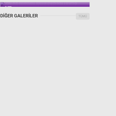
sırılsıklam oldu
DİĞER GALERİLER
TÜMÜ