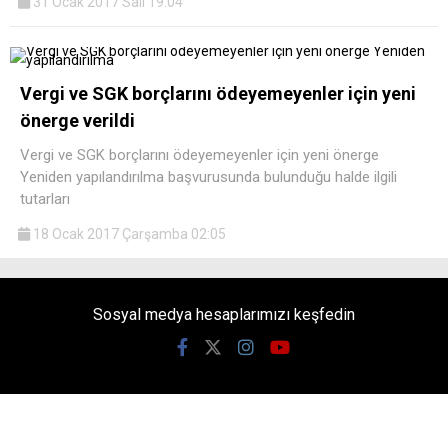
31 Ocak 2017 Salı 19:04
Vergi ve SGK borçlarını ödeyemeyenler için yeni
önerge verildi
Vergi ve SGK borçlarını ödeyemeyenler için yeni önerge
Yeniden yapılandırılma başvurusunda bulunduğu halde ilgili
tutarları
18 Ocak 2017 Çarşamba 02:05
Sosyal medya hesaplarımızı keşfedin