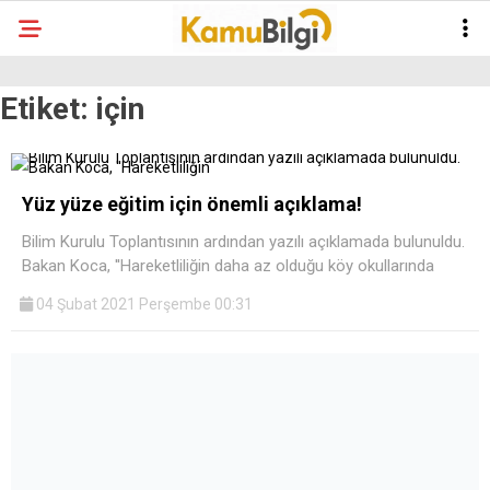
Etiket:
için
Yüz yüze eğitim için önemli açıklama!
Bilim Kurulu Toplantısının ardından yazılı açıklamada bulunuldu.
Bakan Koca, ''Hareketliliğin daha az olduğu köy okullarında
04 Şubat 2021 Perşembe 00:31