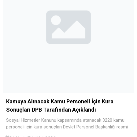
Kamuya Alınacak Kamu Personeli İçin Kura
Sonuçları DPB Tarafından Açıklandı
Sosyal Hizmetler Kanunu kapsamında atanacak 3220 kamu
personeli için kura sonuçları Devlet Personel Başkanlığı resmi