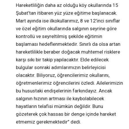
Hareketliliğin daha az olduğu köy okullarında 15
Şubat’tan itibaren yüz yüze eğitime başlanacak.
Mart ayında ise ilkokullarımız, 8 ve 12’inci sınıflar
ve özel eğitim okullarında salgının seyrine göre
kontrollü ve seyreltilmiş şekilde eğitimin
başlaması hedeflenmektedir. Sınırlı da olsa artan
hareketlilikle beraber doğacak muhtemel risklere
karşı sıkı bir takip yapılacaktır. Elde edilecek
bulgular sonraki adımlarımızın belirleyicisi
olacaktır. Biliyoruz, öğrencilerimiz okullarını,
öğretmenlerimiz öğrencilerini özledi. Ailelerimizin
bu husustaki endişelerinin farkındayız. Ancak
salgının hızının artması ile kaybolabilecek
hayatların telafisi mümkün değildir. Bunu
gözeterek çok hassas bir denge içinde hareket
etmemiz gerekmektedir” dedi.