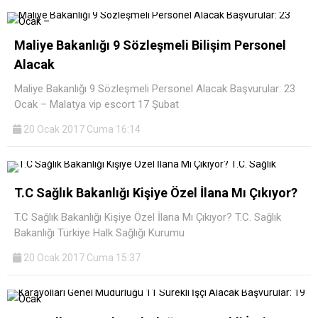
Maliye Bakanlığı 9 Sözleşmeli Bilişim Personel
Alacak
Maliye Bakanlığı 9 Sözleşmeli Personel Alacak Başvurular: 23
Ocak – Malatya vip escort 17 Şubat
20 Ocak 2017 Cuma 16:14
T.C Sağlık Bakanlığı Kişiye Özel İlana Mı Çıkıyor?
T.C Sağlık Bakanlığı Kişiye Özel İlana Mı Çıkıyor? T.C. Sağlık
Bakanlığı Türkiye Halk Sağlığı Kurumu
20 Ocak 2017 Cuma 15:37