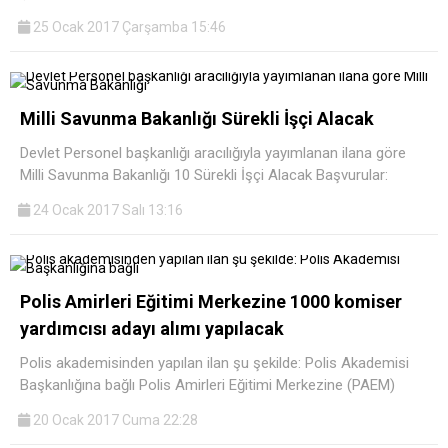
25 Ocak 2017 Çarşamba 15:46
Milli Savunma Bakanlığı Sürekli İşçi Alacak
Devlet Personel başkanlığı aracılığıyla yayımlanan ilana göre
Milli Savunma Bakanlığı 10 Sürekli İşçi Alacak Başvurular:
24 Ocak 2017 Salı 13:16
Polis Amirleri Eğitimi Merkezine 1000 komiser
yardımcısı adayı alımı yapılacak
Polis akademisinden yapılan ilan şu şekilde: Polis Akademisi
Başkanlığına bağlı Polis Amirleri Eğitimi Merkezine (PAEM)
20 Ocak 2017 Cuma 22:28