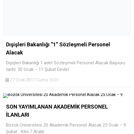
Dışişleri Bakanlığı “1” Sözleşmeli Personel
Alacak
Dışişleri Bakanlığı 1 adet Sözleşmeli Personel Alacak Başvuru
tarihi: 30 Ocak – 11 Şubat Devlet
27 Ocak 2017 Cuma 16:01
SON YAYIMLANAN AKADEMİK PERSONEL
İLANLARI
Bozok Üniversitesi 20 Akademik Personel Alacak 25 Ocak – 9
Şubat Kilis 7 Aralık