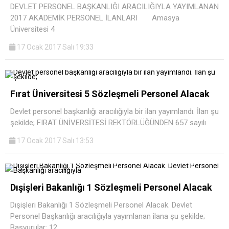
DEVLET PERSONEL BAŞKANLIĞI ARACILIĞIYLA YAYIMLANAN
2017 AKADEMİK PERSONEL İLANLARI Amasya
Üniversitesi 4
17 Ocak 2017 Salı 19:33
Fırat Üniversitesi 5 Sözleşmeli Personel Alacak
Devlet personel başkanlığı aracılığıyla bir ilan yayımlandı. İlan şu
şekilde; FIRAT ÜNİVERSİTESİ REKTÖRLÜĞÜNDEN 657 sayılı
17 Ocak 2017 Salı 13:53
Dışişleri Bakanlığı 1 Sözleşmeli Personel Alacak
Dışişleri Bakanlığı 1 Sözleşmeli Personel Alacak. Devlet
Personel Başkanlığı aracılığıyla yayımlanan ilana şu şekilde;
Başvurular: 12