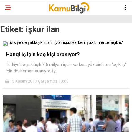
Etiket:
işkur ilan
Hangi iş için kaç kişi aranıyor?
Türkiye'de yaklaşık 3,5 milyon işsiz varken, yüz binlerce 'açık iş'
için de eleman aranıyor. İş
15 Kasım 2017 Çarşamba 10:00