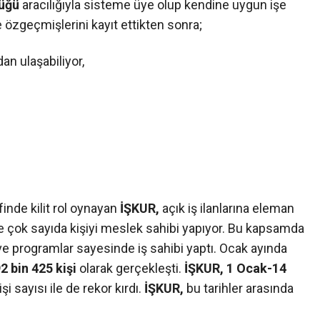
üğü
aracılığıyla sisteme üye olup kendine uygun işe
e özgeçmişlerini kayıt ettikten sonra;
dan ulaşabiliyor,
inde kilit rol oynayan
İŞKUR,
açık iş ilanlarına eleman
 de çok sayıda kişiyi meslek sahibi yapıyor. Bu kapsamda
 ve programlar sayesinde iş sahibi yaptı. Ocak ayında
2 bin 425 kişi
olarak gerçekleşti.
İŞKUR, 1 Ocak-14
şi sayısı ile de rekor kırdı.
İŞKUR,
bu tarihler arasında