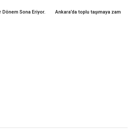
r Dönem Sona Eriyor.
Ankara’da toplu taşımaya zam