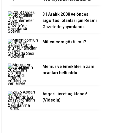
31 Aralık 2008 ve öncesi
sigortası olanlar için Resmi
Gazetede yayımlandı.
Millenicom çöktü mü?
Memur ve Emeklilerin zam
oranları belli oldu
Asgari ücret açıklandı!
(Videolu)