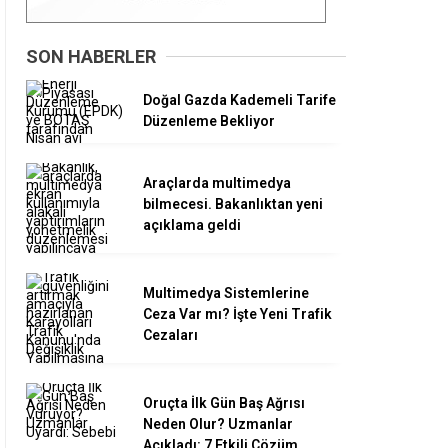
SON HABERLER
Doğal Gazda Kademeli Tarife
Düzenleme Bekliyor
Araçlarda multimedya
bilmecesi. Bakanlıktan yeni
açıklama geldi
Multimedya Sistemlerine
Ceza Var mı? İşte Yeni Trafik
Cezaları
Oruçta İlk Gün Baş Ağrısı
Neden Olur? Uzmanlar
Açıkladı: 7 Etkili Çözüm