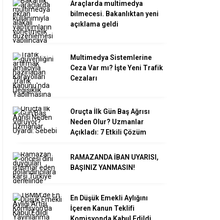
Araçlarda multimedya
bilmecesi. Bakanlıktan yeni
açıklama geldi
Multimedya Sistemlerine
Ceza Var mı? İşte Yeni Trafik
Cezaları
Oruçta İlk Gün Baş Ağrısı
Neden Olur? Uzmanlar
Açıkladı: 7 Etkili Çözüm
RAMAZANDA İBAN UYARISI,
BAŞINIZ YANMASIN!
En Düşük Emekli Aylığını
İçeren Kanun Teklifi
Komisyonda Kabul Edildi