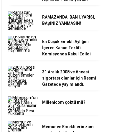
RAMAZANDA İBAN UYARISI,
BAŞINIZ YANMASIN!
En Düşük Emekli Aylığını
İçeren Kanun Teklifi
Komisyonda Kabul Edildi
31 Aralık 2008 ve öncesi
sigortası olanlar için Resmi
Gazetede yayımlandı.
Millenicom çöktü mü?
Memur ve Emeklilerin zam