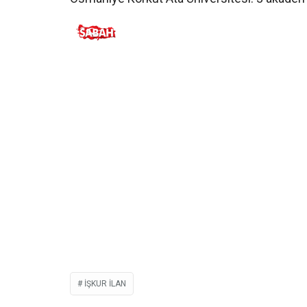
IŞKUR ILAN