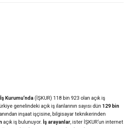
 İş Kurumu’nda
(İŞKUR) 118 bin 923 olan açık iş
rkiye genelindeki açık iş ilanlarının sayısı dün
129 bin
anından inşaat işçisine, bilgisayar teknikerinden
in
açık iş bulunuyor.
İş arayanlar
, ister İŞKUR’un internet