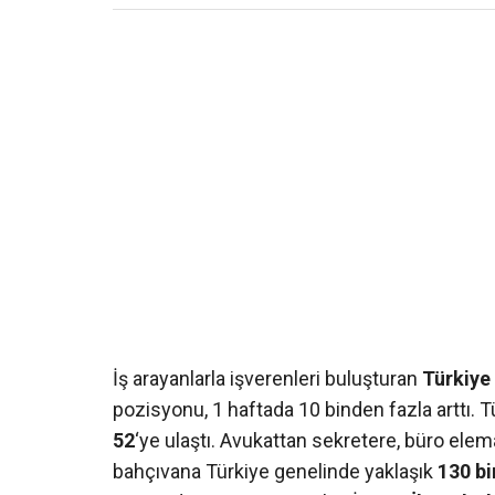
İş arayanlarla işverenleri buluşturan
Türkiye
pozisyonu, 1 haftada 10 binden fazla arttı. Tü
52
‘ye ulaştı. Avukattan sekretere, büro elem
bahçıvana Türkiye genelinde yaklaşık
130 b