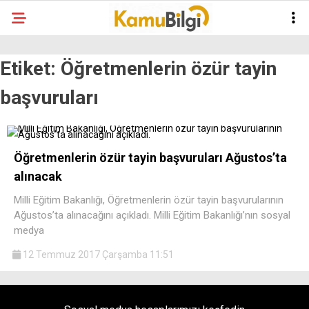
Etiket:
Öğretmenlerin özür tayin
başvuruları
Öğretmenlerin özür tayin başvuruları Ağustos’ta
alınacak
Milli Eğitim Bakanlığı, Öğretmenlerin özür tayin başvurularının
Ağustos’ta alınacağını açıkladı. Milli Eğitim Bakanlığı’nın sosyal
medya
12 Temmuz 2017 Çarşamba 11:51