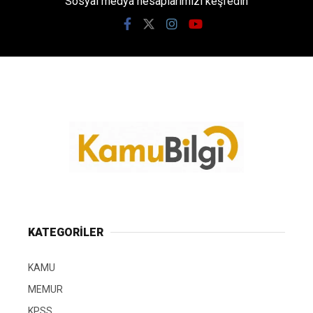
Sosyal medya hesaplarımızı keşfedin
KATEGORİLER
KAMU
MEMUR
KPSS