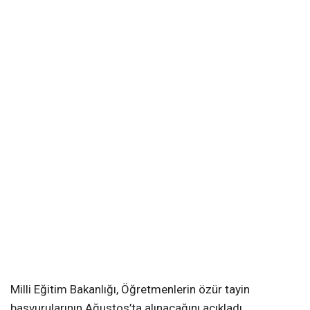
Milli Eğitim Bakanlığı, Öğretmenlerin özür tayin
başvurularının Ağustos’ta alınacağını açıkladı.