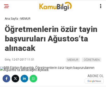
Ana Sayfa
›
MEMUR
Öğretmenlerin özür tayin
başvuruları Ağustos’ta
alınacak
Giriş: 12-07-2017 11:51
MEMUR
ÖĞRETMEN
ABONE OL