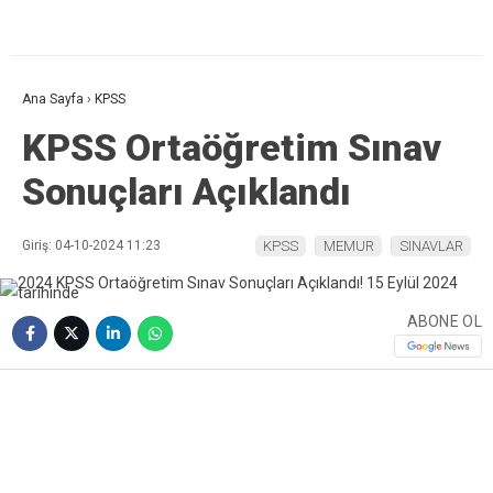
Ana Sayfa
›
KPSS
KPSS Ortaöğretim Sınav
Sonuçları Açıklandı
Giriş: 04-10-2024 11:23
KPSS
MEMUR
SINAVLAR
ABONE OL