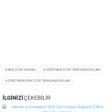
MEB ÖZÜR GURUBU
ÖĞRETMEN ÖZÜR TAYIN BAŞVURULARI
ÖĞRETMENLERIN ÖZÜR TAYIN BAŞVURULARI
İLGİNİZİ
ÇEKEBİLİR